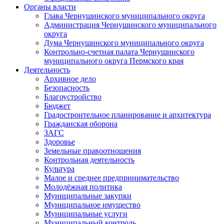
Органы власти
Глава Чернушинского муниципального округа
Администрация Чернушинского муниципального
округа
Дума Чернушинского муниципального округа
Контрольно-счетная палата Чернушинского
муниципального округа Пермского края
Деятельность
Архивное дело
Безопасность
Благоустройство
Бюджет
Градостроительное планирование и архитектура
Гражданская оборона
ЗАГС
Здоровье
Земельные правоотношения
Контрольная деятельность
Культура
Малое и среднее предпринимательство
Молодёжная политика
Муниципальные закупки
Муниципальное имущество
Муниципальные услуги
Муниципальный контроль