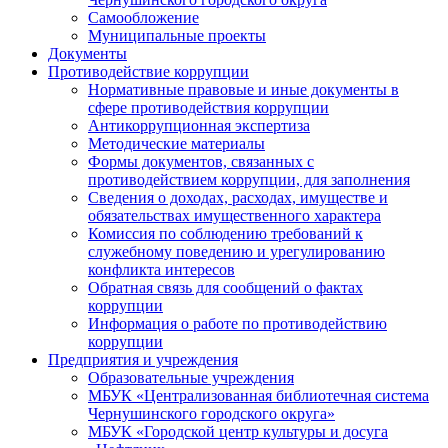
Самообложение
Муниципальные проекты
Документы
Противодействие коррупции
Нормативные правовые и иные документы в
сфере противодействия коррупции
Антикоррупционная экспертиза
Методические материалы
Формы документов, связанных с
противодействием коррупции, для заполнения
Сведения о доходах, расходах, имуществе и
обязательствах имущественного характера
Комиссия по соблюдению требований к
служебному поведению и урегулированию
конфликта интересов
Обратная связь для сообщений о фактах
коррупции
Информация о работе по противодействию
коррупции
Предприятия и учреждения
Образовательные учреждения
МБУК «Централизованная библиотечная система
Чернушинского городского округа»
МБУК «Городской центр культуры и досуга