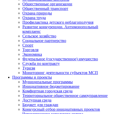
Общественные организации
Общественный транспорт
Охрана природы
Охрана труда
Профилактика детского неблагополучия
Развитие конкуренции. Антимонопольный
комплаенс
Сельское хозяйство
Социальное партнерство
Спорт
Торговля
Экономика
Федеральное (государственное) имущество
Служба по контракту
Туризм
Мониторинг деятельности субъектов МСП
Программы и проекты
Муниципальные программы
Инициативное бюджетирование
Комфортная городская среда
Территориальное общественное самоуправление
Доступная среда
Бюджет для граждан
Конкурсный отбор инициативных проектов
Чернушинского городского округа