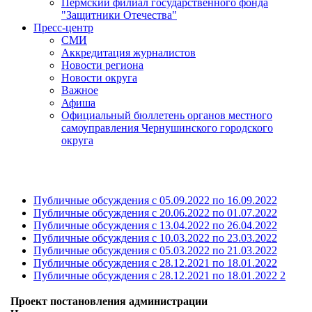
Пермский филиал государственного фонда
"Защитники Отечества"
Пресс-центр
СМИ
Аккредитация журналистов
Новости региона
Новости округа
Важное
Афиша
Официальный бюллетень органов местного
самоуправления Чернушинского городского
округа
Публичные обсуждения с 05.09.2022 по 16.09.2022
Публичные обсуждения с 20.06.2022 по 01.07.2022
Публичные обсуждения с 13.04.2022 по 26.04.2022
Публичные обсуждения с 10.03.2022 по 23.03.2022
Публичные обсуждения с 05.03.2022 по 21.03.2022
Публичные обсуждения с 28.12.2021 по 18.01.2022
Публичные обсуждения с 28.12.2021 по 18.01.2022 2
Проект постановления администрации