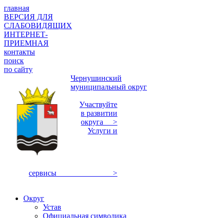
главная
ВЕРСИЯ ДЛЯ
СЛАБОВИДЯЩИХ
ИНТЕРНЕТ-
ПРИЕМНАЯ
контакты
поиск
по сайту
Чернушинский
муниципальный округ
Участвуйте
в развитии
округа >
Услуги и
сервисы >
Округ
Устав
Официальная символика