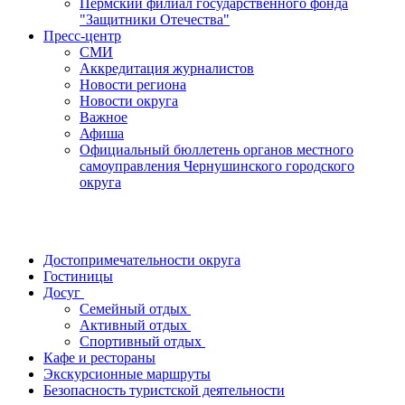
Пермский филиал государственного фонда
"Защитники Отечества"
Пресс-центр
СМИ
Аккредитация журналистов
Новости региона
Новости округа
Важное
Афиша
Официальный бюллетень органов местного
самоуправления Чернушинского городского
округа
Достопримечательности округа
Гостиницы
Досуг
Семейный отдых
Активный отдых
Спортивный отдых
Кафе и рестораны
Экскурсионные маршруты
Безопасность туристской деятельности