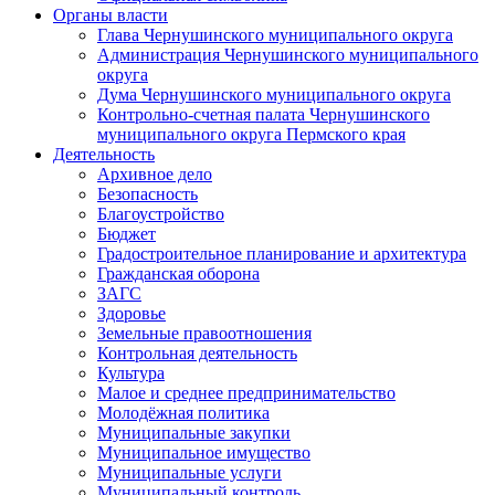
Органы власти
Глава Чернушинского муниципального округа
Администрация Чернушинского муниципального
округа
Дума Чернушинского муниципального округа
Контрольно-счетная палата Чернушинского
муниципального округа Пермского края
Деятельность
Архивное дело
Безопасность
Благоустройство
Бюджет
Градостроительное планирование и архитектура
Гражданская оборона
ЗАГС
Здоровье
Земельные правоотношения
Контрольная деятельность
Культура
Малое и среднее предпринимательство
Молодёжная политика
Муниципальные закупки
Муниципальное имущество
Муниципальные услуги
Муниципальный контроль