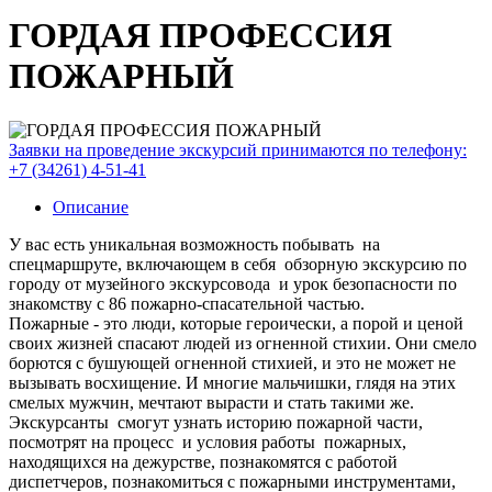
ГОРДАЯ ПРОФЕССИЯ
ПОЖАРНЫЙ
Заявки на проведение экскурсий принимаются по телефону:
+7 (34261) 4-51-41
Описание
У вас есть уникальная возможность побывать на
спецмаршруте, включающем в себя обзорную экскурсию по
городу от музейного экскурсовода и урок безопасности по
знакомству с 86 пожарно-спасательной частью.
Пожарные - это люди, которые героически, а порой и ценой
своих жизней спасают людей из огненной стихии. Они смело
борются с бушующей огненной стихией, и это не может не
вызывать восхищение. И многие мальчишки, глядя на этих
смелых мужчин, мечтают вырасти и стать такими же.
Экскурсанты смогут узнать историю пожарной части,
посмотрят на процесс и условия работы пожарных,
находящихся на дежурстве, познакомятся с работой
диспетчеров, познакомиться с пожарными инструментами,