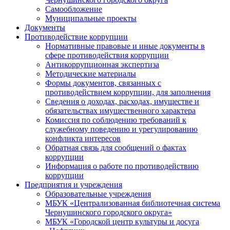
Самообложение
Муниципальные проекты
Документы
Противодействие коррупции
Нормативные правовые и иные документы в
сфере противодействия коррупции
Антикоррупционная экспертиза
Методические материалы
Формы документов, связанных с
противодействием коррупции, для заполнения
Сведения о доходах, расходах, имуществе и
обязательствах имущественного характера
Комиссия по соблюдению требований к
служебному поведению и урегулированию
конфликта интересов
Обратная связь для сообщений о фактах
коррупции
Информация о работе по противодействию
коррупции
Предприятия и учреждения
Образовательные учреждения
МБУК «Централизованная библиотечная система
Чернушинского городского округа»
МБУК «Городской центр культуры и досуга