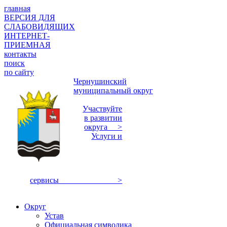
главная
ВЕРСИЯ ДЛЯ
СЛАБОВИДЯЩИХ
ИНТЕРНЕТ-
ПРИЕМНАЯ
контакты
поиск
по сайту
Чернушинский
муниципальный округ
Участвуйте
в развитии
округа >
Услуги и
сервисы >
Округ
Устав
Официальная символика