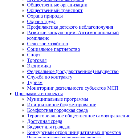
Общественные организации
Общественный транспорт
Охрана природы
Охрана труда
Профилактика детского неблагополучия
Развитие конкуренции. Антимонопольный
комплаенс
Сельское хозяйство
Социальное партнерство
Спорт
Торговля
Экономика
Федеральное (государственное) имущество
Служба по контракту
Туризм
Мониторинг деятельности субъектов МСП
Программы и проекты
Муниципальные программы
Инициативное бюджетирование
Комфортная городская среда
Территориальное общественное самоуправление
Доступная среда
Бюджет для граждан
Конкурсный отбор инициативных проектов
Чернушинского городского округа