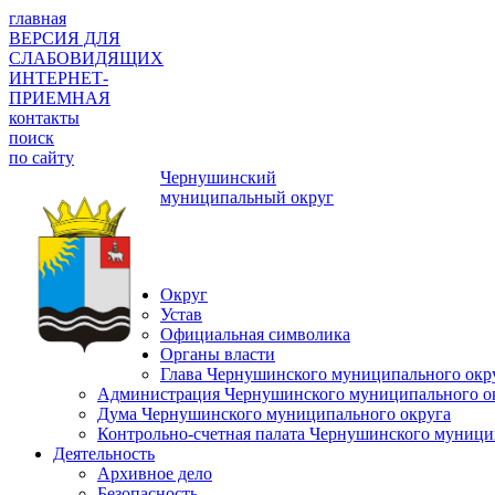
главная
ВЕРСИЯ ДЛЯ
СЛАБОВИДЯЩИХ
ИНТЕРНЕТ-
ПРИЕМНАЯ
контакты
поиск
по сайту
Чернушинский
муниципальный округ
Округ
Устав
Официальная символика
Органы власти
Глава Чернушинского муниципального окр
Администрация Чернушинского муниципального о
Дума Чернушинского муниципального округа
Контрольно-счетная палата Чернушинского муници
Деятельность
Архивное дело
Безопасность