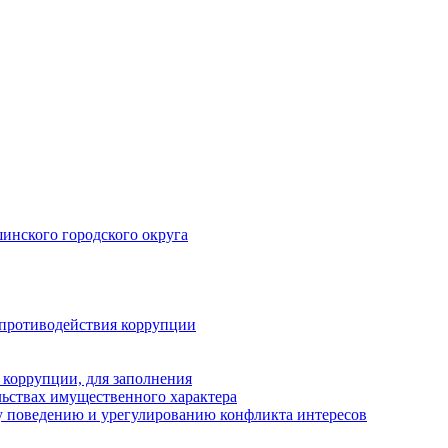
инского городского округа
 противодействия коррупции
 коррупции, для заполнения
ельствах имущественного характера
 поведению и урегулированию конфликта интересов