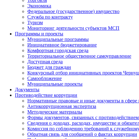
Торговля
Экономика
Федеральное (государственное) имущество
Служба по контракту
Туризм
Мониторинг деятельности субъектов МСП
Программы и проекты
Муниципальные программы
Инициативное бюджетирование
Комфортная городская среда
Территориальное общественное самоуправление
Доступная среда
Бюджет для граждан
Конкурсный отбор инициативных проектов Чернуш
Самообложение
Муниципальные проекты
Документы
Противодействие коррупции
Нормативные правовые и иные документы в сфере
Антикоррупционная экспертиза
Методические материалы
Формы документов, связанных с противодействием
Сведения о доходах, расходах, имуществе и обязат
Комиссия по соблюдению требований к служебному
Обратная связь для сообщений о фактах коррупции