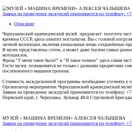
Заявки на проведение экскурсий принимаются по телефону: +7 
Описание
Чернушинский краеведческий музей предлагает посетить частн
времена СССР, здесь охватит ностальгия. Вы с головой погруз
личной коллекции, включая уникальные вещи сохранённые пред
В музее представлены сотни, а может даже тысячи самых разн
мотоциклов.
Фраза "У меня такое было!" и "Я такое помню" здесь самая част
Гости музея познакомятся не только с разными предметами сов
послевоенного машиностроения.
Стоимость экскурсионной программы необходимо уточнять у о
Организатор мероприятия: Чернушинский краеведческий музей
Заявки на проведение экскурсий принимаются по телефону: +7 
Пермский край, г. Чернушка, бульвар 48-й Стрелковой Бригад
МУЗЕЙ « МАШИНА ВРЕМЕНИ» АЛЕКСЕЯ ЧАЛЫШЕВА
Заявки на проведение экскурсий принимаются по телефону: +7 