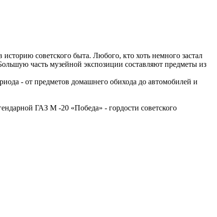
историю советского быта. Любого, кто хоть немного застал
. Большую часть музейной экспозиции составляют предметы из
риода - от предметов домашнего обихода до автомобилей и
гендарной ГАЗ М -20 «Победа» - гордости советского