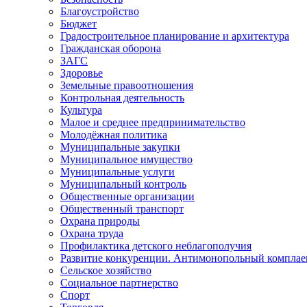
Благоустройство
Бюджет
Градостроительное планирование и архитектура
Гражданская оборона
ЗАГС
Здоровье
Земельные правоотношения
Контрольная деятельность
Культура
Малое и среднее предпринимательство
Молодёжная политика
Муниципальные закупки
Муниципальное имущество
Муниципальные услуги
Муниципальный контроль
Общественные организации
Общественный транспорт
Охрана природы
Охрана труда
Профилактика детского неблагополучия
Развитие конкуренции. Антимонопольный комплае
Сельское хозяйство
Социальное партнерство
Спорт