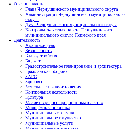
Органы власти
Глава Чернушинского муниципального округа
Администрация Чернушинского муниципального
округа
Дума Чернушинского муниципального округа
Контрольно-счетная палата Чернушинского
муниципального округа Пермского края
Деятельность
Архивное дело
Безопасность
Благоустройство
Бюджет
Градостроительное планирование и архитектура
Гражданская оборона
ЗАГС
Здоровье
Земельные правоотношения
Контрольная деятельность
Культура
Малое и среднее предпринимательство
Молодёжная политика
Муниципальные закупки
Муниципальное имущество
Муниципальные услуги
Муниципальный контроль