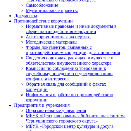
Самообложение
Муниципальные проекты
Документы
Противодействие коррупции
Нормативные правовые и иные документы в
сфере противодействия коррупции
Антикоррупционная экспертиза
Методические материалы
Формы документов, связанных с
противодействием коррупции, для заполнения
Сведения о доходах, расходах, имуществе и
обязательствах имущественного характера
Комиссия по соблюдению требований к
служебному поведению и урегулированию
конфликта интересов
Обратная связь для сообщений о фактах
коррупции
Информация о работе по противодействию
коррупции
Предприятия и учреждения
Образовательные учреждения
МБУК «Централизованная библиотечная система
Чернушинского городского округа»
МБУК «Городской центр культуры и досуга