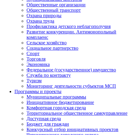
Общественные организации
Общественный транспорт
Охрана природы
Охрана труда
Профилактика детского неблагополучия
Развитие конкуренции. Антимонопольный
комплаенс
Сельское хозяйство
Социальное партнерство
Спорт
Торговля
Экономика
Федеральное (государственное) имущество
Служба по контракту
Туризм
Мониторинг деятельности субъектов МСП
Программы и проекты
Муниципальные программы
Инициативное бюджетирование
Комфортная городская среда
Территориальное общественное самоуправление
Доступная среда
Бюджет для граждан
Конкурсный отбор инициативных проектов
Чернушинского городского округа