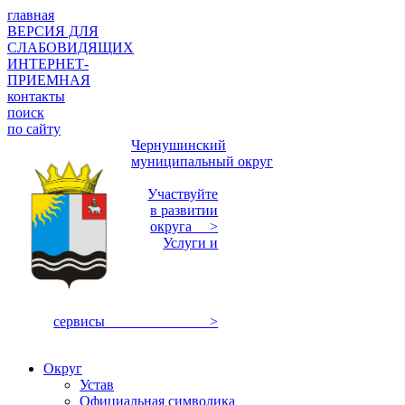
главная
ВЕРСИЯ ДЛЯ
СЛАБОВИДЯЩИХ
ИНТЕРНЕТ-
ПРИЕМНАЯ
контакты
поиск
по сайту
Чернушинский
муниципальный округ
Участвуйте
в развитии
округа >
Услуги и
сервисы >
Округ
Устав
Официальная символика