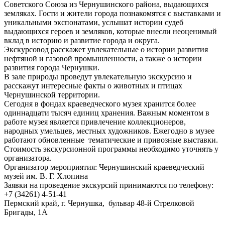
Советского Союза из Чернушинского района, выдающихся
земляках. Гости и жители города познакомятся с выставками и
уникальными экспонатами, услышат истории судеб
выдающихся героев и земляков, которые внесли неоценимый
вклад в историю и развитие города и округа.
Экскурсовод расскажет увлекательные о истории развития
нефтяной и газовой промышленности, а также о истории
развития города Чернушки.
В зале природы проведут увлекательную экскурсию и
расскажут интересные факты о животных и птицах
Чернушинской территории.
Сегодня в фондах краеведческого музея хранится более
одиннадцати тысяч единиц хранения. Важным моментом в
работе музея является привлечение коллекционеров,
народных умельцев, местных художников. Ежегодно в музее
работают обновленные тематические и привозные выставки.
Стоимость экскурсионной программы необходимо уточнять у
организатора.
Организатор мероприятия: Чернушинский краеведческий
музей им. В. Г. Хлопина
Заявки на проведение экскурсий принимаются по телефону:
+7 (34261) 4-51-41
Пермский край, г. Чернушка, бульвар 48-й Стрелковой
Бригады, 1А