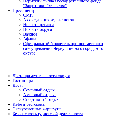
Пермский филиал государственного фонда
"Защитники Отечества"
Пресс-центр
СМИ
Аккредитация журналистов
Новости региона
Новости округа
Важное
Афиша
Официальный бюллетень органов местного
самоуправления Чернушинского городского
округа
Достопримечательности округа
Гостиницы
Досуг
Семейный отдых
Активный отдых
Спортивный отдых
Кафе и рестораны
Экскурсионные маршруты
Безопасность туристской деятельности