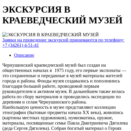
ЭКСКУРСИЯ В
КРАЕВЕДЧЕСКИЙ МУЗЕЙ
Заявки на проведение экскурсий принимаются по телефону:
+7 (34261) 4-51-41
Описание
Чернушинский краеведческий музей был создан на
общественных началах в 1975 году, его первые экспонаты —
это сохраненные и переданные в музей материалы жителей
города и района. Фонды музея создавались и пополнялись
благодаря большой работе, проводимой первым
руководителем и активом музея. В дальнейшем также велась
работа по сбору материалов и проводились экспедиции по
деревням и селам Чернушинского района.
Наибольшую ценность в музее представляют коллекции
этнографии (бытовые предметы начала XX века), живопись
(картины местных художников), нумизматика, оружие,
материалы, посвященные семье Павла Дмитриевича Дягилева
(деда Сергея Дягилева). Собран богатый материал о Героях