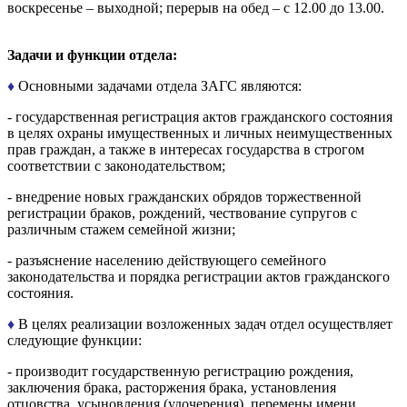
воскресенье – выходной; перерыв на обед – с 12.00 до 13.00.
Задачи и функции отдела:
♦
Основными задачами отдела ЗАГС являются:
- государственная регистрация актов гражданского состояния
в целях охраны имущественных и личных неимущественных
прав граждан, а также в интересах государства в строгом
соответствии с законодательством;
- внедрение новых гражданских обрядов торжественной
регистрации браков, рождений, чествование супругов с
различным стажем семейной жизни;
- разъяснение населению действующего семейного
законодательства и порядка регистрации актов гражданского
состояния.
♦
В целях реализации возложенных задач отдел осуществляет
следующие функции:
- производит государственную регистрацию рождения,
заключения брака, расторжения брака, установления
отцовства, усыновления (удочерения), перемены имени,