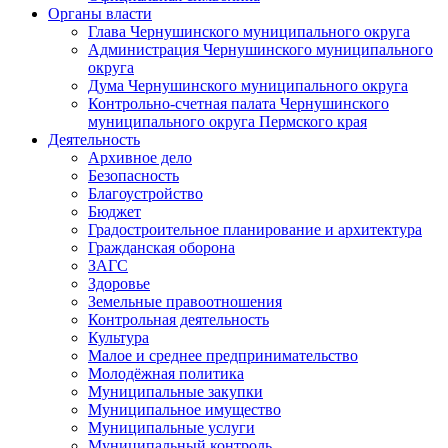
Органы власти
Глава Чернушинского муниципального округа
Администрация Чернушинского муниципального
округа
Дума Чернушинского муниципального округа
Контрольно-счетная палата Чернушинского
муниципального округа Пермского края
Деятельность
Архивное дело
Безопасность
Благоустройство
Бюджет
Градостроительное планирование и архитектура
Гражданская оборона
ЗАГС
Здоровье
Земельные правоотношения
Контрольная деятельность
Культура
Малое и среднее предпринимательство
Молодёжная политика
Муниципальные закупки
Муниципальное имущество
Муниципальные услуги
Муниципальный контроль