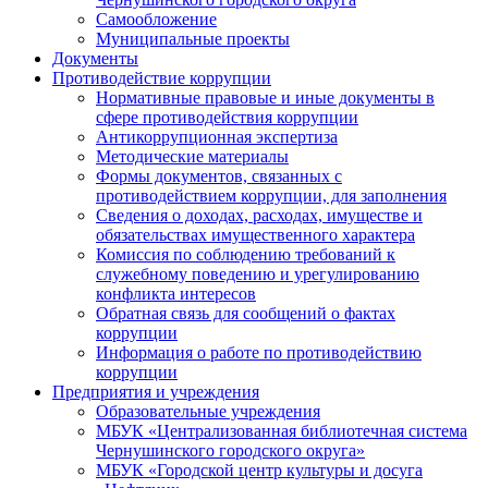
Самообложение
Муниципальные проекты
Документы
Противодействие коррупции
Нормативные правовые и иные документы в
сфере противодействия коррупции
Антикоррупционная экспертиза
Методические материалы
Формы документов, связанных с
противодействием коррупции, для заполнения
Сведения о доходах, расходах, имуществе и
обязательствах имущественного характера
Комиссия по соблюдению требований к
служебному поведению и урегулированию
конфликта интересов
Обратная связь для сообщений о фактах
коррупции
Информация о работе по противодействию
коррупции
Предприятия и учреждения
Образовательные учреждения
МБУК «Централизованная библиотечная система
Чернушинского городского округа»
МБУК «Городской центр культуры и досуга