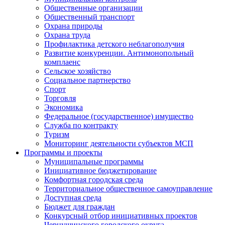
Общественные организации
Общественный транспорт
Охрана природы
Охрана труда
Профилактика детского неблагополучия
Развитие конкуренции. Антимонопольный
комплаенс
Сельское хозяйство
Социальное партнерство
Спорт
Торговля
Экономика
Федеральное (государственное) имущество
Служба по контракту
Туризм
Мониторинг деятельности субъектов МСП
Программы и проекты
Муниципальные программы
Инициативное бюджетирование
Комфортная городская среда
Территориальное общественное самоуправление
Доступная среда
Бюджет для граждан
Конкурсный отбор инициативных проектов
Чернушинского городского округа