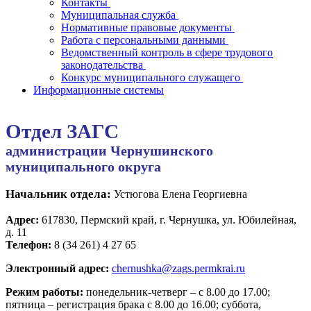
Контакты
Муниципальная служба
Нормативные правовые документы
Работа с персональными данными
Ведомственный контроль в сфере трудового
законодательства
Конкурс муниципального служащего
Информационные системы
Отдел ЗАГС
администрации Чернушинского
муниципального округа
Начальник отдела:
Устюгова Елена Георгиевна
Адрес:
617830, Пермский край, г. Чернушка, ул. Юбилейная,
д. 11
Телефон:
8 (34 261) 4 27 65
Электронный адрес:
chernushka@zags.permkrai.ru
Режим работы:
понедельник-четверг – с 8.00 до 17.00;
пятница – регистрация брака с 8.00 до 16.00; суббота,