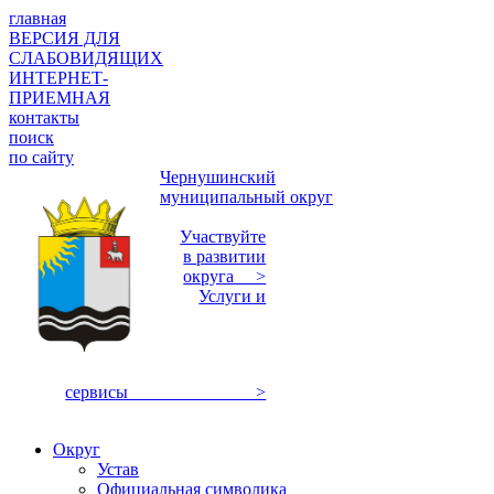
главная
ВЕРСИЯ ДЛЯ
СЛАБОВИДЯЩИХ
ИНТЕРНЕТ-
ПРИЕМНАЯ
контакты
поиск
по сайту
Чернушинский
муниципальный округ
Участвуйте
в развитии
округа >
Услуги и
сервисы >
Округ
Устав
Официальная символика