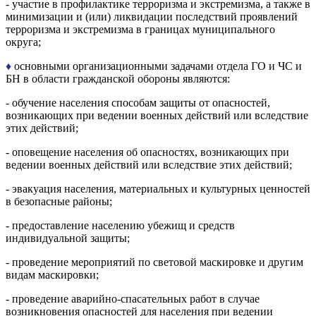
- участие в профилактике терроризма и экстремизма, а также в
минимизации и (или) ликвидации последствий проявлений
терроризма и экстремизма в границах муниципального
округа;
♦
основными организационными задачами отдела ГО и ЧС и
БН в области гражданской обороны являются:
- обучение населения способам защиты от опасностей,
возникающих при ведении военных действий или вследствие
этих действий;
- оповещение населения об опасностях, возникающих при
ведении военных действий или вследствие этих действий;
- эвакуация населения, материальных и культурных ценностей
в безопасные районы;
- предоставление населению убежищ и средств
индивидуальной защиты;
- проведение мероприятий по световой маскировке и другим
видам маскировки;
- проведение аварийно-спасательных работ в случае
возникновения опасностей для населения при ведении