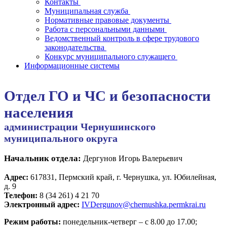
Контакты
Муниципальная служба
Нормативные правовые документы
Работа с персональными данными
Ведомственный контроль в сфере трудового
законодательства
Конкурс муниципального служащего
Информационные системы
Отдел ГО и ЧС и безопасности
населения
администрации Чернушинского
муниципального округа
Начальник отдела:
Дергунов Игорь Валерьевич
Адрес:
617831, Пермский край, г. Чернушка, ул. Юбилейная,
д. 9
Телефон:
8 (34 261) 4 21 70
Электронный адрес:
IVDergunov@chernushka.permkrai.ru
Режим работы:
понедельник-четверг – с 8.00 до 17.00;