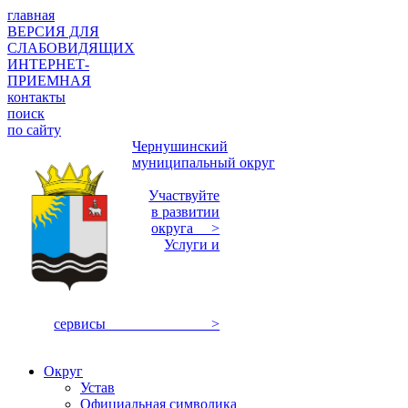
главная
ВЕРСИЯ ДЛЯ
СЛАБОВИДЯЩИХ
ИНТЕРНЕТ-
ПРИЕМНАЯ
контакты
поиск
по сайту
Чернушинский
муниципальный округ
Участвуйте
в развитии
округа >
Услуги и
сервисы >
Округ
Устав
Официальная символика