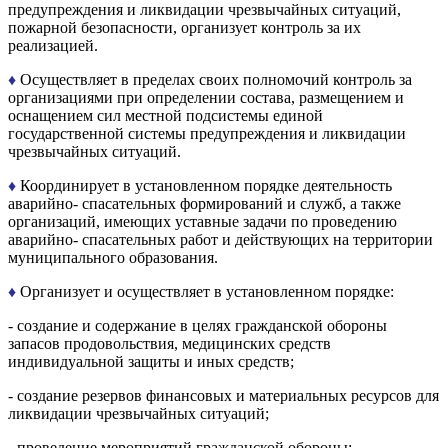
предупреждения и ликвидации чрезвычайных ситуаций,
пожарной безопасности, организует контроль за их
реализацией.
♦
Осуществляет в пределах своих полномочий контроль за
организациями при определении состава, размещением и
оснащением сил местной подсистемы единой
государственной системы предупреждения и ликвидации
чрезвычайных ситуаций.
♦
Координирует в установленном порядке деятельность
аварийно- спасательных формирований и служб, а также
организаций, имеющих уставные задачи по проведению
аварийно- спасательных работ и действующих на территории
муниципального образования.
♦
Организует и осуществляет в установленном порядке:
- создание и содержание в целях гражданской обороны
запасов продовольствия, медицинских средств
индивидуальной защиты и иных средств;
- создание резервов финансовых и материальных ресурсов для
ликвидации чрезвычайных ситуаций;
- проведение мероприятий гражданской обороны;