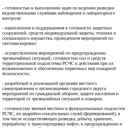
- готовностью к выполнению задач по ведению разведки
ведомственными службами наблюдения и лабораторного
контроля;
- накоплением и поддержанием в готовности защитных
сооружений, средств индивидуальной защиты, техники и
специального имущества, проведением мероприятий по
светомаскировке;
- осуществлением мероприятий по предупреждению
чрезвычайных ситуаций, готовностью сил и средств
территориальной подсистемы РСЧС к действиям при их
возникновении и обеспечению первичных мер пожарной
безопасности;
- разработкой и реализацией органами местного
самоуправления и организациями городского округа
мероприятий по гражданской обороне, защите населения и
территорий от чрезвычайных ситуаций и пожаров;
- готовностью звеньев местных и функциональных подсистем
РСЧС, их аварийно-спасательных служб (формирований), в
том числе осуществляющих разведку, добычу, хранение,
переработку и транспортировку нефти, к предупреждению и