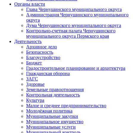
Органы власти
Глава Чернушинского муниципального округа
Администрация Чернушинского муниципального
округа
Дума Чернушинского муниципального округа
Контрольно-счетная палата Чернушинского
муниципального округа Пермского края
Деятельность
Архивное дело
Безопасность
Благоустройство
Бюджет
Градостроительное планирование и архитектура
Гражданская оборона
ЗАГС
Здоровье
Земельные правоотношения
Контрольная деятельность
Культура
Малое и среднее предпринимательство
Молодёжная политика
Муниципальные закупки
Муниципальное имущество
Муниципальные услуги
Муниципальный контроль