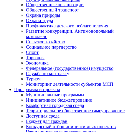
Общественные организации
Общественный транспорт
Охрана природы
Охрана труда
Профилактика детского неблагополучия
Развитие конкуренции. Антимонопольный
комплаенс
Сельское хозяйство
Социальное партнерство
Спорт
Торговля
Экономика
Федеральное (государственное) имущество
Служба по контракту
Туризм
Мониторинг деятельности субъектов МСП
Программы и проекты
Муниципальные программы
Инициативное бюджетирование
Комфортная городская среда
Территориальное общественное самоуправление
Доступная среда
Бюджет для граждан
Конкурсный отбор инициативных проектов
Чернушинского городского округа