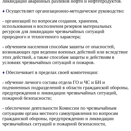
ликвидации аварийных разливов нефти и нефтепродуктов.
♦
Осуществляет организационно-методическое руководство:
- организаций по вопросам создания, хранения,
использования и восполнения резервов материальных
ресурсов для ликвидации чрезвычайных ситуаций
природного и техногенного характера;
- обучением населения способам зашиты от опасностей,
возникающих при ведении военных действий или вследствие
этих действий, а также способам защиты и действиям в
условиях чрезвычайных ситуаций и пожаров.
♦
Обеспечивает в пределах своей компетенции:
- обучение личного состава отдела ГО и ЧС и БН и
подчиненных подразделений в области гражданской обороны,
предупреждения и ликвидации чрезвычайных ситуаций,
пожарной безопасности;
- обеспечение деятельности Комиссии по чрезвычайным
ситуациям органа местного самоуправления по вопросам
гражданской обороны, предупреждению и ликвидации
чрезвычайных ситуаций и пожарной безопасности,