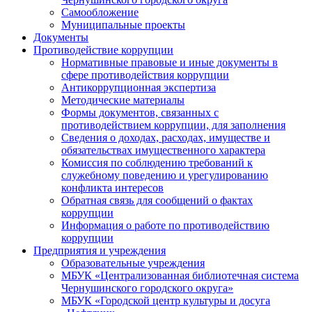
Самообложение
Муниципальные проекты
Документы
Противодействие коррупции
Нормативные правовые и иные документы в
сфере противодействия коррупции
Антикоррупционная экспертиза
Методические материалы
Формы документов, связанных с
противодействием коррупции, для заполнения
Сведения о доходах, расходах, имуществе и
обязательствах имущественного характера
Комиссия по соблюдению требований к
служебному поведению и урегулированию
конфликта интересов
Обратная связь для сообщений о фактах
коррупции
Информация о работе по противодействию
коррупции
Предприятия и учреждения
Образовательные учреждения
МБУК «Централизованная библиотечная система
Чернушинского городского округа»
МБУК «Городской центр культуры и досуга