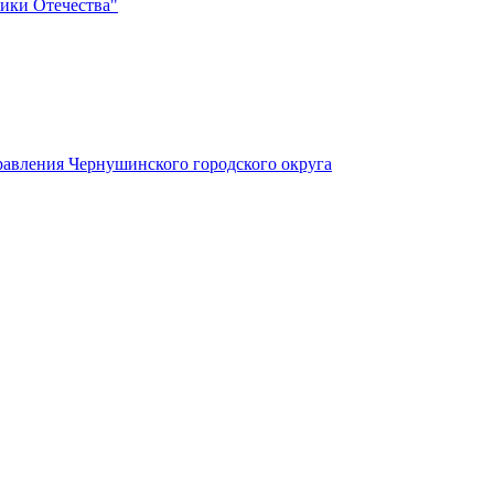
ики Отечества"
авления Чернушинского городского округа