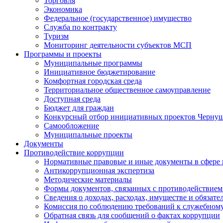
Торговля
Экономика
Федеральное (государственное) имущество
Служба по контракту
Туризм
Мониторинг деятельности субъектов МСП
Программы и проекты
Муниципальные программы
Инициативное бюджетирование
Комфортная городская среда
Территориальное общественное самоуправление
Доступная среда
Бюджет для граждан
Конкурсный отбор инициативных проектов Чернуш
Самообложение
Муниципальные проекты
Документы
Противодействие коррупции
Нормативные правовые и иные документы в сфере
Антикоррупционная экспертиза
Методические материалы
Формы документов, связанных с противодействием
Сведения о доходах, расходах, имуществе и обязат
Комиссия по соблюдению требований к служебному
Обратная связь для сообщений о фактах коррупции