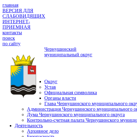
главная
ВЕРСИЯ ДЛЯ
СЛАБОВИДЯЩИХ
ИНТЕРНЕТ-
ПРИЕМНАЯ
контакты
поиск
по сайту
Чернушинский
муниципальный округ
Округ
Устав
Официальная символика
Органы власти
Глава Чернушинского муниципального окр
Администрация Чернушинского муниципального о
Дума Чернушинского муниципального округа
Контрольно-счетная палата Чернушинского муници
Деятельность
Архивное дело
Безопасность