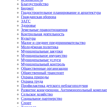
Благоустройство
Бюджет
Градостроительное планирование и архитектура
Гражданская оборона
ЗАГС
Здоровье
Земельные правоотношения
Контрольная деятельность
Культура
Малое и среднее предпринимательство
Молодёжная политика
Муниципальные закупки
Муниципальное имущество
Муниципальные услуги
Муниципальный контроль
Общественные организации
Общественный транспорт
Охрана природы
Охрана труда
Профилактика детского неблагополучия
Развитие конкуренции. Антимонопольный комплае
Сельское хозяйство
Социальное партнерство
Спорт