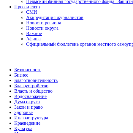
Пермский филиал государственного фонда "Защитн
Пресс-центр
СМИ
Аккредитация журналистов
Новости региона
Новости округа
Важное
Афиша
Официальный бюллетень органов местного самоупр
Безопасность
Бизнес
Благотворительность
Благоустройство
Власть и общество
Водоснабжение
Дума округа
Закон и право
Здоровье
Инфраструктура
Краеведение
Культура