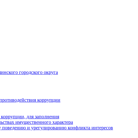
инского городского округа
 противодействия коррупции
 коррупции, для заполнения
ельствах имущественного характера
 поведению и урегулированию конфликта интересов