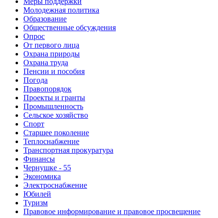
Меры поддержки
Молодежная политика
Образование
Общественные обсуждения
Опрос
От первого лица
Охрана природы
Охрана труда
Пенсии и пособия
Погода
Правопорядок
Проекты и гранты
Промышленность
Сельское хозяйство
Спорт
Старшее поколение
Теплоснабжение
Транспортная прокуратура
Финансы
Чернушке - 55
Экономика
Электроснабжение
Юбилей
Туризм
Правовое информирование и правовое просвещение