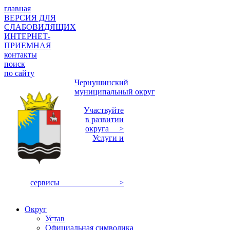
главная
ВЕРСИЯ ДЛЯ
СЛАБОВИДЯЩИХ
ИНТЕРНЕТ-
ПРИЕМНАЯ
контакты
поиск
по сайту
Чернушинский
муниципальный округ
Участвуйте
в развитии
округа >
Услуги и
сервисы >
Округ
Устав
Официальная символика