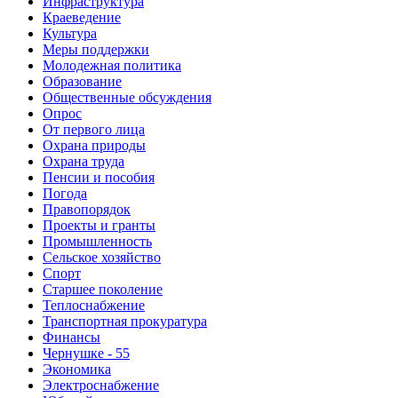
Инфраструктура
Краеведение
Культура
Меры поддержки
Молодежная политика
Образование
Общественные обсуждения
Опрос
От первого лица
Охрана природы
Охрана труда
Пенсии и пособия
Погода
Правопорядок
Проекты и гранты
Промышленность
Сельское хозяйство
Спорт
Старшее поколение
Теплоснабжение
Транспортная прокуратура
Финансы
Чернушке - 55
Экономика
Электроснабжение