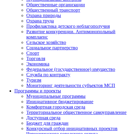
Общественные организации
Общественный транспорт
Охрана природы
Охрана труда
Профилактика детского неблагополучия
Развитие конкуренции. Антимонопольный
комплаенс
Сельское хозяйство
Социальное партнерство
Спорт
Торговля
Экономика
Федеральное (государственное) имущество
Служба по контракту
Туризм
Мониторинг деятельности субъектов МСП
Программы и проекты
Муниципальные программы
Инициативное бюджетирование
Комфортная городская среда
Территориальное общественное самоуправление
Доступная среда
Бюджет для граждан
Конкурсный отбор инициативных проектов
Чернушинского городского округа