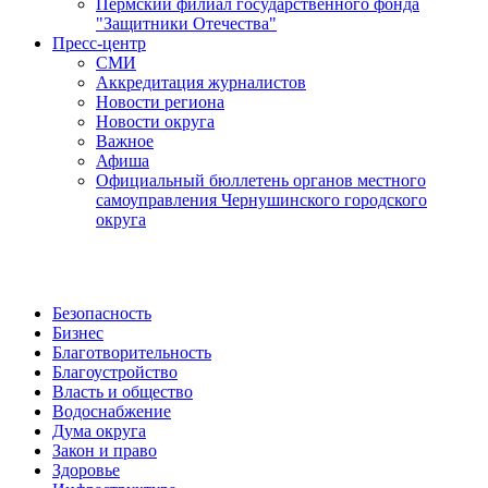
Пермский филиал государственного фонда
"Защитники Отечества"
Пресс-центр
СМИ
Аккредитация журналистов
Новости региона
Новости округа
Важное
Афиша
Официальный бюллетень органов местного
самоуправления Чернушинского городского
округа
Безопасность
Бизнес
Благотворительность
Благоустройство
Власть и общество
Водоснабжение
Дума округа
Закон и право
Здоровье