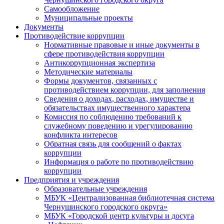
Самообложение
Муниципальные проекты
Документы
Противодействие коррупции
Нормативные правовые и иные документы в
сфере противодействия коррупции
Антикоррупционная экспертиза
Методические материалы
Формы документов, связанных с
противодействием коррупции, для заполнения
Сведения о доходах, расходах, имуществе и
обязательствах имущественного характера
Комиссия по соблюдению требований к
служебному поведению и урегулированию
конфликта интересов
Обратная связь для сообщений о фактах
коррупции
Информация о работе по противодействию
коррупции
Предприятия и учреждения
Образовательные учреждения
МБУК «Централизованная библиотечная система
Чернушинского городского округа»
МБУК «Городской центр культуры и досуга