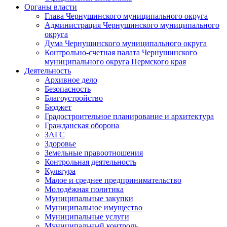
Органы власти
Глава Чернушинского муниципального округа
Администрация Чернушинского муниципального
округа
Дума Чернушинского муниципального округа
Контрольно-счетная палата Чернушинского
муниципального округа Пермского края
Деятельность
Архивное дело
Безопасность
Благоустройство
Бюджет
Градостроительное планирование и архитектура
Гражданская оборона
ЗАГС
Здоровье
Земельные правоотношения
Контрольная деятельность
Культура
Малое и среднее предпринимательство
Молодёжная политика
Муниципальные закупки
Муниципальное имущество
Муниципальные услуги
Муниципальный контроль