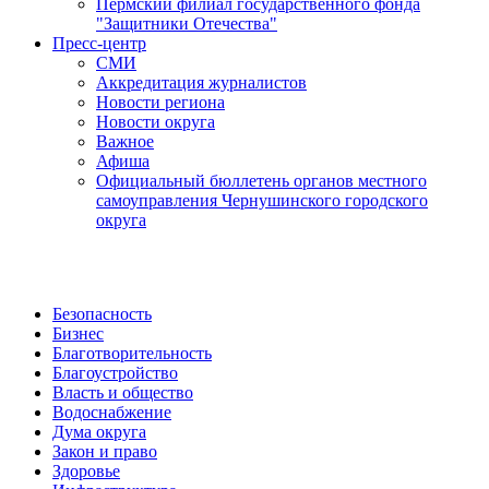
Пермский филиал государственного фонда
"Защитники Отечества"
Пресс-центр
СМИ
Аккредитация журналистов
Новости региона
Новости округа
Важное
Афиша
Официальный бюллетень органов местного
самоуправления Чернушинского городского
округа
Безопасность
Бизнес
Благотворительность
Благоустройство
Власть и общество
Водоснабжение
Дума округа
Закон и право
Здоровье