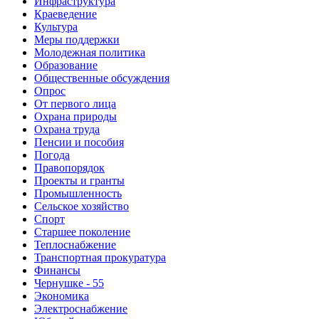
Инфраструктура
Краеведение
Культура
Меры поддержки
Молодежная политика
Образование
Общественные обсуждения
Опрос
От первого лица
Охрана природы
Охрана труда
Пенсии и пособия
Погода
Правопорядок
Проекты и гранты
Промышленность
Сельское хозяйство
Спорт
Старшее поколение
Теплоснабжение
Транспортная прокуратура
Финансы
Чернушке - 55
Экономика
Электроснабжение