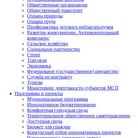
Общественные организации
Общественный транспорт
Охрана природы
Охрана труда
Профилактика детского неблагополучия
Развитие конкуренции. Антимонопольный
комплаенс
Сельское хозяйство
Социальное партнерство
Спорт
Торговля
Экономика
Федеральное (государственное) имущество
Служба по контракту
Туризм
Мониторинг деятельности субъектов МСП
Программы и проекты
Муниципальные программы
Инициативное бюджетирование
Комфортная городская среда
Территориальное общественное самоуправление
Доступная среда
Бюджет для граждан
Конкурсный отбор инициативных проектов
Чернушинского городского округа