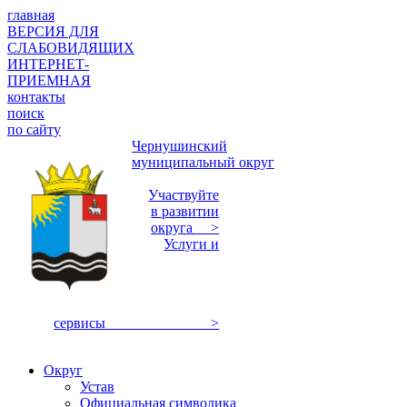
главная
ВЕРСИЯ ДЛЯ
СЛАБОВИДЯЩИХ
ИНТЕРНЕТ-
ПРИЕМНАЯ
контакты
поиск
по сайту
Чернушинский
муниципальный округ
Участвуйте
в развитии
округа >
Услуги и
сервисы >
Округ
Устав
Официальная символика