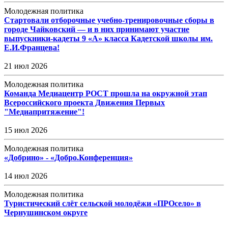
Молодежная политика
Стартовали отборочные учебно‑тренировочные сборы в
городе Чайковский — и в них принимают участие
выпускники‑кадеты 9 «А» класса Кадетской школы им.
Е.И.Францева!
21 июл 2026
Молодежная политика
Команда Медиацентр РОСТ прошла на окружной этап
Всероссийского проекта Движения Первых
"Медиапритяжение"!
15 июл 2026
Молодежная политика
«Добрино» - «Добро.Конференция»
14 июл 2026
Молодежная политика
Туристический слёт сельской молодёжи «ПРОсело» в
Чернушинском округе