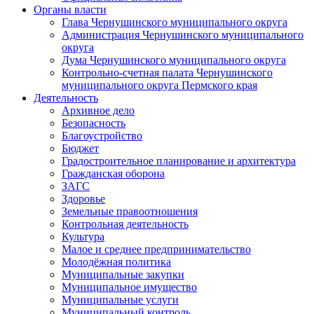
Органы власти
Глава Чернушинского муниципального округа
Администрация Чернушинского муниципального
округа
Дума Чернушинского муниципального округа
Контрольно-счетная палата Чернушинского
муниципального округа Пермского края
Деятельность
Архивное дело
Безопасность
Благоустройство
Бюджет
Градостроительное планирование и архитектура
Гражданская оборона
ЗАГС
Здоровье
Земельные правоотношения
Контрольная деятельность
Культура
Малое и среднее предпринимательство
Молодёжная политика
Муниципальные закупки
Муниципальное имущество
Муниципальные услуги
Муниципальный контроль