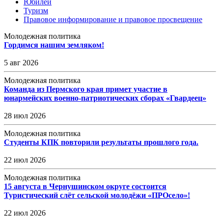
Юбилей
Туризм
Правовое информирование и правовое просвещение
Молодежная политика
Гордимся нашим земляком!
5 авг 2026
Молодежная политика
Команда из Пермского края примет участие в
юнармейских военно-патриотических сборах «Гвардеец»
28 июл 2026
Молодежная политика
Студенты КПК повторили результаты прошлого года.
22 июл 2026
Молодежная политика
15 августа в Чернушинском округе состоится
Туристический слёт сельской молодёжи «ПРОсело»!
22 июл 2026