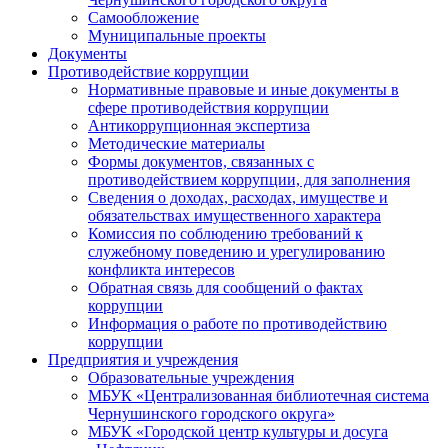
Самообложение
Муниципальные проекты
Документы
Противодействие коррупции
Нормативные правовые и иные документы в
сфере противодействия коррупции
Антикоррупционная экспертиза
Методические материалы
Формы документов, связанных с
противодействием коррупции, для заполнения
Сведения о доходах, расходах, имуществе и
обязательствах имущественного характера
Комиссия по соблюдению требований к
служебному поведению и урегулированию
конфликта интересов
Обратная связь для сообщений о фактах
коррупции
Информация о работе по противодействию
коррупции
Предприятия и учреждения
Образовательные учреждения
МБУК «Централизованная библиотечная система
Чернушинского городского округа»
МБУК «Городской центр культуры и досуга