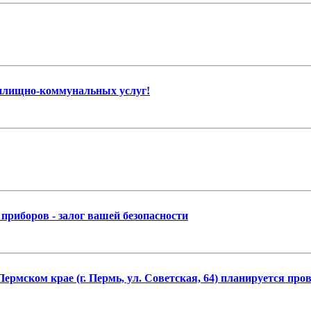
жилищно-коммунальных услуг!
приборов - залог вашей безопасности
Пермском крае (г. Пермь, ул. Советская, 64) планируется пр