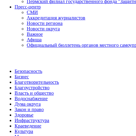
Пермский филиал государственного фонда "Защитн
Пресс-центр
СМИ
Аккредитация журналистов
Новости региона
Новости округа
Важное
Афиша
Официальный бюллетень органов местного самоупр
Безопасность
Бизнес
Благотворительность
Благоустройство
Власть и общество
Водоснабжение
Дума округа
Закон и право
Здоровье
Инфраструктура
Краеведение
Культура