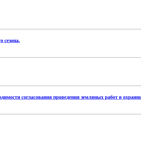
 сезона.
одимости согласования проведения земляных работ в охранны