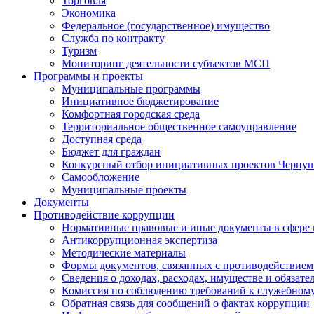
Торговля
Экономика
Федеральное (государственное) имущество
Служба по контракту
Туризм
Мониторинг деятельности субъектов МСП
Программы и проекты
Муниципальные программы
Инициативное бюджетирование
Комфортная городская среда
Территориальное общественное самоуправление
Доступная среда
Бюджет для граждан
Конкурсный отбор инициативных проектов Чернуш
Самообложение
Муниципальные проекты
Документы
Противодействие коррупции
Нормативные правовые и иные документы в сфере
Антикоррупционная экспертиза
Методические материалы
Формы документов, связанных с противодействием
Сведения о доходах, расходах, имуществе и обязат
Комиссия по соблюдению требований к служебному
Обратная связь для сообщений о фактах коррупции