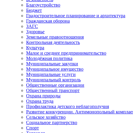
Благоустройство
Бюджет
Градостроительное планирование и архитектура
Гражданская оборона
ЗАГС
Здоровье
Земельные правоотношения
Контрольная деятельность
Культура
Малое и среднее предпринимательство
Молодёжная политика
Муниципальные закупки
Муниципальное имущество
Муниципальные услуги
Муниципальный контроль
Общественные организации
Общественный транспорт
Охрана природы
Охрана труда
Профилактика детского неблагополучия
Развитие конкуренции. Антимонопольный комплае
Сельское хозяйство
Социальное партнерство
Спорт