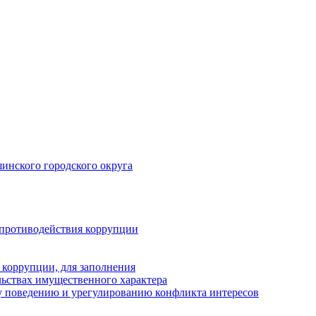
инского городского округа
 противодействия коррупции
 коррупции, для заполнения
ельствах имущественного характера
 поведению и урегулированию конфликта интересов