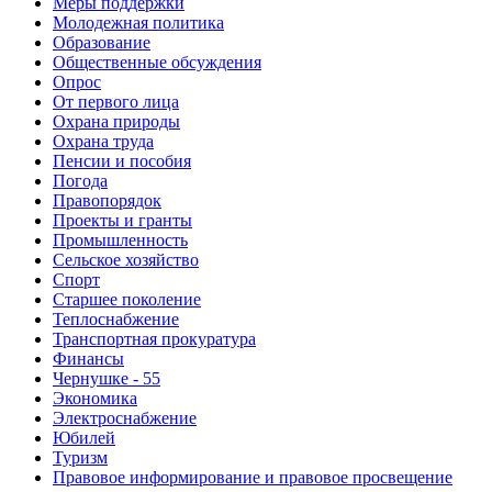
Меры поддержки
Молодежная политика
Образование
Общественные обсуждения
Опрос
От первого лица
Охрана природы
Охрана труда
Пенсии и пособия
Погода
Правопорядок
Проекты и гранты
Промышленность
Сельское хозяйство
Спорт
Старшее поколение
Теплоснабжение
Транспортная прокуратура
Финансы
Чернушке - 55
Экономика
Электроснабжение
Юбилей
Туризм
Правовое информирование и правовое просвещение