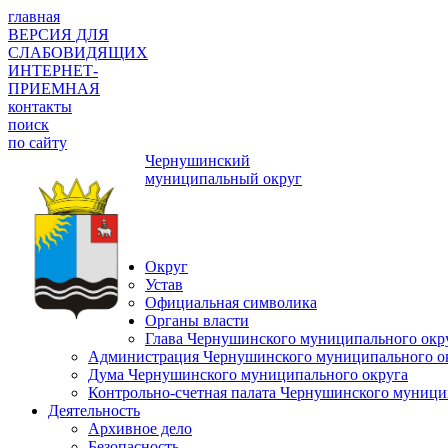
главная
ВЕРСИЯ ДЛЯ
СЛАБОВИДЯЩИХ
ИНТЕРНЕТ-
ПРИЕМНАЯ
контакты
поиск
по сайту
Чернушинский
муниципальный округ
Округ
Устав
Официальная символика
Органы власти
Глава Чернушинского муниципального окр
Администрация Чернушинского муниципального о
Дума Чернушинского муниципального округа
Контрольно-счетная палата Чернушинского муници
Деятельность
Архивное дело
Безопасность