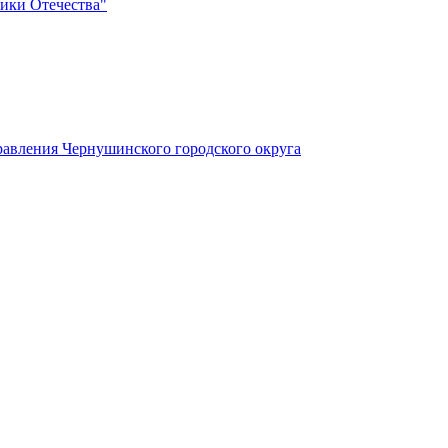
ики Отечества"
авления Чернушинского городского округа