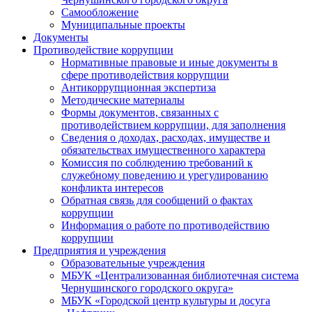
Самообложение
Муниципальные проекты
Документы
Противодействие коррупции
Нормативные правовые и иные документы в
сфере противодействия коррупции
Антикоррупционная экспертиза
Методические материалы
Формы документов, связанных с
противодействием коррупции, для заполнения
Сведения о доходах, расходах, имуществе и
обязательствах имущественного характера
Комиссия по соблюдению требований к
служебному поведению и урегулированию
конфликта интересов
Обратная связь для сообщений о фактах
коррупции
Информация о работе по противодействию
коррупции
Предприятия и учреждения
Образовательные учреждения
МБУК «Централизованная библиотечная система
Чернушинского городского округа»
МБУК «Городской центр культуры и досуга