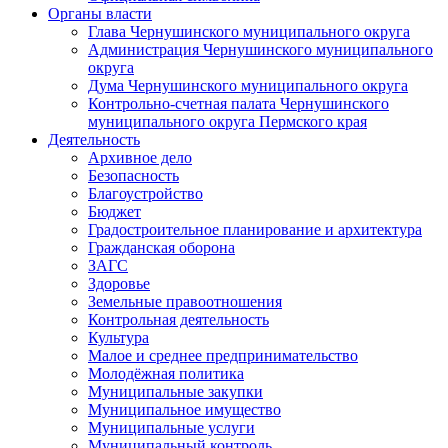
Органы власти
Глава Чернушинского муниципального округа
Администрация Чернушинского муниципального
округа
Дума Чернушинского муниципального округа
Контрольно-счетная палата Чернушинского
муниципального округа Пермского края
Деятельность
Архивное дело
Безопасность
Благоустройство
Бюджет
Градостроительное планирование и архитектура
Гражданская оборона
ЗАГС
Здоровье
Земельные правоотношения
Контрольная деятельность
Культура
Малое и среднее предпринимательство
Молодёжная политика
Муниципальные закупки
Муниципальное имущество
Муниципальные услуги
Муниципальный контроль