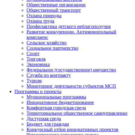
Общественные организации
Общественный транспорт
Охрана природы
Охрана труда
Профилактика детского неблагополучия
Развитие конкуренции. Антимонопольный
комплаенс
Сельское хозяйство
Социальное партнерство
Спорт
Торговля
Экономика
Федеральное (государственное) имущество
Служба по контракту
Туризм
Мониторинг деятельности субъектов МСП
Программы и проекты
Муниципальные программы
Инициативное бюджетирование
Комфортная городская среда
Территориальное общественное самоуправление
Доступная среда
Бюджет для граждан
Конкурсный отбор инициативных проектов
Чернушинского городского округа