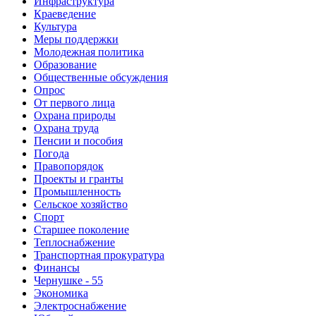
Инфраструктура
Краеведение
Культура
Меры поддержки
Молодежная политика
Образование
Общественные обсуждения
Опрос
От первого лица
Охрана природы
Охрана труда
Пенсии и пособия
Погода
Правопорядок
Проекты и гранты
Промышленность
Сельское хозяйство
Спорт
Старшее поколение
Теплоснабжение
Транспортная прокуратура
Финансы
Чернушке - 55
Экономика
Электроснабжение