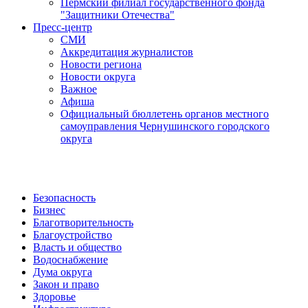
Пермский филиал государственного фонда
"Защитники Отечества"
Пресс-центр
СМИ
Аккредитация журналистов
Новости региона
Новости округа
Важное
Афиша
Официальный бюллетень органов местного
самоуправления Чернушинского городского
округа
Безопасность
Бизнес
Благотворительность
Благоустройство
Власть и общество
Водоснабжение
Дума округа
Закон и право
Здоровье