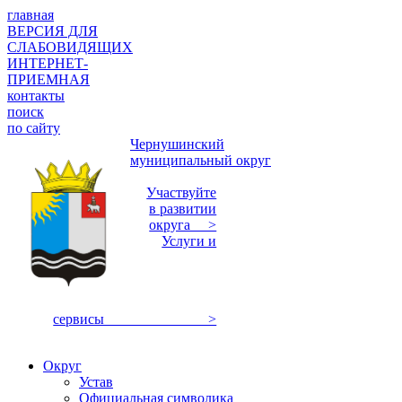
главная
ВЕРСИЯ ДЛЯ
СЛАБОВИДЯЩИХ
ИНТЕРНЕТ-
ПРИЕМНАЯ
контакты
поиск
по сайту
Чернушинский
муниципальный округ
Участвуйте
в развитии
округа >
Услуги и
сервисы >
Округ
Устав
Официальная символика