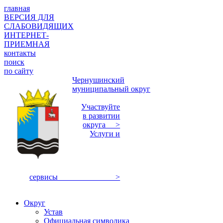
главная
ВЕРСИЯ ДЛЯ
СЛАБОВИДЯЩИХ
ИНТЕРНЕТ-
ПРИЕМНАЯ
контакты
поиск
по сайту
Чернушинский
муниципальный округ
Участвуйте
в развитии
округа >
Услуги и
сервисы >
Округ
Устав
Официальная символика