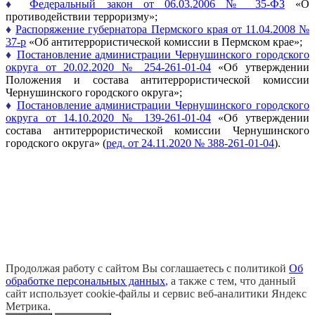
♦
Федеральный закон от 06.03.2006 № 35-ФЗ
«О
противодействии терроризму»;
♦
Распоряжение губернатора Пермского края от 11.04.2008 №
37-р
«Об антитеррористической комиссии в Пермском крае»;
♦
Постановление администрации Чернушинского городского
округа от 20.02.2020 № 254-261-01-04
«Об утверждении
Положения и состава антитеррористической комиссии
Чернушинского городского округа»;
♦
Постановление администрации Чернушинского городского
округа от 14.10.2020 № 139-261-01-04
«Об утверждении
состава антитеррористической комиссии Чернушинского
городского округа» (
ред. от 24.11.2020 № 388-261-01-04
).
Продолжая работу с сайтом Вы соглашаетесь с политикой
Об
обработке персональных данных
, а также с тем, что данный
сайт использует cookie-файлы и сервис веб-аналитики Яндекс
Метрика.