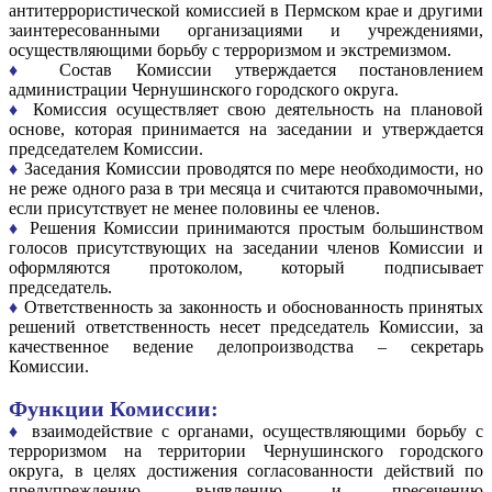
антитеррористической комиссией в Пермском крае и другими
заинтересованными организациями и учреждениями,
осуществляющими борьбу с терроризмом и экстремизмом.
♦
Состав Комиссии утверждается постановлением
администрации Чернушинского городского округа.
♦
Комиссия осуществляет свою деятельность на плановой
основе, которая принимается на заседании и утверждается
председателем Комиссии.
♦
Заседания Комиссии проводятся по мере необходимости, но
не реже одного раза в три месяца и считаются правомочными,
если присутствует не менее половины ее членов.
♦
Решения Комиссии принимаются простым большинством
голосов присутствующих на заседании членов Комиссии и
оформляются протоколом, который подписывает
председатель.
♦
Ответственность за законность и обоснованность принятых
решений ответственность несет председатель Комиссии, за
качественное ведение делопроизводства – секретарь
Комиссии.
Функции Комиссии:
♦
взаимодействие с органами, осуществляющими борьбу с
терроризмом на территории Чернушинского городского
округа, в целях достижения согласованности действий по
предупреждению, выявлению и пресечению