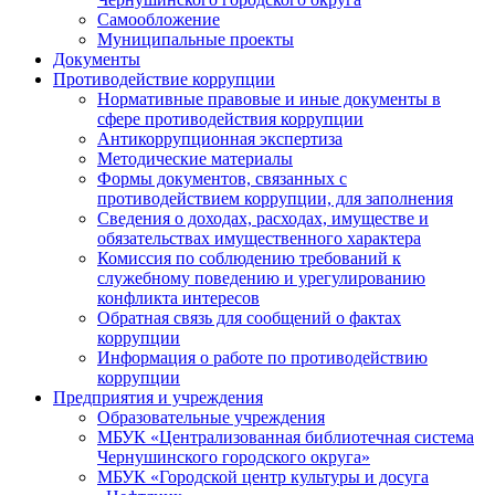
Самообложение
Муниципальные проекты
Документы
Противодействие коррупции
Нормативные правовые и иные документы в
сфере противодействия коррупции
Антикоррупционная экспертиза
Методические материалы
Формы документов, связанных с
противодействием коррупции, для заполнения
Сведения о доходах, расходах, имуществе и
обязательствах имущественного характера
Комиссия по соблюдению требований к
служебному поведению и урегулированию
конфликта интересов
Обратная связь для сообщений о фактах
коррупции
Информация о работе по противодействию
коррупции
Предприятия и учреждения
Образовательные учреждения
МБУК «Централизованная библиотечная система
Чернушинского городского округа»
МБУК «Городской центр культуры и досуга