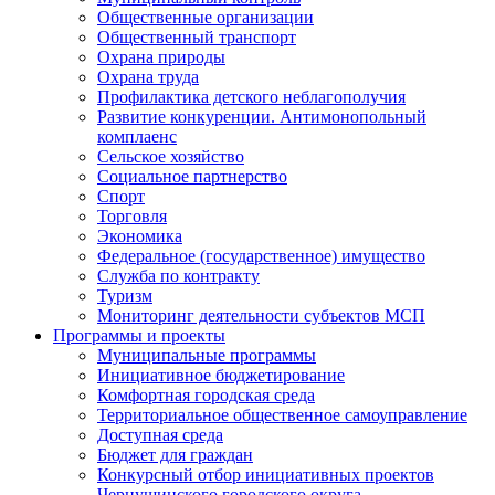
Общественные организации
Общественный транспорт
Охрана природы
Охрана труда
Профилактика детского неблагополучия
Развитие конкуренции. Антимонопольный
комплаенс
Сельское хозяйство
Социальное партнерство
Спорт
Торговля
Экономика
Федеральное (государственное) имущество
Служба по контракту
Туризм
Мониторинг деятельности субъектов МСП
Программы и проекты
Муниципальные программы
Инициативное бюджетирование
Комфортная городская среда
Территориальное общественное самоуправление
Доступная среда
Бюджет для граждан
Конкурсный отбор инициативных проектов
Чернушинского городского округа