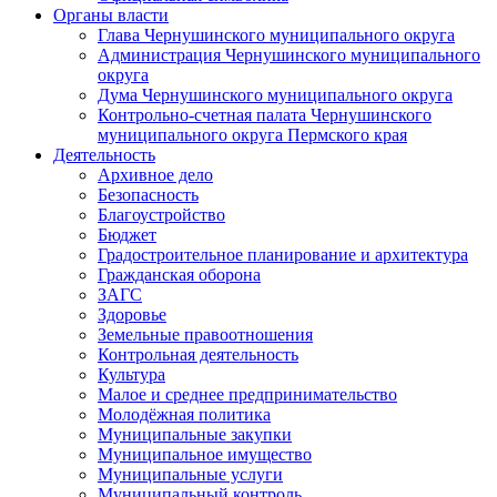
Органы власти
Глава Чернушинского муниципального округа
Администрация Чернушинского муниципального
округа
Дума Чернушинского муниципального округа
Контрольно-счетная палата Чернушинского
муниципального округа Пермского края
Деятельность
Архивное дело
Безопасность
Благоустройство
Бюджет
Градостроительное планирование и архитектура
Гражданская оборона
ЗАГС
Здоровье
Земельные правоотношения
Контрольная деятельность
Культура
Малое и среднее предпринимательство
Молодёжная политика
Муниципальные закупки
Муниципальное имущество
Муниципальные услуги
Муниципальный контроль