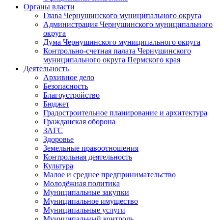
Органы власти
Глава Чернушинского муниципального округа
Администрация Чернушинского муниципального
округа
Дума Чернушинского муниципального округа
Контрольно-счетная палата Чернушинского
муниципального округа Пермского края
Деятельность
Архивное дело
Безопасность
Благоустройство
Бюджет
Градостроительное планирование и архитектура
Гражданская оборона
ЗАГС
Здоровье
Земельные правоотношения
Контрольная деятельность
Культура
Малое и среднее предпринимательство
Молодёжная политика
Муниципальные закупки
Муниципальное имущество
Муниципальные услуги
Муниципальный контроль