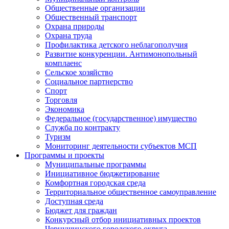
Общественные организации
Общественный транспорт
Охрана природы
Охрана труда
Профилактика детского неблагополучия
Развитие конкуренции. Антимонопольный
комплаенс
Сельское хозяйство
Социальное партнерство
Спорт
Торговля
Экономика
Федеральное (государственное) имущество
Служба по контракту
Туризм
Мониторинг деятельности субъектов МСП
Программы и проекты
Муниципальные программы
Инициативное бюджетирование
Комфортная городская среда
Территориальное общественное самоуправление
Доступная среда
Бюджет для граждан
Конкурсный отбор инициативных проектов
Чернушинского городского округа