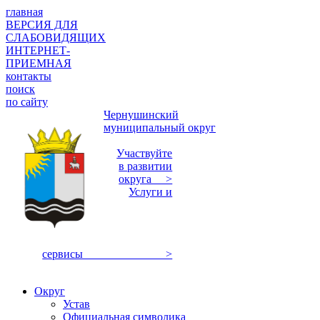
главная
ВЕРСИЯ ДЛЯ
СЛАБОВИДЯЩИХ
ИНТЕРНЕТ-
ПРИЕМНАЯ
контакты
поиск
по сайту
Чернушинский
муниципальный округ
Участвуйте
в развитии
округа >
Услуги и
сервисы >
Округ
Устав
Официальная символика