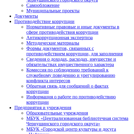
Самообложение
Муниципальные проекты
Документы
Противодействие коррупции
Нормативные правовые и иные документы в
сфере противодействия коррупции
Антикоррупционная экспертиза
Методические материалы
Формы документов, связанных с
противодействием коррупции, для заполнения
Сведения о доходах, расходах, имуществе и
обязательствах имущественного характера
Комиссия по соблюдению требований к
служебному поведению и урегулированию
конфликта интересов
Обратная связь для сообщений о фактах
коррупции
Информация о работе по противодействию
коррупции
Предприятия и учреждения
Образовательные учреждения
МБУК «Централизованная библиотечная система
Чернушинского городского округа»
МБУК «Городской центр культуры и досуга