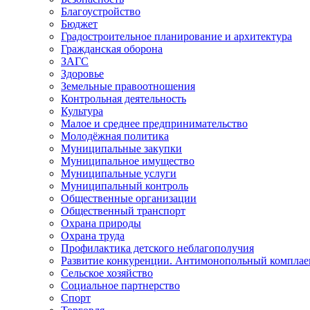
Благоустройство
Бюджет
Градостроительное планирование и архитектура
Гражданская оборона
ЗАГС
Здоровье
Земельные правоотношения
Контрольная деятельность
Культура
Малое и среднее предпринимательство
Молодёжная политика
Муниципальные закупки
Муниципальное имущество
Муниципальные услуги
Муниципальный контроль
Общественные организации
Общественный транспорт
Охрана природы
Охрана труда
Профилактика детского неблагополучия
Развитие конкуренции. Антимонопольный комплае
Сельское хозяйство
Социальное партнерство
Спорт