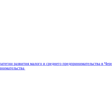
ратегии развития малого и среднего предпринимательства в Че
инимательства