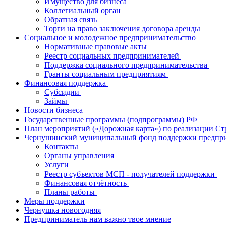
Имущество для бизнеса
Коллегиальный орган
Обратная связь
Торги на право заключения договора аренды
Социальное и молодежное предпринимательство
Нормативные правовые акты
Реестр социальных предпринимателей
Поддержка социального предпринимательства
Гранты социальным предприятиям
Финансовая поддержка
Субсидии
Займы
Новости бизнеса
Государственные программы (подпрограммы) РФ
План мероприятий («Дорожная карта») по реализации Ст
Чернушинский муниципальный фонд поддержки предпр
Контакты
Органы управления
Услуги
Реестр субъектов МСП - получателей поддержки
Финансовая отчётность
Планы работы
Меры поддержки
Чернушка новогодняя
Предприниматель нам важно твое мнение