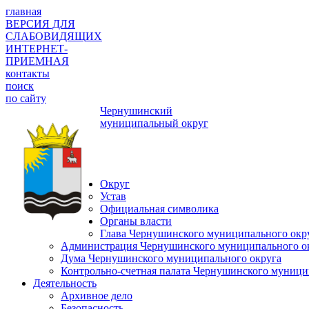
главная
ВЕРСИЯ ДЛЯ
СЛАБОВИДЯЩИХ
ИНТЕРНЕТ-
ПРИЕМНАЯ
контакты
поиск
по сайту
Чернушинский
муниципальный округ
Округ
Устав
Официальная символика
Органы власти
Глава Чернушинского муниципального окр
Администрация Чернушинского муниципального о
Дума Чернушинского муниципального округа
Контрольно-счетная палата Чернушинского муници
Деятельность
Архивное дело
Безопасность