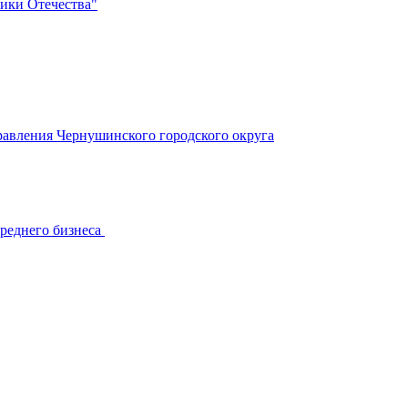
ики Отечества"
авления Чернушинского городского округа
реднего бизнеса