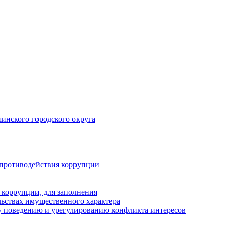
инского городского округа
 противодействия коррупции
 коррупции, для заполнения
ельствах имущественного характера
 поведению и урегулированию конфликта интересов