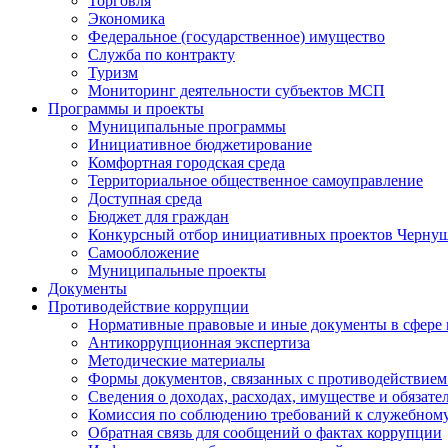
Торговля
Экономика
Федеральное (государственное) имущество
Служба по контракту
Туризм
Мониторинг деятельности субъектов МСП
Программы и проекты
Муниципальные программы
Инициативное бюджетирование
Комфортная городская среда
Территориальное общественное самоуправление
Доступная среда
Бюджет для граждан
Конкурсный отбор инициативных проектов Чернуш
Самообложение
Муниципальные проекты
Документы
Противодействие коррупции
Нормативные правовые и иные документы в сфере
Антикоррупционная экспертиза
Методические материалы
Формы документов, связанных с противодействием
Сведения о доходах, расходах, имуществе и обязат
Комиссия по соблюдению требований к служебному
Обратная связь для сообщений о фактах коррупции