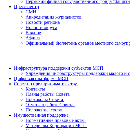
Пермский филиал государственного фонда "Защитн
Пресс-центр
СМИ
Аккредитация журналистов
Новости региона
Новости округа
Важное
Афиша
Официальный бюллетень органов местного самоупр
Инфраструктура поддержки субъектов МСП
Учреждения инфраструктуры поддержки малого и с
Цифровая платформа МСП
Совет по предпринимательству
Контакты
Планы работы Совета
Протоколы Совета
Отчеты о работе Совета
Положение, состав
Имущественная поддержка
Нормативные правовые акты
Материалы Корпорации МСП