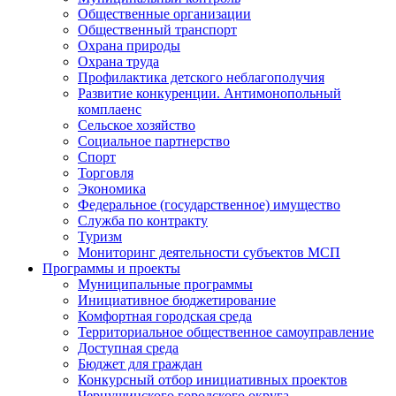
Общественные организации
Общественный транспорт
Охрана природы
Охрана труда
Профилактика детского неблагополучия
Развитие конкуренции. Антимонопольный
комплаенс
Сельское хозяйство
Социальное партнерство
Спорт
Торговля
Экономика
Федеральное (государственное) имущество
Служба по контракту
Туризм
Мониторинг деятельности субъектов МСП
Программы и проекты
Муниципальные программы
Инициативное бюджетирование
Комфортная городская среда
Территориальное общественное самоуправление
Доступная среда
Бюджет для граждан
Конкурсный отбор инициативных проектов
Чернушинского городского округа