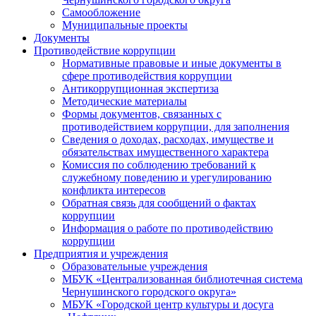
Самообложение
Муниципальные проекты
Документы
Противодействие коррупции
Нормативные правовые и иные документы в
сфере противодействия коррупции
Антикоррупционная экспертиза
Методические материалы
Формы документов, связанных с
противодействием коррупции, для заполнения
Сведения о доходах, расходах, имуществе и
обязательствах имущественного характера
Комиссия по соблюдению требований к
служебному поведению и урегулированию
конфликта интересов
Обратная связь для сообщений о фактах
коррупции
Информация о работе по противодействию
коррупции
Предприятия и учреждения
Образовательные учреждения
МБУК «Централизованная библиотечная система
Чернушинского городского округа»
МБУК «Городской центр культуры и досуга