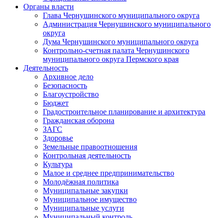
Органы власти
Глава Чернушинского муниципального округа
Администрация Чернушинского муниципального
округа
Дума Чернушинского муниципального округа
Контрольно-счетная палата Чернушинского
муниципального округа Пермского края
Деятельность
Архивное дело
Безопасность
Благоустройство
Бюджет
Градостроительное планирование и архитектура
Гражданская оборона
ЗАГС
Здоровье
Земельные правоотношения
Контрольная деятельность
Культура
Малое и среднее предпринимательство
Молодёжная политика
Муниципальные закупки
Муниципальное имущество
Муниципальные услуги
Муниципальный контроль