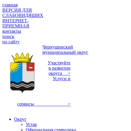
главная
ВЕРСИЯ ДЛЯ
СЛАБОВИДЯЩИХ
ИНТЕРНЕТ-
ПРИЕМНАЯ
контакты
поиск
по сайту
Чернушинский
муниципальный округ
Участвуйте
в развитии
округа >
Услуги и
сервисы >
Округ
Устав
Официальная символика