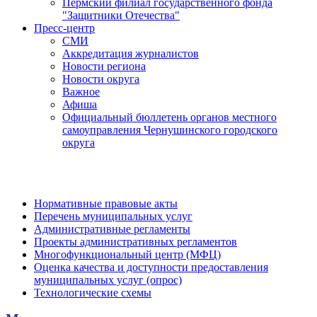
Пермский филиал государственного фонда
"Защитники Отечества"
Пресс-центр
СМИ
Аккредитация журналистов
Новости региона
Новости округа
Важное
Афиша
Официальный бюллетень органов местного
самоуправления Чернушинского городского
округа
Нормативные правовые акты
Перечень муниципальных услуг
Административные регламенты
Проекты административных регламентов
Многофункциональный центр (МФЦ)
Оценка качества и доступности предоставления
муниципальных услуг (опрос)
Технологические схемы