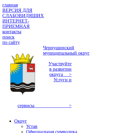
главная
ВЕРСИЯ ДЛЯ
СЛАБОВИДЯЩИХ
ИНТЕРНЕТ-
ПРИЕМНАЯ
контакты
поиск
по сайту
Чернушинский
муниципальный округ
Участвуйте
в развитии
округа >
Услуги и
сервисы >
Округ
Устав
Официальная символика