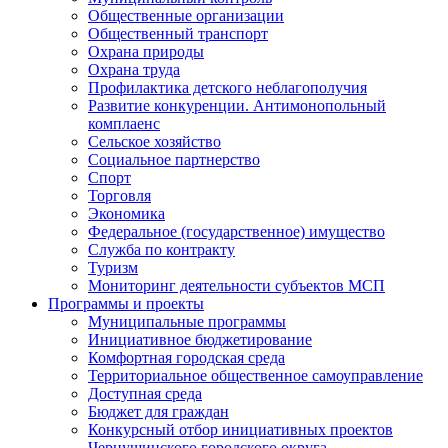
Общественные организации
Общественный транспорт
Охрана природы
Охрана труда
Профилактика детского неблагополучия
Развитие конкуренции. Антимонопольный
комплаенс
Сельское хозяйство
Социальное партнерство
Спорт
Торговля
Экономика
Федеральное (государственное) имущество
Служба по контракту
Туризм
Мониторинг деятельности субъектов МСП
Программы и проекты
Муниципальные программы
Инициативное бюджетирование
Комфортная городская среда
Территориальное общественное самоуправление
Доступная среда
Бюджет для граждан
Конкурсный отбор инициативных проектов
Чернушинского городского округа