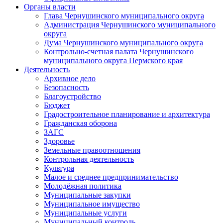
Органы власти
Глава Чернушинского муниципального округа
Администрация Чернушинского муниципального
округа
Дума Чернушинского муниципального округа
Контрольно-счетная палата Чернушинского
муниципального округа Пермского края
Деятельность
Архивное дело
Безопасность
Благоустройство
Бюджет
Градостроительное планирование и архитектура
Гражданская оборона
ЗАГС
Здоровье
Земельные правоотношения
Контрольная деятельность
Культура
Малое и среднее предпринимательство
Молодёжная политика
Муниципальные закупки
Муниципальное имущество
Муниципальные услуги
Муниципальный контроль