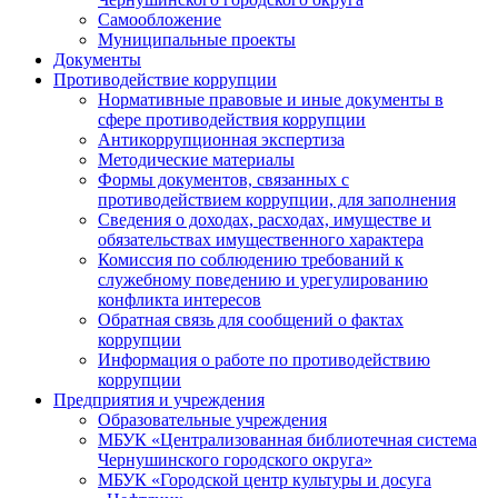
Самообложение
Муниципальные проекты
Документы
Противодействие коррупции
Нормативные правовые и иные документы в
сфере противодействия коррупции
Антикоррупционная экспертиза
Методические материалы
Формы документов, связанных с
противодействием коррупции, для заполнения
Сведения о доходах, расходах, имуществе и
обязательствах имущественного характера
Комиссия по соблюдению требований к
служебному поведению и урегулированию
конфликта интересов
Обратная связь для сообщений о фактах
коррупции
Информация о работе по противодействию
коррупции
Предприятия и учреждения
Образовательные учреждения
МБУК «Централизованная библиотечная система
Чернушинского городского округа»
МБУК «Городской центр культуры и досуга