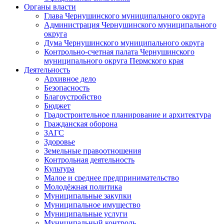
Органы власти
Глава Чернушинского муниципального округа
Администрация Чернушинского муниципального
округа
Дума Чернушинского муниципального округа
Контрольно-счетная палата Чернушинского
муниципального округа Пермского края
Деятельность
Архивное дело
Безопасность
Благоустройство
Бюджет
Градостроительное планирование и архитектура
Гражданская оборона
ЗАГС
Здоровье
Земельные правоотношения
Контрольная деятельность
Культура
Малое и среднее предпринимательство
Молодёжная политика
Муниципальные закупки
Муниципальное имущество
Муниципальные услуги
Муниципальный контроль