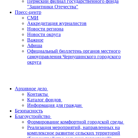
Пермский филиал государственного фонда
"Защитники Отечества"
Пресс-центр
СМИ
Аккредитация журналистов
Новости региона
Новости округа
Важное
Афиша
Официальный бюллетень органов местного
самоуправления Чернушинского городского
округа
Архивное дело
Контакты
Каталог фондов
Информация для граждан
Безопасность
Благоустройство
Формирование комфортной городской среды
Реализация мероприятий, направленных на
комплексное развитие сельских территорий