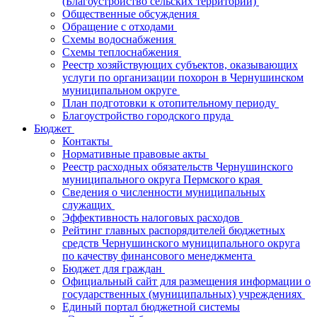
(Благоустройство сельских территорий)
Общественные обсуждения
Обращение с отходами
Схемы водоснабжения
Схемы теплоснабжения
Реестр хозяйствующих субъектов, оказывающих
услуги по организации похорон в Чернушинском
муниципальном округе
План подготовки к отопительному периоду
Благоустройство городского пруда
Бюджет
Контакты
Нормативные правовые акты
Реестр расходных обязательств Чернушинского
муниципального округа Пермского края
Сведения о численности муниципальных
служащих
Эффективность налоговых расходов
Рейтинг главных распорядителей бюджетных
средств Чернушинского муниципального округа
по качеству финансового менеджмента
Бюджет для граждан
Официальный сайт для размещения информации о
государственных (муниципальных) учреждениях
Единый портал бюджетной системы