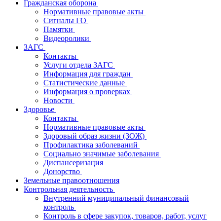
Гражданская оборона
Нормативные правовые акты
Сигналы ГО
Памятки
Видеоролики
ЗАГС
Контакты
Услуги отдела ЗАГС
Информация для граждан
Статистические данные
Информация о проверках
Новости
Здоровье
Контакты
Нормативные правовые акты
Здоровый образ жизни (ЗОЖ)
Профилактика заболеваний
Социально значимые заболевания
Диспансеризация
Донорство
Земельные правоотношения
Контрольная деятельность
Внутренний муниципальный финансовый
контроль
Контроль в сфере закупок, товаров, работ, услуг