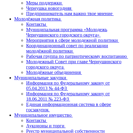
Меры поддержки
Чернушка новогодняя
Предприниматель нам важно твое мнение
Молодёжная политика
Контакты
Муниципальная программа «Молодежь
Чернушинского городского округа»
Мероприятия в сфере молодежной политики
Координационный совет по реализации
молодёжной политики
Рабочая группа по патриотическому воспитанию
Молодежный Совет при главе Чернушинского
городского округа
Молодёжные объединения
Муниципальные закупки
Информация по Федеральному закону от
05.04.2013 № 44-ФЗ
Информация по Федеральному закону от
18.06.2011 № 223-ФЗ
Единая информационная система в сфере
госзакупок
Муниципальное имущество
Контакты
Аукционы и торги
Реестр муниципальной собственности