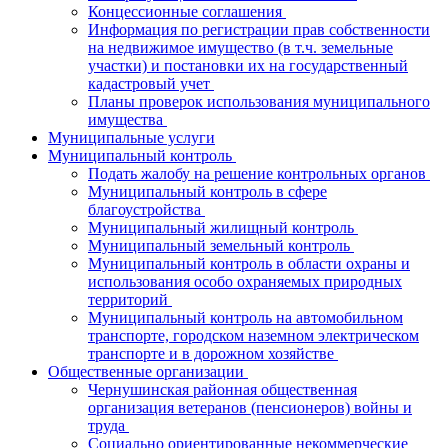
Концессионные соглашения
Информация по регистрации прав собственности
на недвижимое имущество (в т.ч. земельные
участки) и постановки их на государственный
кадастровый учет
Планы проверок использования муниципального
имущества
Муниципальные услуги
Муниципальный контроль
Подать жалобу на решение контрольных органов
Муниципальный контроль в сфере
благоустройства
Муниципальный жилищный контроль
Муниципальный земельный контроль
Муниципальный контроль в области охраны и
использования особо охраняемых природных
территорий
Муниципальный контроль на автомобильном
транспорте, городском наземном электрическом
транспорте и в дорожном хозяйстве
Общественные организации
Чернушинская районная общественная
организация ветеранов (пенсионеров) войны и
труда
Социально ориентированные некоммерческие