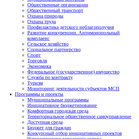
Общественные организации
Общественный транспорт
Охрана природы
Охрана труда
Профилактика детского неблагополучия
Развитие конкуренции. Антимонопольный
комплаенс
Сельское хозяйство
Социальное партнерство
Спорт
Торговля
Экономика
Федеральное (государственное) имущество
Служба по контракту
Туризм
Мониторинг деятельности субъектов МСП
Программы и проекты
Муниципальные программы
Инициативное бюджетирование
Комфортная городская среда
Территориальное общественное самоуправление
Доступная среда
Бюджет для граждан
Конкурсный отбор инициативных проектов
Чернушинского городского округа