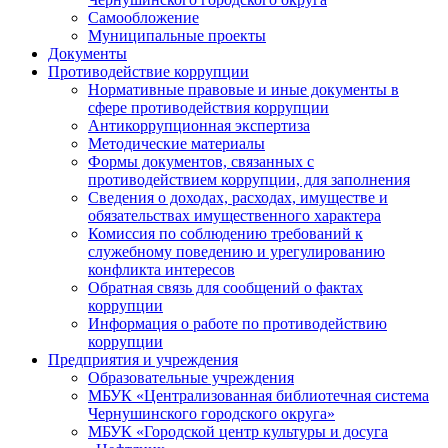
Самообложение
Муниципальные проекты
Документы
Противодействие коррупции
Нормативные правовые и иные документы в
сфере противодействия коррупции
Антикоррупционная экспертиза
Методические материалы
Формы документов, связанных с
противодействием коррупции, для заполнения
Сведения о доходах, расходах, имуществе и
обязательствах имущественного характера
Комиссия по соблюдению требований к
служебному поведению и урегулированию
конфликта интересов
Обратная связь для сообщений о фактах
коррупции
Информация о работе по противодействию
коррупции
Предприятия и учреждения
Образовательные учреждения
МБУК «Централизованная библиотечная система
Чернушинского городского округа»
МБУК «Городской центр культуры и досуга