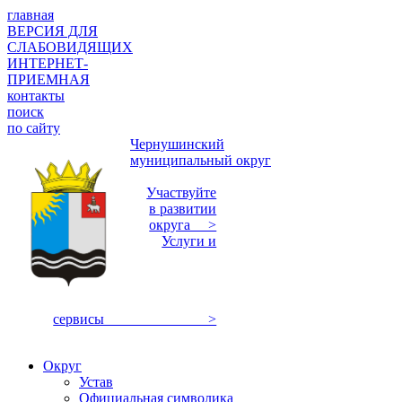
главная
ВЕРСИЯ ДЛЯ
СЛАБОВИДЯЩИХ
ИНТЕРНЕТ-
ПРИЕМНАЯ
контакты
поиск
по сайту
Чернушинский
муниципальный округ
Участвуйте
в развитии
округа >
Услуги и
сервисы >
Округ
Устав
Официальная символика