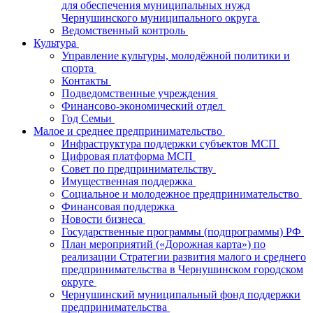
для обеспечения муниципальных нужд
Чернушинского муниципального округа
Ведомственный контроль
Культура
Управление культуры, молодёжной политики и
спорта
Контакты
Подведомственные учреждения
Финансово-экономический отдел
Год Семьи
Малое и среднее предпринимательство
Инфраструктура поддержки субъектов МСП
Цифровая платформа МСП
Совет по предпринимательству
Имущественная поддержка
Социальное и молодежное предпринимательство
Финансовая поддержка
Новости бизнеса
Государственные программы (подпрограммы) РФ
План мероприятий («Дорожная карта») по
реализации Стратегии развития малого и среднего
предпринимательства в Чернушинском городском
округе
Чернушинский муниципальный фонд поддержки
предпринимательства