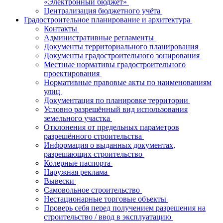
«Электронный бюджет»
Централизация бюджетного учёта
Градостроительное планирование и архитектура
Контакты
Административные регламенты
Документы территориального планирования
Документы градостроительного зонирования
Местные нормативы градостроительного
проектирования
Нормативные правовые акты по наименованиям
улиц
Документация по планировке территории
Условно разрешённый вид использования
земельного участка
Отклонения от предельных параметров
разрешённого строительства
Информация о выданных документах,
разрешающих строительство
Колерные паспорта
Наружная реклама
Вывески
Самовольное строительство
Нестационарные торговые объекты
Проверь себя перед получением разрешения на
строительство / ввод в эксплуатацию