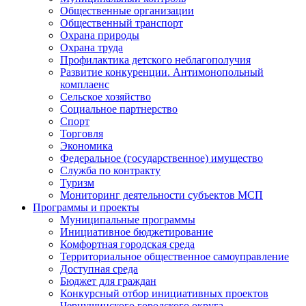
Общественные организации
Общественный транспорт
Охрана природы
Охрана труда
Профилактика детского неблагополучия
Развитие конкуренции. Антимонопольный
комплаенс
Сельское хозяйство
Социальное партнерство
Спорт
Торговля
Экономика
Федеральное (государственное) имущество
Служба по контракту
Туризм
Мониторинг деятельности субъектов МСП
Программы и проекты
Муниципальные программы
Инициативное бюджетирование
Комфортная городская среда
Территориальное общественное самоуправление
Доступная среда
Бюджет для граждан
Конкурсный отбор инициативных проектов
Чернушинского городского округа