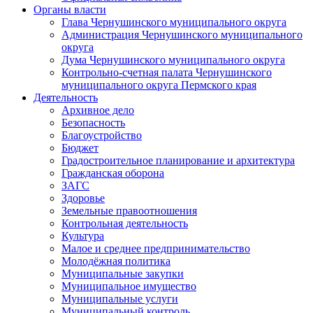
Органы власти
Глава Чернушинского муниципального округа
Администрация Чернушинского муниципального
округа
Дума Чернушинского муниципального округа
Контрольно-счетная палата Чернушинского
муниципального округа Пермского края
Деятельность
Архивное дело
Безопасность
Благоустройство
Бюджет
Градостроительное планирование и архитектура
Гражданская оборона
ЗАГС
Здоровье
Земельные правоотношения
Контрольная деятельность
Культура
Малое и среднее предпринимательство
Молодёжная политика
Муниципальные закупки
Муниципальное имущество
Муниципальные услуги
Муниципальный контроль