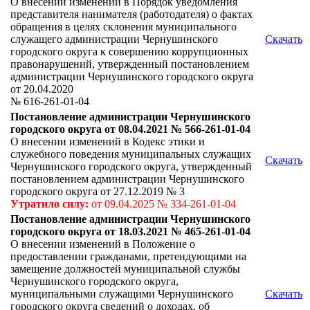
О внесении изменений в Порядок уведомления
представителя нанимателя (работодателя) о фактах
обращения в целях склонения муниципального
служащего администрации Чернушинского
Скачать
городского округа к совершению коррупционных
правонарушений, утвержденный постановлением
администрации Чернушинского городского округа
от 20.04.2020
№ 616-261-01-04
Постановление администрации Чернушинского
городского округа от 08.04.2021 № 566-261-01-04
О внесении изменений в Кодекс этики и
служебного поведения муниципальных служащих
Скачать
Чернушинского городского округа, утвержденный
постановлением администрации Чернушинского
городского округа от 27.12.2019 № 3
Утратило силу:
от 09.04.2025 № 334-261-01-04
Постановление администрации Чернушинского
городского округа от 18.03.2021 № 465-261-01-04
О внесении изменений в Положение о
предоставлении гражданами, претендующими на
замещение должностей муниципальной службы
Чернушинского городского округа,
муниципальными служащими Чернушинского
Скачать
городского округа сведений о доходах, об