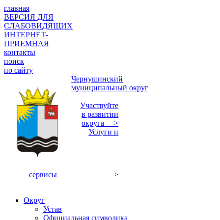
главная
ВЕРСИЯ ДЛЯ
СЛАБОВИДЯЩИХ
ИНТЕРНЕТ-
ПРИЕМНАЯ
контакты
поиск
по сайту
Чернушинский
муниципальный округ
Участвуйте
в развитии
округа >
Услуги и
сервисы >
Округ
Устав
Официальная символика