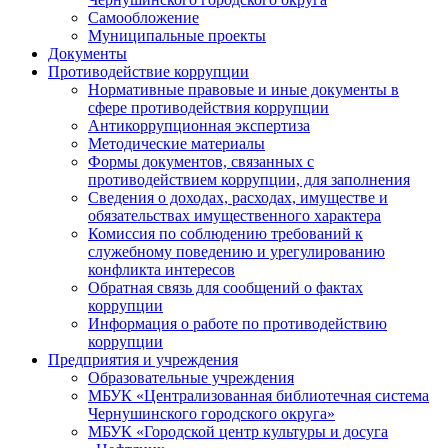
Самообложение
Муниципальные проекты
Документы
Противодействие коррупции
Нормативные правовые и иные документы в
сфере противодействия коррупции
Антикоррупционная экспертиза
Методические материалы
Формы документов, связанных с
противодействием коррупции, для заполнения
Сведения о доходах, расходах, имуществе и
обязательствах имущественного характера
Комиссия по соблюдению требований к
служебному поведению и урегулированию
конфликта интересов
Обратная связь для сообщений о фактах
коррупции
Информация о работе по противодействию
коррупции
Предприятия и учреждения
Образовательные учреждения
МБУК «Централизованная библиотечная система
Чернушинского городского округа»
МБУК «Городской центр культуры и досуга