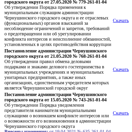
городского округа от 27.05.2020 № 779-261-01-04
Об утверждении Порядка применения к
муниципальным служащим администрации
Чернушинского городского округа и ее отраслевых
Скачать
(функциональных) органов взысканий за
несоблюдение ограничений и запретов, требований
о предотвращении или об урегулировании
конфликта интересов и неисполнение обязанностей,
установленных в целях противодействия коррупции
Постановление администрации Чернушинского
городского округа от 21.05.2020 № 768-261-01-04
Об утверждении правил обмена деловыми
подарками и знаками делового гостеприимства в
Скачать
муниципальных учреждениях и муниципальных
унитарных предприятиях, а также иных
организациях, единственным учредителем которых
является Чернушинский городской округ
Постановление администрации Чернушинского
городского округа от 15.05.2020 № 743-261-01-04
Об утверждении Порядка уведомления
представителя нанимателя муниципальными
Скачать
служащими о возникшем конфликте интересов или
о возможности его возникновения в администрации
Чернушинского городского округа
Внесены изменения:
от 19.04.2021 № 635-261-01-04