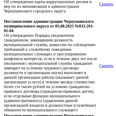
Об утверждении карты коррупционных рисков и
Скачать
мер по их минимизации в администрации
Чернушинского городского округа
Постановление администрации Чернушинского
муниципального округа от 05.08.2025 №833-261-
01-04
Об утверждении Порядка уведомления
гражданином, замещавшим должность
муниципальной службы, комиссии по соблюдению
требований к служебному поведению
муниципальных служащих и урегулированию
конфликта интересов, если в течение двух лет после
увольнения с муниципальной службы гражданин
Скачать
замещает на условиях трудового договора
должности в организации и(или) выполняет в
данной организации работы (оказывает данной
организации услуги) в течение месяца стоимостью
более ста тысяч рублей на условиях гражданско-
правового договора (гражданско-правовых догов),
если отдельные функции муниципального
(административного) управления данной
организацией входили в должностные (служебные)
обязанности муниципального служащего
Постановление администрации Чернушинского