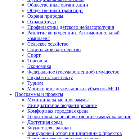
Общественные организации
Общественный транспорт
Охрана природы
Охрана труда
Профилактика детского неблагополучия
Развитие конкуренции. Антимонопольный
комплаенс
Сельское хозяйство
Социальное партнерство
Спорт
Торговля
Экономика
Федеральное (государственное) имущество
Служба по контракту
Туризм
Мониторинг деятельности субъектов МСП
Программы и проекты
Муниципальные программы
Инициативное бюджетирование
Комфортная городская среда
Территориальное общественное самоуправление
Доступная среда
Бюджет для граждан
Конкурсный отбор инициативных проектов
Чернушинского городского округа