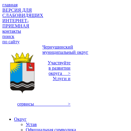
главная
ВЕРСИЯ ДЛЯ
СЛАБОВИДЯЩИХ
ИНТЕРНЕТ-
ПРИЕМНАЯ
контакты
поиск
по сайту
Чернушинский
муниципальный округ
Участвуйте
в развитии
округа >
Услуги и
сервисы >
Округ
Устав
Официальная символика