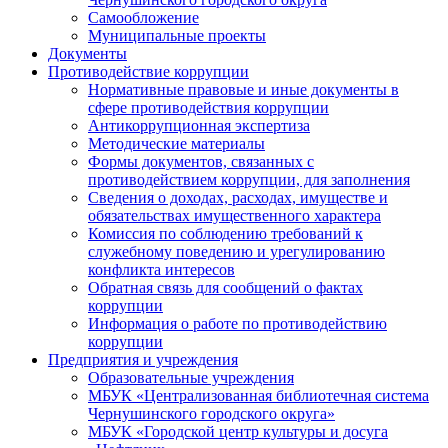
Самообложение
Муниципальные проекты
Документы
Противодействие коррупции
Нормативные правовые и иные документы в
сфере противодействия коррупции
Антикоррупционная экспертиза
Методические материалы
Формы документов, связанных с
противодействием коррупции, для заполнения
Сведения о доходах, расходах, имуществе и
обязательствах имущественного характера
Комиссия по соблюдению требований к
служебному поведению и урегулированию
конфликта интересов
Обратная связь для сообщений о фактах
коррупции
Информация о работе по противодействию
коррупции
Предприятия и учреждения
Образовательные учреждения
МБУК «Централизованная библиотечная система
Чернушинского городского округа»
МБУК «Городской центр культуры и досуга