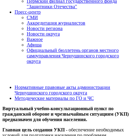
Пермский филиал государственного фонда
"Защитники Отечества"
Пресс-центр
СМИ
Аккредитация журналистов
Новости региона
Новости округа
Важное
Афиша
Официальный бюллетень органов местного
самоуправления Чернушинского городского
округа
Нормативные правовые акты администрации
Чернушинского городского округа
Методические материалы по ГО и ЧС
Виртуальный учебно-консультационный пункт по
гражданской обороне и чрезвычайным ситуациям (УКП)
предназначен для обучения населения.
Главная цель создания УКП
- обеспечение необходимых
условий для подготовки населения по проблемам