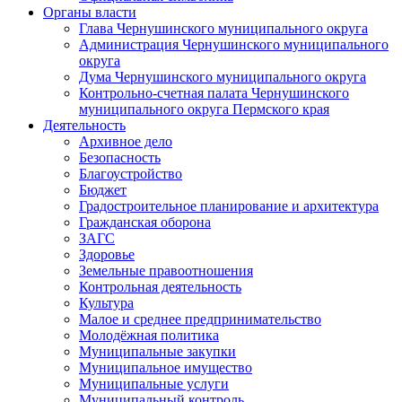
Органы власти
Глава Чернушинского муниципального округа
Администрация Чернушинского муниципального
округа
Дума Чернушинского муниципального округа
Контрольно-счетная палата Чернушинского
муниципального округа Пермского края
Деятельность
Архивное дело
Безопасность
Благоустройство
Бюджет
Градостроительное планирование и архитектура
Гражданская оборона
ЗАГС
Здоровье
Земельные правоотношения
Контрольная деятельность
Культура
Малое и среднее предпринимательство
Молодёжная политика
Муниципальные закупки
Муниципальное имущество
Муниципальные услуги
Муниципальный контроль