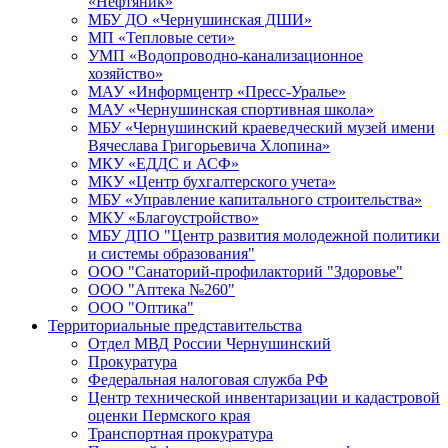
«Нефтяник»
МБУ ДО «Чернушинская ДШИ»
МП «Тепловые сети»
УМП «Водопроводно-канализационное
хозяйство»
МАУ «Информцентр «Пресс-Уралье»
МАУ «Чернушинская спортивная школа»
МБУ «Чернушинский краеведческий музей имени
Вячеслава Григорьевича Хлопина»
МКУ «ЕДДС и АСФ»
МКУ «Центр бухгалтерского учета»
МБУ «Управление капитального строительства»
МКУ «Благоустройство»
МБУ ДПО "Центр развития молодежной политики
и системы образования"
ООО "Санаторий-профилакторий "Здоровье"
ООО "Аптека №260"
ООО "Оптика"
Территориальные представительства
Отдел МВД России Чернушинский
Прокуратура
Федеральная налоговая служба РФ
Центр технической инвентаризации и кадастровой
оценки Пермского края
Транспортная прокуратура