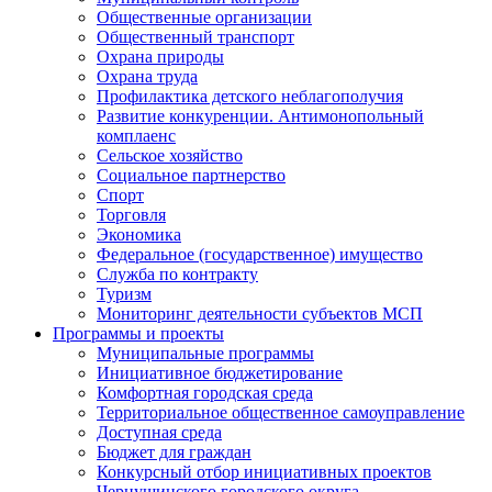
Общественные организации
Общественный транспорт
Охрана природы
Охрана труда
Профилактика детского неблагополучия
Развитие конкуренции. Антимонопольный
комплаенс
Сельское хозяйство
Социальное партнерство
Спорт
Торговля
Экономика
Федеральное (государственное) имущество
Служба по контракту
Туризм
Мониторинг деятельности субъектов МСП
Программы и проекты
Муниципальные программы
Инициативное бюджетирование
Комфортная городская среда
Территориальное общественное самоуправление
Доступная среда
Бюджет для граждан
Конкурсный отбор инициативных проектов
Чернушинского городского округа