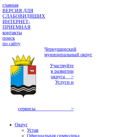
главная
ВЕРСИЯ ДЛЯ
СЛАБОВИДЯЩИХ
ИНТЕРНЕТ-
ПРИЕМНАЯ
контакты
поиск
по сайту
Чернушинский
муниципальный округ
Участвуйте
в развитии
округа >
Услуги и
сервисы >
Округ
Устав
Официальная символика