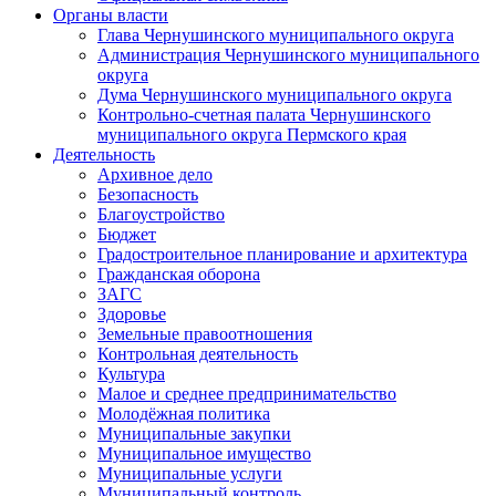
Органы власти
Глава Чернушинского муниципального округа
Администрация Чернушинского муниципального
округа
Дума Чернушинского муниципального округа
Контрольно-счетная палата Чернушинского
муниципального округа Пермского края
Деятельность
Архивное дело
Безопасность
Благоустройство
Бюджет
Градостроительное планирование и архитектура
Гражданская оборона
ЗАГС
Здоровье
Земельные правоотношения
Контрольная деятельность
Культура
Малое и среднее предпринимательство
Молодёжная политика
Муниципальные закупки
Муниципальное имущество
Муниципальные услуги
Муниципальный контроль