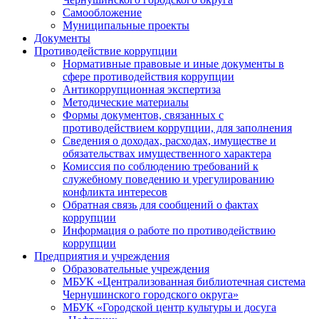
Самообложение
Муниципальные проекты
Документы
Противодействие коррупции
Нормативные правовые и иные документы в
сфере противодействия коррупции
Антикоррупционная экспертиза
Методические материалы
Формы документов, связанных с
противодействием коррупции, для заполнения
Сведения о доходах, расходах, имуществе и
обязательствах имущественного характера
Комиссия по соблюдению требований к
служебному поведению и урегулированию
конфликта интересов
Обратная связь для сообщений о фактах
коррупции
Информация о работе по противодействию
коррупции
Предприятия и учреждения
Образовательные учреждения
МБУК «Централизованная библиотечная система
Чернушинского городского округа»
МБУК «Городской центр культуры и досуга