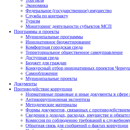
Торговля
Экономика
Федеральное (государственное) имущество
Служба по контракту
Туризм
Мониторинг деятельности субъектов МСП
Программы и проекты
Муниципальные программы
Инициативное бюджетирование
Комфортная городская среда
Территориальное общественное самоуправление
Доступная среда
Бюджет для граждан
Конкурсный отбор инициативных проектов Чернуш
Самообложение
Муниципальные проекты
Документы
Противодействие коррупции
Нормативные правовые и иные документы в сфере
Антикоррупционная экспертиза
Методические материалы
Формы документов, связанных с противодействием
Сведения о доходах, расходах, имуществе и обязат
Комиссия по соблюдению требований к служебному
Обратная связь для сообщений о фактах коррупции