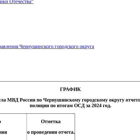
ики Отечества"
авления Чернушинского городского округа
ГРАФИК
а МВД России по Чернушинскому городскому округу отчетов
полиции по итогам ОСД за 2024 год.
о
Отметка
ния
о проведении отчета.