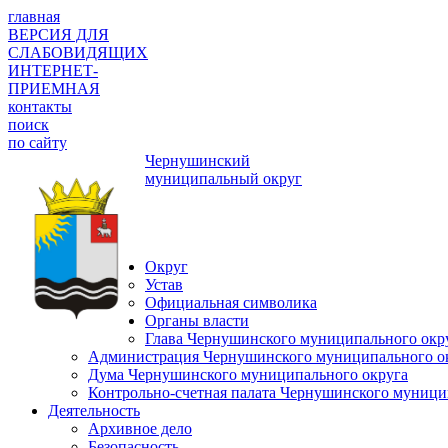
главная
ВЕРСИЯ ДЛЯ
СЛАБОВИДЯЩИХ
ИНТЕРНЕТ-
ПРИЕМНАЯ
контакты
поиск
по сайту
Чернушинский
муниципальный округ
Округ
Устав
Официальная символика
Органы власти
Глава Чернушинского муниципального окр
Администрация Чернушинского муниципального о
Дума Чернушинского муниципального округа
Контрольно-счетная палата Чернушинского муници
Деятельность
Архивное дело
Безопасность