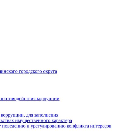
инского городского округа
 противодействия коррупции
 коррупции, для заполнения
ельствах имущественного характера
 поведению и урегулированию конфликта интересов