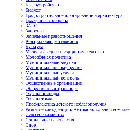
Благоустройство
Бюджет
Градостроительное планирование и архитектура
Гражданская оборона
ЗАГС
Здоровье
Земельные правоотношения
Контрольная деятельность
Культура
Малое и среднее предпринимательство
Молодёжная политика
Муниципальные закупки
Муниципальное имущество
Муниципальные услуги
Муниципальный контроль
Общественные организации
Общественный транспорт
Охрана природы
Охрана труда
Профилактика детского неблагополучия
Развитие конкуренции. Антимонопольный комплае
Сельское хозяйство
Социальное партнерство
Спорт