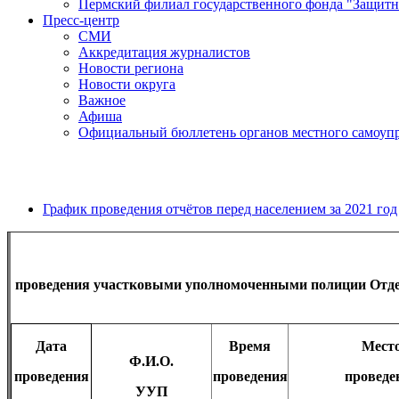
Пермский филиал государственного фонда "Защитн
Пресс-центр
СМИ
Аккредитация журналистов
Новости региона
Новости округа
Важное
Афиша
Официальный бюллетень органов местного самоупр
График проведения отчётов перед населением за 2021 год
проведения участковыми уполномоченными полиции Отдел
Дата
Время
Мест
Ф.И.О.
проведения
проведения
проведе
УУП