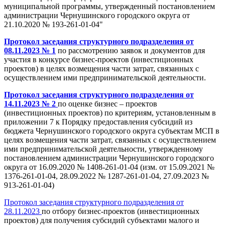
муниципальной программы, утвержденный постановлением
администрации Чернушинского городского округа от
21.10.2020 № 193-261-01-04"
Протокол заседания структурного подразделения от
08.11.2023 № 1
по рассмотрению заявок и документов для
участия в конкурсе бизнес-проектов (инвестиционных
проектов) в целях возмещения части затрат, связанных с
осуществлением ими предпринимательской деятельности.
Протокол заседания структурного подразделения от
14.11.2023 № 2
по оценке бизнес – проектов
(инвестиционных проектов) по критериям, установленным в
приложении 7 к Порядку предоставления субсидий из
бюджета Чернушинского городского округа субъектам МСП в
целях возмещения части затрат, связанных с осуществлением
ими предпринимательской деятельности, утвержденному
постановлением администрации Чернушинского городского
округа от 16.09.2020 № 1408-261-01-04 (изм. от 15.09.2021 №
1376-261-01-04, 28.09.2022 № 1287-261-01-04, 27.09.2023 №
913-261-01-04)
Протокол заседания структурного подразделения от
28.11.2023
по отбору бизнес-проектов (инвестиционных
проектов) для получения субсидий субъектами малого и