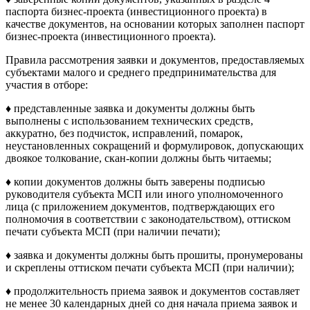
паспорта бизнес-проекта (инвестиционного проекта) в
качестве документов, на основании которых заполнен паспорт
бизнес-проекта (инвестиционного проекта).
Правила рассмотрения заявки и документов, предоставляемых
субъектами малого и среднего предпринимательства для
участия в отборе:
♦ представленные заявка и документы должны быть
выполнены с использованием технических средств,
аккуратно, без подчисток, исправлений, помарок,
неустановленных сокращений и формулировок, допускающих
двоякое толкование, скан-копии должны быть читаемы;
♦ копии документов должны быть заверены подписью
руководителя субъекта МСП или иного уполномоченного
лица (с приложением документов, подтверждающих его
полномочия в соответствии с законодательством), оттиском
печати субъекта МСП (при наличии печати);
♦ заявка и документы должны быть прошиты, пронумерованы
и скреплены оттиском печати субъекта МСП (при наличии);
♦ продолжительность приема заявок и документов составляет
не менее 30 календарных дней со дня начала приема заявок и