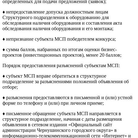
определенных для подачи предложений (заявок);
♦ непредоставление допуска должностным лицам
Структурного подразделения к оборудованию для
обследования наличия оборудования и составления акта
обследования наличия оборудования и его монтажа;
♦ непризнание субъекта МСП победителем конкурса;
♦ сумма баллов, набранных по итогам оценки бизнес-
проектов (инвестиционных проектов), менее 20 баллов;
Порядок предоставления разъяснений субъектам МСП:
♦ субъект МСП вправе обратиться в структурное
подразделение за разъяснениями положений объявления об
отборе;
♦ разъяснения предоставляются в письменной и (или) устной
форме по телефону и (или) при личном приеме;
♦ письменное обращение субъекта МСП направляется в
структурное подразделение, начиная с даты размещения
объявления в сетевом издании «Официальный сайт
администрации Чернушинского городского округа» в
информационно-телекоммуникационной сети «Интернет» и