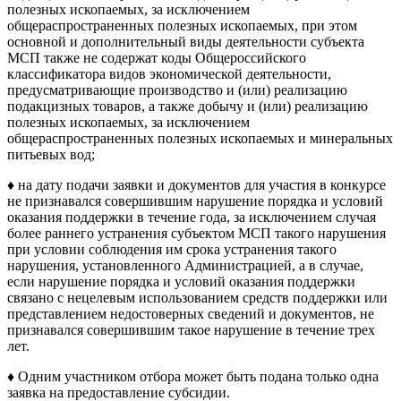
полезных ископаемых, за исключением
общераспространенных полезных ископаемых, при этом
основной и дополнительный виды деятельности субъекта
МСП также не содержат коды Общероссийского
классификатора видов экономической деятельности,
предусматривающие производство и (или) реализацию
подакцизных товаров, а также добычу и (или) реализацию
полезных ископаемых, за исключением
общераспространенных полезных ископаемых и минеральных
питьевых вод;
♦ на дату подачи заявки и документов для участия в конкурсе
не признавался совершившим нарушение порядка и условий
оказания поддержки в течение года, за исключением случая
более раннего устранения субъектом МСП такого нарушения
при условии соблюдения им срока устранения такого
нарушения, установленного Администрацией, а в случае,
если нарушение порядка и условий оказания поддержки
связано с нецелевым использованием средств поддержки или
представлением недостоверных сведений и документов, не
признавался совершившим такое нарушение в течение трех
лет.
♦ Одним участником отбора может быть подана только одна
заявка на предоставление субсидии.