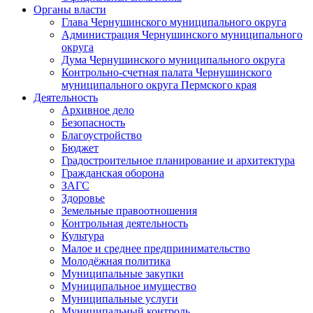
Органы власти
Глава Чернушинского муниципального округа
Администрация Чернушинского муниципального
округа
Дума Чернушинского муниципального округа
Контрольно-счетная палата Чернушинского
муниципального округа Пермского края
Деятельность
Архивное дело
Безопасность
Благоустройство
Бюджет
Градостроительное планирование и архитектура
Гражданская оборона
ЗАГС
Здоровье
Земельные правоотношения
Контрольная деятельность
Культура
Малое и среднее предпринимательство
Молодёжная политика
Муниципальные закупки
Муниципальное имущество
Муниципальные услуги
Муниципальный контроль