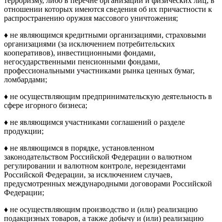
терроризму, либо в перечне организаций и физических лиц, в
отношении которых имеются сведения об их причастности к
распространению оружия массового уничтожения;
♦ не являющимся кредитными организациями, страховыми
организациями (за исключением потребительских
кооперативов), инвестиционными фондами,
негосударственными пенсионными фондами,
профессиональными участниками рынка ценных бумаг,
ломбардами;
♦ не осуществляющим предпринимательскую деятельность в
сфере игорного бизнеса;
♦ не являющимся участниками соглашений о разделе
продукции;
♦ не являющимся в порядке, установленном
законодательством Российской Федерации о валютном
регулировании и валютном контроле, нерезидентами
Российской Федерации, за исключением случаев,
предусмотренных международными договорами Российской
Федерации;
♦ не осуществляющим производство и (или) реализацию
подакцизных товаров, а также добычу и (или) реализацию