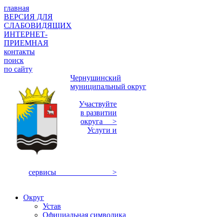
главная
ВЕРСИЯ ДЛЯ
СЛАБОВИДЯЩИХ
ИНТЕРНЕТ-
ПРИЕМНАЯ
контакты
поиск
по сайту
Чернушинский
муниципальный округ
Участвуйте
в развитии
округа >
Услуги и
сервисы >
Округ
Устав
Официальная символика