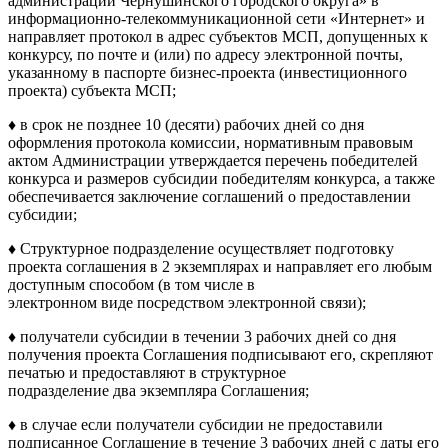
администрации Чернушинского городского округа» в
информационно-телекоммуникационной сети «Интернет» и
направляет протокол в адрес субъектов МСП, допущенных к
конкурсу, по почте и (или) по адресу электронной почты,
указанному в паспорте бизнес-проекта (инвестиционного
проекта) субъекта МСП;
♦ в срок не позднее 10 (десяти) рабочих дней со дня
оформления протокола комиссии, нормативным правовым
актом Администрации утверждается перечень победителей
конкурса и размеров субсидии победителям конкурса, а также
обеспечивается заключение соглашений о предоставлении
субсидии;
♦ Структурное подразделение осуществляет подготовку
проекта соглашения в 2 экземплярах и направляет его любым
доступным способом (в том числе в
электронном виде посредством электронной связи);
♦ получатели субсидии в течении 3 рабочих дней со дня
получения проекта Соглашения подписывают его, скрепляют
печатью и предоставляют в структурное
подразделение два экземпляра Соглашения;
♦ в случае если получатели субсидии не предоставили
подписанное Соглашение в течение 3 рабочих дней с даты его