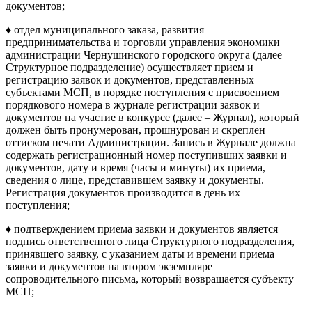
документов;
♦ отдел муниципального заказа, развития
предпринимательства и торговли управления экономики
администрации Чернушинского городского округа (далее –
Структурное подразделение) осуществляет прием и
регистрацию заявок и документов, представленных
субъектами МСП, в порядке поступления с присвоением
порядкового номера в журнале регистрации заявок и
документов на участие в конкурсе (далее – Журнал), который
должен быть пронумерован, прошнурован и скреплен
оттиском печати Администрации. Запись в Журнале должна
содержать регистрационный номер поступивших заявки и
документов, дату и время (часы и минуты) их приема,
сведения о лице, представившем заявку и документы.
Регистрация документов производится в день их
поступления;
♦ подтверждением приема заявки и документов является
подпись ответственного лица Структурного подразделения,
принявшего заявку, с указанием даты и времени приема
заявки и документов на втором экземпляре
сопроводительного письма, который возвращается субъекту
МСП;