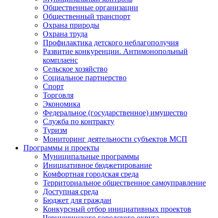
Общественные организации
Общественный транспорт
Охрана природы
Охрана труда
Профилактика детского неблагополучия
Развитие конкуренции. Антимонопольный
комплаенс
Сельское хозяйство
Социальное партнерство
Спорт
Торговля
Экономика
Федеральное (государственное) имущество
Служба по контракту
Туризм
Мониторинг деятельности субъектов МСП
Программы и проекты
Муниципальные программы
Инициативное бюджетирование
Комфортная городская среда
Территориальное общественное самоуправление
Доступная среда
Бюджет для граждан
Конкурсный отбор инициативных проектов
Чернушинского городского округа