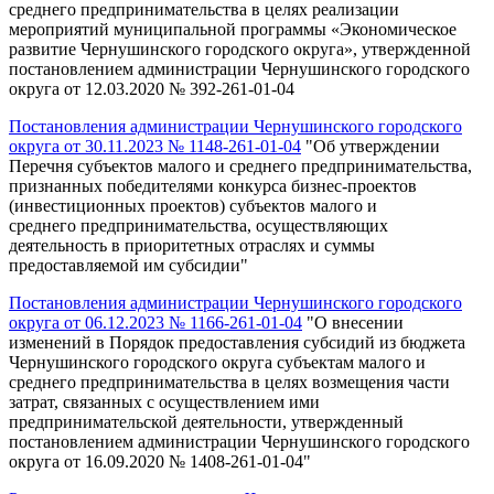
среднего предпринимательства в целях реализации
мероприятий муниципальной программы «Экономическое
развитие Чернушинского городского округа», утвержденной
постановлением администрации Чернушинского городского
округа от 12.03.2020 № 392-261-01-04
Постановления администрации Чернушинского городского
округа от 30.11.2023 № 1148-261-01-04
"Об утверждении
Перечня субъектов малого и среднего предпринимательства,
признанных победителями конкурса бизнес-проектов
(инвестиционных проектов) субъектов малого и
среднего предпринимательства, осуществляющих
деятельность в приоритетных отраслях и суммы
предоставляемой им субсидии"
Постановления администрации Чернушинского городского
округа от 06.12.2023 № 1166-261-01-04
"О внесении
изменений в Порядок предоставления субсидий из бюджета
Чернушинского городского округа субъектам малого и
среднего предпринимательства в целях возмещения части
затрат, связанных с осуществлением ими
предпринимательской деятельности, утвержденный
постановлением администрации Чернушинского городского
округа от 16.09.2020 № 1408-261-01-04"