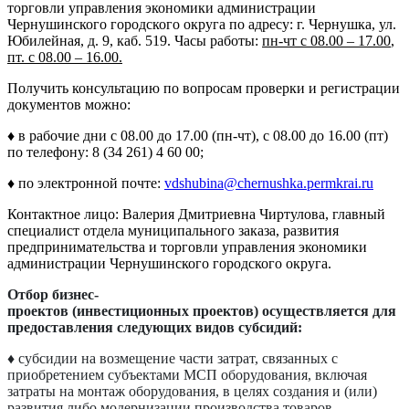
торговли управления экономики администрации
Чернушинского городского округа по адресу: г. Чернушка, ул.
Юбилейная, д. 9, каб. 519. Часы работы:
пн-чт с 08.00 – 17.00
,
пт. с 08.00 – 16.00.
Получить консультацию по вопросам проверки и регистрации
документов можно:
♦ в рабочие дни с 08.00 до 17.00 (пн-чт), с 08.00 до 16.00 (пт)
по телефону: 8 (34 261) 4 60 00;
♦ по электронной почте:
vdshubina@chernushka.permkrai.ru
Контактное лицо: Валерия Дмитриевна Чиртулова, главный
специалист отдела муниципального заказа, развития
предпринимательства и торговли управления экономики
администрации Чернушинского городского округа.
Отбор бизнес-
проектов (инвестиционных проектов)
осуществляется для
предоставления следующих видов субсидий:
♦ субсидии на возмещение части затрат, связанных с
приобретением субъектами МСП оборудования, включая
затраты на монтаж оборудования, в целях создания и (или)
развития либо модернизации производства товаров