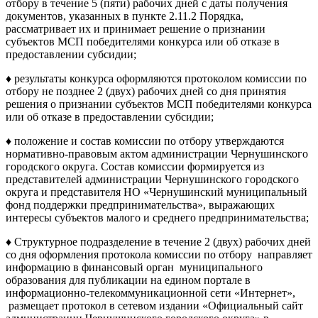
отбору в течение 5 (пяти) рабочих дней с даты получения
документов, указанных в пункте 2.11.2 Порядка,
рассматривает их и принимает решение о признании
субъектов МСП победителями конкурса или об отказе в
предоставлении субсидии;
♦ результаты конкурса оформляются протоколом комиссии по
отбору не позднее 2 (двух) рабочих дней со дня принятия
решения о признании субъектов МСП победителями конкурса
или об отказе в предоставлении субсидии;
♦ положение и состав комиссии по отбору утверждаются
нормативно-правовым актом администрации Чернушинского
городского округа. Состав комиссии формируется из
представителей администрации Чернушинского городского
округа и представителя НО «Чернушинский муниципальный
фонд поддержки предпринимательства», выражающих
интересы субъектов малого и среднего предпринимательства;
♦ Структурное подразделение в течение 2 (двух) рабочих дней
со дня оформления протокола комиссии по отбору направляет
информацию в финансовый орган муниципального
образования для публикации на едином портале в
информационно-телекоммуникационной сети «Интернет»,
размещает протокол в сетевом издании «Официальный сайт