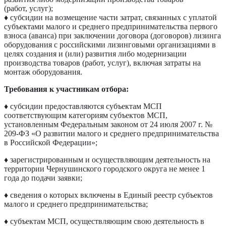
(работ, услуг);
♦ субсидии на возмещение части затрат, связанных с уплатой
субъектами малого и среднего предпринимательства первого
взноса (аванса) при заключении договора (договоров) лизинга
оборудования с российскими лизинговыми организациями в
целях создания и (или) развития либо модернизации
производства товаров (работ, услуг), включая затраты на
монтаж оборудования.
Требования к участникам отбора:
♦ субсидии предоставляются субъектам МСП
соответствующим категориям субъектов МСП,
установленным Федеральным законом от 24 июля 2007 г. №
209-ФЗ «О развитии малого и среднего предпринимательства
в Российской Федерации»;
♦ зарегистрированным и осуществляющим деятельность на
территории Чернушинского городского округа не менее 1
года до подачи заявки;
♦ сведения о которых включены в Единый реестр субъектов
малого и среднего предпринимательства;
♦ субъектам МСП, осуществляющим свою деятельность в