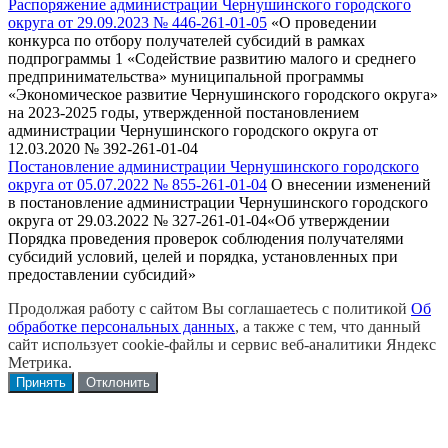
Распоряжение администрации Чернушинского городского
округа от 29.09.2023 № 446-261-01-05
«О проведении
конкурса по отбору получателей субсидий в рамках
подпрограммы 1 «Содействие развитию малого и среднего
предпринимательства» муниципальной программы
«Экономическое развитие Чернушинского городского округа»
на 2023-2025 годы, утвержденной постановлением
администрации Чернушинского городского округа от
12.03.2020 № 392-261-01-04
Постановление администрации Чернушинского городского
округа от 05.07.2022 № 855-261-01-04
О внесении изменений
в постановление администрации Чернушинского городского
округа от 29.03.2022 № 327-261-01-04«Об утверждении
Порядка проведения проверок соблюдения получателями
субсидий условий, целей и порядка, установленных при
предоставлении субсидий»
Продолжая работу с сайтом Вы соглашаетесь с политикой
Об
обработке персональных данных
, а также с тем, что данный
сайт использует cookie-файлы и сервис веб-аналитики Яндекс
Метрика.
Принять
Отклонить