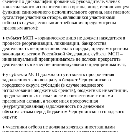
сведения о дисквалифицированных руководителе, членах
коллегиального исполнительного органа, лице, исполняющем
функции единоличного исполнительного органа, или главном
бухгалтере участника отбора, являющихся участниками
отбора (в случае, если такие требования предусмотрены
правовым актом);
♦ субъект МСП – юридическое лицо не должен находиться в
процессе реорганизации, ликвидации, банкротства,
деятельность не приостановлена в порядке, предусмотренном
законодательством Российской Федерации, субъект МСП –
индивидуальный предприниматель не должен прекратить
деятельность в качестве индивидуального предпринимателя;
♦ у субъекта МСП должна отсутствовать просроченная
задолженность по возврату в бюджет Чернушинского
городского округа субсидий (в случае нецелевого
использования бюджетных средств), бюджетных инвестиций,
предоставленных в том числе в соответствии с иными
правовыми актами, а также иная просроченная
(неурегулированная) задолженность по денежным
обязательствам перед бюджетом Чернушинского городского
округа;
♦ участники отбора не должны являться иностранными