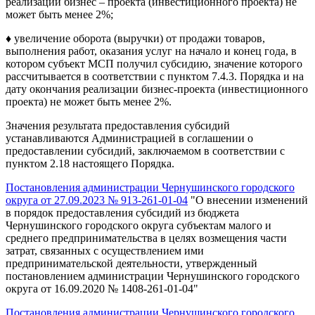
реализации бизнес – проекта (инвестиционного проекта) не
может быть менее 2%;
♦ увеличение оборота (выручки) от продажи товаров,
выполнения работ, оказания услуг на начало и конец года, в
котором субъект МСП получил субсидию, значение которого
рассчитывается в соответствии с пунктом 7.4.3. Порядка и на
дату окончания реализации бизнес-проекта (инвестиционного
проекта) не может быть менее 2%.
Значения результата предоставления субсидий
устанавливаются Администрацией в соглашении о
предоставлении субсидий, заключаемом в соответствии с
пунктом 2.18 настоящего Порядка.
Постановления администрации Чернушинского городского
округа от 27.09.2023 № 913-261-01-04
"О внесении изменений
в порядок предоставления субсидий из бюджета
Чернушинского городского округа субъектам малого и
среднего предпринимательства в целях возмещения части
затрат, связанных с осуществлением ими
предпринимательской деятельности, утвержденный
постановлением администрации Чернушинского городского
округа от 16.09.2020 № 1408-261-01-04"
Постановления администрации Чернушинского городского