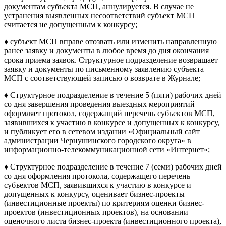
документам субъекта МСП, аннулируется. В случае не
устранения выявленных несоответствий субъект МСП
считается не допущенным к конкурсу;
♦ субъект МСП вправе отозвать или изменить направленную
ранее заявку и документы в любое время до дня окончания
срока приема заявок. Структурное подразделение возвращает
заявку и документы по письменному заявлению субъекта
МСП с соответствующей записью о возврате в Журнале;
♦ Структурное подразделение в течение 5 (пяти) рабочих дней
со дня завершения проведения выездных мероприятий
оформляет протокол, содержащий перечень субъектов МСП,
заявившихся к участию в конкурсе и допущенных к конкурсу,
и публикует его в сетевом издании «Официальный сайт
администрации Чернушинского городского округа» в
информационно-телекоммуникационной сети «Интернет»;
♦ Структурное подразделение в течение 7 (семи) рабочих дней
со дня оформления протокола, содержащего перечень
субъектов МСП, заявившихся к участию в конкурсе и
допущенных к конкурсу, оценивает бизнес-проекты
(инвестиционные проекты) по критериям оценки бизнес-
проектов (инвестиционных проектов), на основании
оценочного листа бизнес-проекта (инвестиционного проекта),