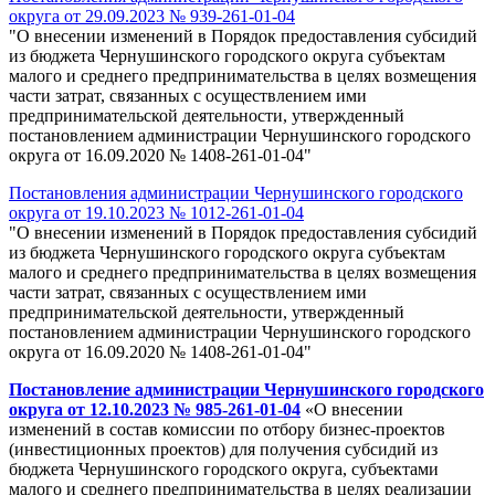
округа от 29.09.2023 № 939-261-01-04
"О внесении изменений в Порядок предоставления субсидий
из бюджета Чернушинского городского округа субъектам
малого и среднего предпринимательства в целях возмещения
части затрат, связанных с осуществлением ими
предпринимательской деятельности, утвержденный
постановлением администрации Чернушинского городского
округа от 16.09.2020 № 1408-261-01-04"
Постановления администрации Чернушинского городского
округа от 19.10.2023 № 1012-261-01-04
"О внесении изменений в Порядок предоставления субсидий
из бюджета Чернушинского городского округа субъектам
малого и среднего предпринимательства в целях возмещения
части затрат, связанных с осуществлением ими
предпринимательской деятельности, утвержденный
постановлением администрации Чернушинского городского
округа от 16.09.2020 № 1408-261-01-04"
Постановление администрации Чернушинского городского
округа от 12.10.2023 № 985-261-01-04
«О внесении
изменений в состав комиссии по отбору бизнес-проектов
(инвестиционных проектов) для получения субсидий из
бюджета Чернушинского городского округа, субъектами
малого и среднего предпринимательства в целях реализации