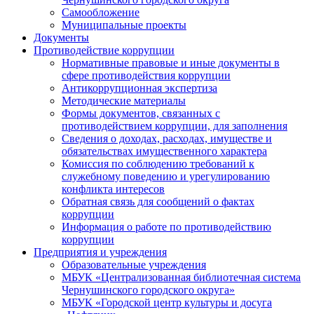
Самообложение
Муниципальные проекты
Документы
Противодействие коррупции
Нормативные правовые и иные документы в
сфере противодействия коррупции
Антикоррупционная экспертиза
Методические материалы
Формы документов, связанных с
противодействием коррупции, для заполнения
Сведения о доходах, расходах, имуществе и
обязательствах имущественного характера
Комиссия по соблюдению требований к
служебному поведению и урегулированию
конфликта интересов
Обратная связь для сообщений о фактах
коррупции
Информация о работе по противодействию
коррупции
Предприятия и учреждения
Образовательные учреждения
МБУК «Централизованная библиотечная система
Чернушинского городского округа»
МБУК «Городской центр культуры и досуга