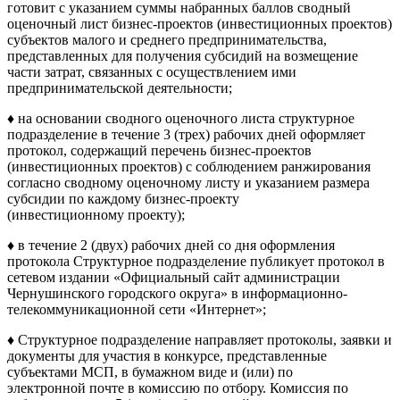
готовит с указанием суммы набранных баллов сводный
оценочный лист бизнес-проектов (инвестиционных проектов)
субъектов малого и среднего предпринимательства,
представленных для получения субсидий на возмещение
части затрат, связанных с осуществлением ими
предпринимательской деятельности;
♦ на основании сводного оценочного листа структурное
подразделение в течение 3 (трех) рабочих дней оформляет
протокол, содержащий перечень бизнес-проектов
(инвестиционных проектов) с соблюдением ранжирования
согласно сводному оценочному листу и указанием размера
субсидии по каждому бизнес-проекту
(инвестиционному проекту);
♦ в течение 2 (двух) рабочих дней со дня оформления
протокола Структурное подразделение публикует протокол в
сетевом издании «Официальный сайт администрации
Чернушинского городского округа» в информационно-
телекоммуникационной сети «Интернет»;
♦ Структурное подразделение направляет протоколы, заявки и
документы для участия в конкурсе, представленные
субъектами МСП, в бумажном виде и (или) по
электронной почте в комиссию по отбору. Комиссия по