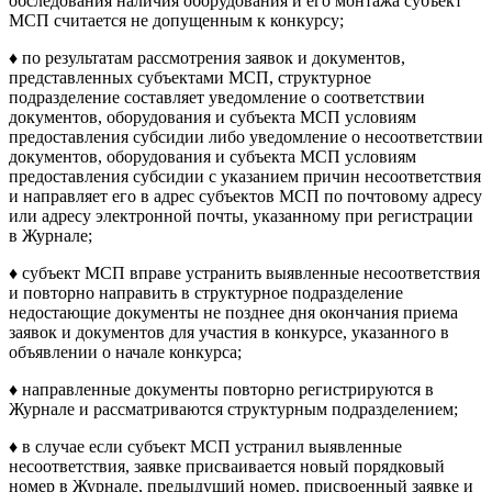
обследования наличия оборудования и его монтажа субъект
МСП считается не допущенным к конкурсу;
♦ по результатам рассмотрения заявок и документов,
представленных субъектами МСП, структурное
подразделение составляет уведомление о соответствии
документов, оборудования и субъекта МСП условиям
предоставления субсидии либо уведомление о несоответствии
документов, оборудования и субъекта МСП условиям
предоставления субсидии с указанием причин несоответствия
и направляет его в адрес субъектов МСП по почтовому адресу
или адресу электронной почты, указанному при регистрации
в Журнале;
♦ субъект МСП вправе устранить выявленные несоответствия
и повторно направить в структурное подразделение
недостающие документы не позднее дня окончания приема
заявок и документов для участия в конкурсе, указанного в
объявлении о начале конкурса;
♦ направленные документы повторно регистрируются в
Журнале и рассматриваются структурным подразделением;
♦ в случае если субъект МСП устранил выявленные
несоответствия, заявке присваивается новый порядковый
номер в Журнале, предыдущий номер, присвоенный заявке и