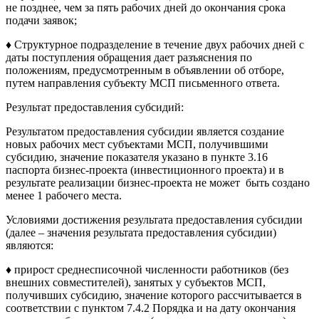
не позднее, чем за пять рабочих дней до окончания срока
подачи заявок;
♦ Структурное подразделение в течение двух рабочих дней с
даты поступления обращения дает разъяснения по
положениям, предусмотренным в объявлении об отборе,
путем направления субъекту МСП письменного ответа.
Результат предоставления субсидий:
Результатом предоставления субсидии является создание
новых рабочих мест субъектами МСП, получившими
субсидию, значение показателя указано в пункте 3.16
паспорта бизнес-проекта (инвестиционного проекта) и в
результате реализации бизнес-проекта не может быть создано
менее 1 рабочего места.
Условиями достижения результата предоставления субсидии
(далее – значения результата предоставления субсидии)
являются:
♦ прирост среднесписочной численности работников (без
внешних совместителей), занятых у субъектов МСП,
получивших субсидию, значение которого рассчитывается в
соответствии с пунктом 7.4.2 Порядка и на дату окончания