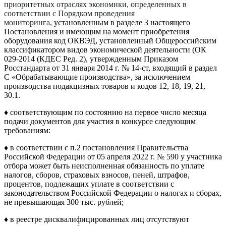
приоритетных отраслях экономики, определенных в
соответствии с Порядком проведения
мониторинга,
установленным в разделе 3 настоящего
Постановления и имеющим на момент приобретения
оборудования код ОКВЭД, установленный Общероссийским
классификатором видов экономической деятельности (ОК
029-2014 (КДЕС Ред. 2), утвержденным Приказом
Росстандарта от 31 января 2014 г. № 14-ст, входящий в раздел
С «Обрабатывающие производства», за исключением
производства подакцизных товаров и кодов 12, 18, 19, 21,
30.1.
♦ соответствующим по состоянию на первое число месяца
подачи документов для участия в конкурсе следующим
требованиям:
♦ в соответствии с п.2 постановления Правительства
Российской Федерации от 05 апреля 2022 г. № 590 у участника
отбора может быть неисполненная обязанность по уплате
налогов, сборов, страховых взносов, пеней, штрафов,
процентов, подлежащих уплате в соответствии с
законодательством Российской Федерации о налогах и сборах,
не превышающая 300 тыс. рублей;
♦ в реестре дисквалифицированных лиц отсутствуют