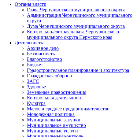
Органы власти
Глава Чернушинского муниципального округа
Администрация Чернушинского муниципального
округа
Дума Чернушинского муниципального округа
Контрольно-счетная палата Чернушинского
муниципального округа Пермского края
Деятельность
Архивное дело
Безопасность
Благоустройство
Бюджет
Градостроительное планирование и архитектура
Гражданская оборона
ЗАГС
Здоровье
Земельные правоотношения
Контрольная деятельность
Культура
Малое и среднее предпринимательство
Молодёжная политика
Муниципальные закупки
Муниципальное имущество
Муниципальные услуги
Муниципальный контроль