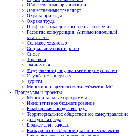
Общественные организации
Общественный транспорт
Охрана природы
Охрана труда
Профилактика детского неблагополучия
Развитие конкуренции. Антимонопольный
комплаенс
Сельское хозяйство
Социальное партнерство
Спорт
Торговля
Экономика
Федеральное (государственное) имущество
Служба по контракту
Туризм
Мониторинг деятельности субъектов МСП
Программы и проекты
Муниципальные программы
Инициативное бюджетирование
Комфортная городская среда
Территориальное общественное самоуправление
Доступная среда
Бюджет для граждан
Конкурсный отбор инициативных проектов
Чернушинского городского округа