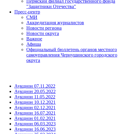
Пермский филиал государственного фонда
"Защитники Отечества"
Пресс-центр
СМИ
Аккредитация журналистов
Новости региона
Новости округа
Важное
Афиша
Официальный бюллетень органов местного
самоуправления Чернушинского городского
округа
Аукцион 07.11.2022
Аукцион 20.05.2022
Аукцион 11.05.2022
Аукцион 10.12.2021
Аукцион 02.12.2021
Аукцион 16.07.2021
Аукцион 01.02.2021
Аукцион 06.03.2023
Аукцион 16.06.2023