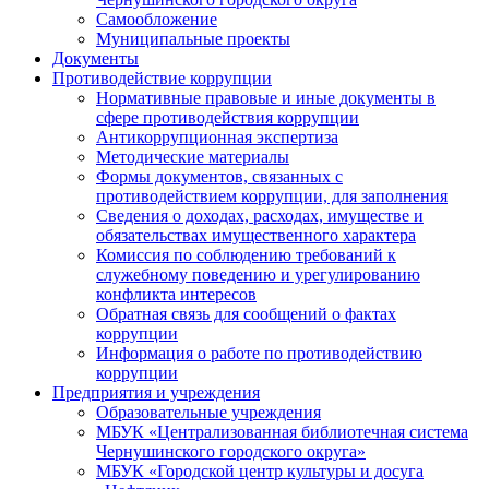
Самообложение
Муниципальные проекты
Документы
Противодействие коррупции
Нормативные правовые и иные документы в
сфере противодействия коррупции
Антикоррупционная экспертиза
Методические материалы
Формы документов, связанных с
противодействием коррупции, для заполнения
Сведения о доходах, расходах, имуществе и
обязательствах имущественного характера
Комиссия по соблюдению требований к
служебному поведению и урегулированию
конфликта интересов
Обратная связь для сообщений о фактах
коррупции
Информация о работе по противодействию
коррупции
Предприятия и учреждения
Образовательные учреждения
МБУК «Централизованная библиотечная система
Чернушинского городского округа»
МБУК «Городской центр культуры и досуга