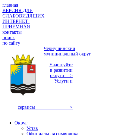
главная
ВЕРСИЯ ДЛЯ
СЛАБОВИДЯЩИХ
ИНТЕРНЕТ-
ПРИЕМНАЯ
контакты
поиск
по сайту
Чернушинский
муниципальный округ
Участвуйте
в развитии
округа >
Услуги и
сервисы >
Округ
Устав
Официальная символика