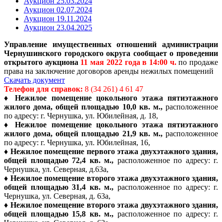
Аукцион 25.03.2024
Аукцион 02.07.2024
Аукцион 19.11.2024
Аукцион 23.04.2025
Управление имущественных отношений администрации
Чернушинского городского округа сообщает о проведении
открытого аукциона
11 мая 2022 года в 14:00 ч.
по продаже
права на заключение договоров аренды нежилых помещений
Скачать документ
Телефон для справок:
8 (34 261) 4 61 47
♦
Нежилое помещение цокольного этажа пятиэтажного
жилого дома, общей площадью 10,0 кв. м.,
расположенное
по адресу: г. Чернушка, ул. Юбилейная, д. 18,
♦
Нежилое помещение цокольного этажа пятиэтажного
жилого дома, общей площадью 21,9 кв. м.,
расположенное
по адресу: г. Чернушка, ул. Юбилейная, 16,
♦
Нежилое помещение первого этажа двухэтажного здания,
общей площадью 72,4 кв. м.,
расположенное по адресу: г.
Чернушка, ул. Северная, д.63а,
♦
Нежилое помещение второго этажа двухэтажного здания,
общей площадью 31,4 кв. м.,
расположенное по адресу: г.
Чернушка, ул. Северная, д. 63а,
♦
Нежилое помещение второго этажа двухэтажного здания,
общей площадью 15,8 кв. м.,
расположенное по адресу: г.