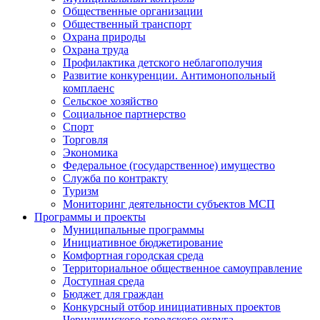
Общественные организации
Общественный транспорт
Охрана природы
Охрана труда
Профилактика детского неблагополучия
Развитие конкуренции. Антимонопольный
комплаенс
Сельское хозяйство
Социальное партнерство
Спорт
Торговля
Экономика
Федеральное (государственное) имущество
Служба по контракту
Туризм
Мониторинг деятельности субъектов МСП
Программы и проекты
Муниципальные программы
Инициативное бюджетирование
Комфортная городская среда
Территориальное общественное самоуправление
Доступная среда
Бюджет для граждан
Конкурсный отбор инициативных проектов
Чернушинского городского округа