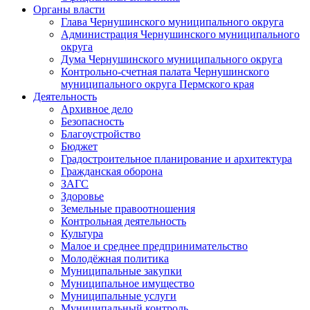
Органы власти
Глава Чернушинского муниципального округа
Администрация Чернушинского муниципального
округа
Дума Чернушинского муниципального округа
Контрольно-счетная палата Чернушинского
муниципального округа Пермского края
Деятельность
Архивное дело
Безопасность
Благоустройство
Бюджет
Градостроительное планирование и архитектура
Гражданская оборона
ЗАГС
Здоровье
Земельные правоотношения
Контрольная деятельность
Культура
Малое и среднее предпринимательство
Молодёжная политика
Муниципальные закупки
Муниципальное имущество
Муниципальные услуги
Муниципальный контроль