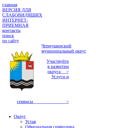
главная
ВЕРСИЯ ДЛЯ
СЛАБОВИДЯЩИХ
ИНТЕРНЕТ-
ПРИЕМНАЯ
контакты
поиск
по сайту
Чернушинский
муниципальный округ
Участвуйте
в развитии
округа >
Услуги и
сервисы >
Округ
Устав
Официальная символика