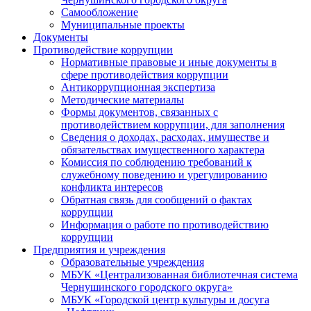
Самообложение
Муниципальные проекты
Документы
Противодействие коррупции
Нормативные правовые и иные документы в
сфере противодействия коррупции
Антикоррупционная экспертиза
Методические материалы
Формы документов, связанных с
противодействием коррупции, для заполнения
Сведения о доходах, расходах, имуществе и
обязательствах имущественного характера
Комиссия по соблюдению требований к
служебному поведению и урегулированию
конфликта интересов
Обратная связь для сообщений о фактах
коррупции
Информация о работе по противодействию
коррупции
Предприятия и учреждения
Образовательные учреждения
МБУК «Централизованная библиотечная система
Чернушинского городского округа»
МБУК «Городской центр культуры и досуга