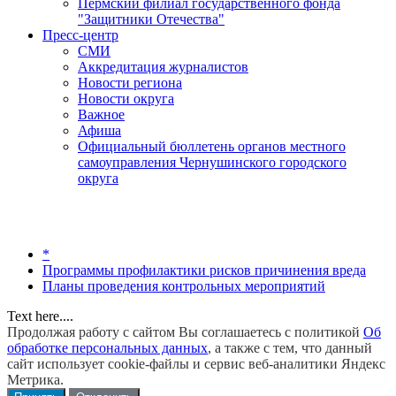
Пермский филиал государственного фонда
"Защитники Отечества"
Пресс-центр
СМИ
Аккредитация журналистов
Новости региона
Новости округа
Важное
Афиша
Официальный бюллетень органов местного
самоуправления Чернушинского городского
округа
*
Программы профилактики рисков причинения вреда
Планы проведения контрольных мероприятий
Text here....
Продолжая работу с сайтом Вы соглашаетесь с политикой
Об
обработке персональных данных
, а также с тем, что данный
сайт использует cookie-файлы и сервис веб-аналитики Яндекс
Метрика.