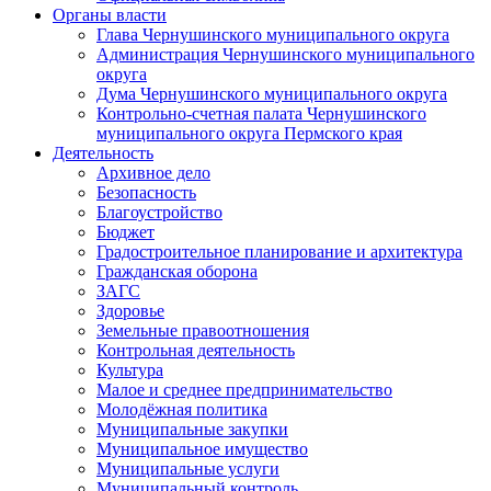
Органы власти
Глава Чернушинского муниципального округа
Администрация Чернушинского муниципального
округа
Дума Чернушинского муниципального округа
Контрольно-счетная палата Чернушинского
муниципального округа Пермского края
Деятельность
Архивное дело
Безопасность
Благоустройство
Бюджет
Градостроительное планирование и архитектура
Гражданская оборона
ЗАГС
Здоровье
Земельные правоотношения
Контрольная деятельность
Культура
Малое и среднее предпринимательство
Молодёжная политика
Муниципальные закупки
Муниципальное имущество
Муниципальные услуги
Муниципальный контроль