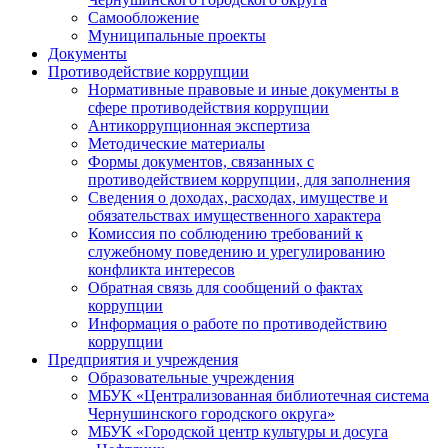
Самообложение
Муниципальные проекты
Документы
Противодействие коррупции
Нормативные правовые и иные документы в
сфере противодействия коррупции
Антикоррупционная экспертиза
Методические материалы
Формы документов, связанных с
противодействием коррупции, для заполнения
Сведения о доходах, расходах, имуществе и
обязательствах имущественного характера
Комиссия по соблюдению требований к
служебному поведению и урегулированию
конфликта интересов
Обратная связь для сообщений о фактах
коррупции
Информация о работе по противодействию
коррупции
Предприятия и учреждения
Образовательные учреждения
МБУК «Централизованная библиотечная система
Чернушинского городского округа»
МБУК «Городской центр культуры и досуга