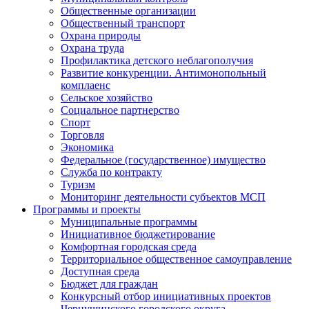
Общественные организации
Общественный транспорт
Охрана природы
Охрана труда
Профилактика детского неблагополучия
Развитие конкуренции. Антимонопольный
комплаенс
Сельское хозяйство
Социальное партнерство
Спорт
Торговля
Экономика
Федеральное (государственное) имущество
Служба по контракту
Туризм
Мониторинг деятельности субъектов МСП
Программы и проекты
Муниципальные программы
Инициативное бюджетирование
Комфортная городская среда
Территориальное общественное самоуправление
Доступная среда
Бюджет для граждан
Конкурсный отбор инициативных проектов
Чернушинского городского округа