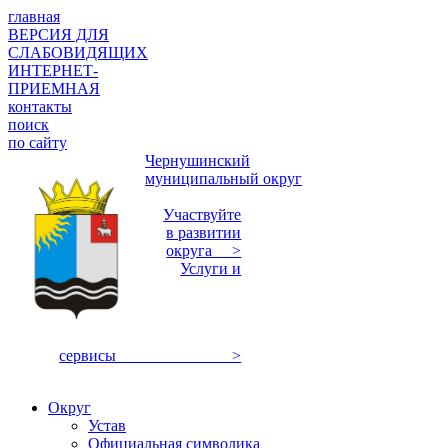
главная
ВЕРСИЯ ДЛЯ
СЛАБОВИДЯЩИХ
ИНТЕРНЕТ-
ПРИЕМНАЯ
контакты
поиск
по сайту
Чернушинский
муниципальный округ
Участвуйте
в развитии
округа >
Услуги и
сервисы >
Округ
Устав
Официальная символика