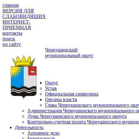
главная
ВЕРСИЯ ДЛЯ
СЛАБОВИДЯЩИХ
ИНТЕРНЕТ-
ПРИЕМНАЯ
контакты
поиск
по сайту
Чернушинский
муниципальный округ
Округ
Устав
Официальная символика
Органы власти
Глава Чернушинского муниципального окр
Администрация Чернушинского муниципального о
Дума Чернушинского муниципального округа
Контрольно-счетная палата Чернушинского муници
Деятельность
Архивное дело
Безопасность