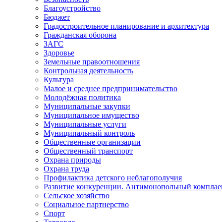
Благоустройство
Бюджет
Градостроительное планирование и архитектура
Гражданская оборона
ЗАГС
Здоровье
Земельные правоотношения
Контрольная деятельность
Культура
Малое и среднее предпринимательство
Молодёжная политика
Муниципальные закупки
Муниципальное имущество
Муниципальные услуги
Муниципальный контроль
Общественные организации
Общественный транспорт
Охрана природы
Охрана труда
Профилактика детского неблагополучия
Развитие конкуренции. Антимонопольный комплае
Сельское хозяйство
Социальное партнерство
Спорт