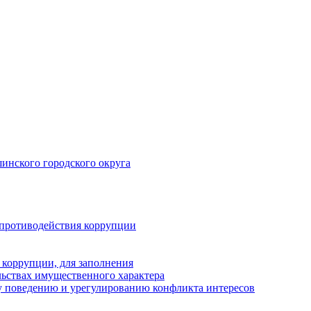
инского городского округа
 противодействия коррупции
 коррупции, для заполнения
ельствах имущественного характера
 поведению и урегулированию конфликта интересов