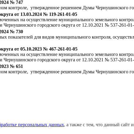
2024 № 747
ом контроле, утвержденное решением Думы Чернушинского горо
уга от 13.03.2024 № 119-261-01-05
оченных на осуществление муниципального земельного контрол
 Чернушинского городского округа от 12.10.2021 № 537-261-01
2024 № 730
ых показателей для видов муниципального контроля, осуществ
уга от 05.10.2023 № 467-261-01-05
оченных на осуществление муниципального земельного контрол
 Чернушинского городского округа от 12.10.2021 № 537-261-01
2023 № 651
ом контроле, утвержденное решением Думы Чернушинского горо
бработке персональных данных
, а также с тем, что данный сайт