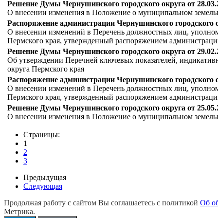
Решение Думы Чернушинского городского округа от 28.03.
О внесении изменения в Положение о муниципальном земельн
Распоряжение администрации Чернушинского городского окр
О внесении изменений в Перечень должностных лиц, уполном
Пермского края, утвержденный распоряжением администрации
Решение Думы Чернушинского городского округа от 29.02.
Об утверждении Перечней ключевых показателей, индикативн
округа Пермского края
Распоряжение администрации Чернушинского городского окр
О внесении изменений в Перечень должностных лиц, уполном
Пермского края, утвержденный распоряжением администрации
Решение Думы Чернушинского городского округа от 25.05.
О внесении изменения в Положение о муниципальном земельн
Страницы:
1
2
3
Предыдущая
Следующая
Продолжая работу с сайтом Вы соглашаетесь с политикой
Об о
Метрика.