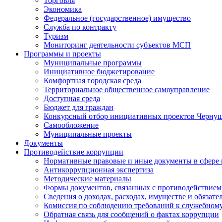
Торговля
Экономика
Федеральное (государственное) имущество
Служба по контракту
Туризм
Мониторинг деятельности субъектов МСП
Программы и проекты
Муниципальные программы
Инициативное бюджетирование
Комфортная городская среда
Территориальное общественное самоуправление
Доступная среда
Бюджет для граждан
Конкурсный отбор инициативных проектов Чернуш
Самообложение
Муниципальные проекты
Документы
Противодействие коррупции
Нормативные правовые и иные документы в сфере
Антикоррупционная экспертиза
Методические материалы
Формы документов, связанных с противодействием
Сведения о доходах, расходах, имуществе и обязат
Комиссия по соблюдению требований к служебному
Обратная связь для сообщений о фактах коррупции