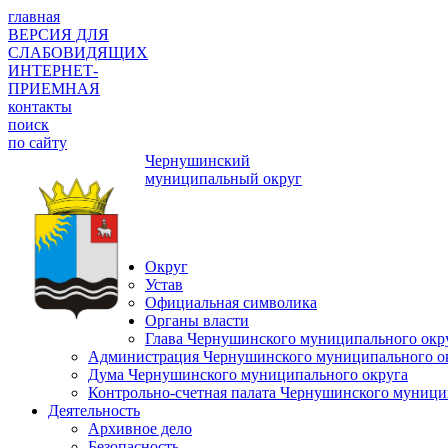
главная
ВЕРСИЯ ДЛЯ
СЛАБОВИДЯЩИХ
ИНТЕРНЕТ-
ПРИЕМНАЯ
контакты
поиск
по сайту
Чернушинский
муниципальный округ
Округ
Устав
Официальная символика
Органы власти
Глава Чернушинского муниципального окр
Администрация Чернушинского муниципального о
Дума Чернушинского муниципального округа
Контрольно-счетная палата Чернушинского муници
Деятельность
Архивное дело
Безопасность