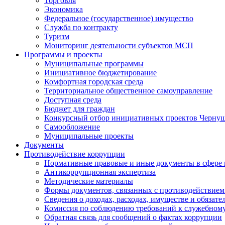
Торговля
Экономика
Федеральное (государственное) имущество
Служба по контракту
Туризм
Мониторинг деятельности субъектов МСП
Программы и проекты
Муниципальные программы
Инициативное бюджетирование
Комфортная городская среда
Территориальное общественное самоуправление
Доступная среда
Бюджет для граждан
Конкурсный отбор инициативных проектов Чернуш
Самообложение
Муниципальные проекты
Документы
Противодействие коррупции
Нормативные правовые и иные документы в сфере
Антикоррупционная экспертиза
Методические материалы
Формы документов, связанных с противодействием
Сведения о доходах, расходах, имуществе и обязат
Комиссия по соблюдению требований к служебному
Обратная связь для сообщений о фактах коррупции