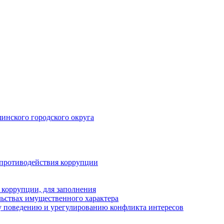
инского городского округа
 противодействия коррупции
 коррупции, для заполнения
ельствах имущественного характера
 поведению и урегулированию конфликта интересов