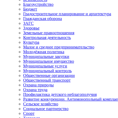
Благоустройство
Бюджет
Градостроительное планирование и архитектура
Гражданская оборона
ЗАГС
Здоровье
Земельные правоотношения
Контрольная деятельность
Культура
Малое и среднее предпринимательство
Молодёжная политика
Муниципальные закупки
Муниципальное имущество
Муниципальные услуги
Муниципальный контроль
Общественные организации
Общественный транспорт
Охрана природы
Охрана труда
Профилактика детского неблагополучия
Развитие конкуренции. Антимонопольный комплае
Сельское хозяйство
Социальное партнерство
Спорт