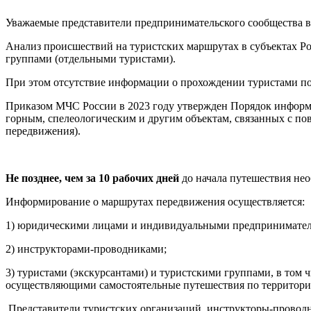
Уважаемые представители предпринимательского сообщества в 
Анализ происшествий на туристских маршрутах в субъектах Р
группами (отдельными туристами).
При этом отсутствие информации о прохождении туристами по
Приказом МЧС России в 2023 году утвержден Порядок информ
горным, спелеологическим и другим объектам, связанных с по
передвижения).
Не позднее, чем за 10 рабочих дней
до начала путешествия не
Информирование о маршрутах передвижения осуществляется:
1) юридическими лицами и индивидуальными предпринимателя
2) инструкторами-проводниками;
3) туристами (экскурсантами) и туристскими группами, в том
осуществляющими самостоятельные путешествия по территории
Представители туристских организаций, инструкторы-провод