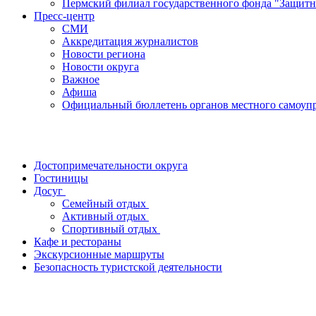
Пермский филиал государственного фонда "Защитн
Пресс-центр
СМИ
Аккредитация журналистов
Новости региона
Новости округа
Важное
Афиша
Официальный бюллетень органов местного самоупр
Достопримечательности округа
Гостиницы
Досуг
Семейный отдых
Активный отдых
Спортивный отдых
Кафе и рестораны
Экскурсионные маршруты
Безопасность туристской деятельности