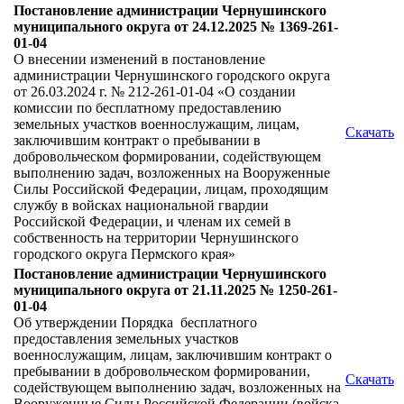
Постановление администрации Чернушинского
муниципального округа от 24.12.2025 № 1369-261-
01-04
О внесении изменений в постановление
администрации Чернушинского городского округа
от 26.03.2024 г. № 212-261-01-04 «О создании
комиссии по бесплатному предоставлению
земельных участков военнослужащим, лицам,
Скачать
заключившим контракт о пребывании в
добровольческом формировании, содействующем
выполнению задач, возложенных на Вооруженные
Силы Российской Федерации, лицам, проходящим
службу в войсках национальной гвардии
Российской Федерации, и членам их семей в
собственность на территории Чернушинского
городского округа Пермского края»
Постановление администрации Чернушинского
муниципального округа от 21.11.2025 № 1250-261-
01-04
Об утверждении Порядка бесплатного
предоставления земельных участков
военнослужащим, лицам, заключившим контракт о
пребывании в добровольческом формировании,
Скачать
содействующем выполнению задач, возложенных на
Вооруженные Силы Российской Федерации (войска