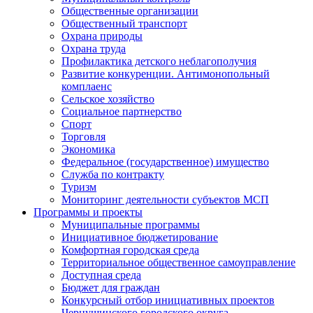
Общественные организации
Общественный транспорт
Охрана природы
Охрана труда
Профилактика детского неблагополучия
Развитие конкуренции. Антимонопольный
комплаенс
Сельское хозяйство
Социальное партнерство
Спорт
Торговля
Экономика
Федеральное (государственное) имущество
Служба по контракту
Туризм
Мониторинг деятельности субъектов МСП
Программы и проекты
Муниципальные программы
Инициативное бюджетирование
Комфортная городская среда
Территориальное общественное самоуправление
Доступная среда
Бюджет для граждан
Конкурсный отбор инициативных проектов
Чернушинского городского округа