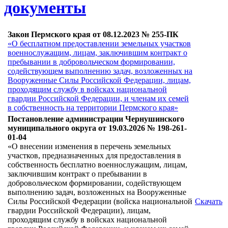
документы
Закон Пермского края от 08.12.2023 № 255-ПК
«О бесплатном предоставлении земельных участков
военнослужащим, лицам, заключившим контракт о
пребывании в добровольческом формировании,
содействующем выполнению задач, возложенных на
Вооруженные Силы Российской Федерации, лицам,
проходящим службу в войсках национальной
гвардии Российской Федерации, и членам их семей
в собственность на территории Пермского края»
Постановление администрации Чернушинского
муниципального округа от 19.03.2026 № 198-261-
01-04
«О внесении изменения в перечень земельных
участков, предназначенных для предоставления в
собственность бесплатно военнослужащим, лицам,
заключившим контракт о пребывании в
добровольческом формировании, содействующем
выполнению задач, возложенных на Вооруженные
Силы Российской Федерации (войска национальной
Скачать
гвардии Российской Федерации), лицам,
проходящим службу в войсках национальной