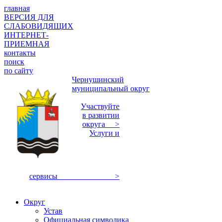
главная
ВЕРСИЯ ДЛЯ
СЛАБОВИДЯЩИХ
ИНТЕРНЕТ-
ПРИЕМНАЯ
контакты
поиск
по сайту
Чернушинский
муниципальный округ
Участвуйте
в развитии
округа >
Услуги и
сервисы >
Округ
Устав
Официальная символика