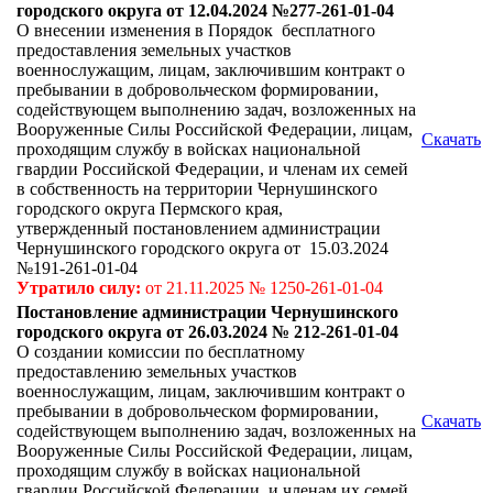
городского округа от 12.04.2024 №277-261-01-04
О внесении изменения в Порядок бесплатного
предоставления земельных участков
военнослужащим, лицам, заключившим контракт о
пребывании в добровольческом формировании,
содействующем выполнению задач, возложенных на
Вооруженные Силы Российской Федерации, лицам,
Скачать
проходящим службу в войсках национальной
гвардии Российской Федерации, и членам их семей
в собственность на территории Чернушинского
городского округа Пермского края,
утвержденный постановлением администрации
Чернушинского городского округа от 15.03.2024
№191-261-01-04
Утратило силу:
от 21.11.2025 № 1250-261-01-04
Постановление администрации Чернушинского
городского округа от 26.03.2024 № 212-261-01-04
О создании комиссии по бесплатному
предоставлению земельных участков
военнослужащим, лицам, заключившим контракт о
пребывании в добровольческом формировании,
Скачать
содействующем выполнению задач, возложенных на
Вооруженные Силы Российской Федерации, лицам,
проходящим службу в войсках национальной
гвардии Российской Федерации, и членам их семей