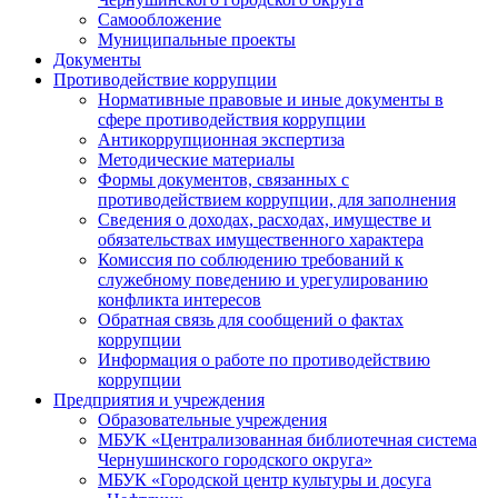
Самообложение
Муниципальные проекты
Документы
Противодействие коррупции
Нормативные правовые и иные документы в
сфере противодействия коррупции
Антикоррупционная экспертиза
Методические материалы
Формы документов, связанных с
противодействием коррупции, для заполнения
Сведения о доходах, расходах, имуществе и
обязательствах имущественного характера
Комиссия по соблюдению требований к
служебному поведению и урегулированию
конфликта интересов
Обратная связь для сообщений о фактах
коррупции
Информация о работе по противодействию
коррупции
Предприятия и учреждения
Образовательные учреждения
МБУК «Централизованная библиотечная система
Чернушинского городского округа»
МБУК «Городской центр культуры и досуга