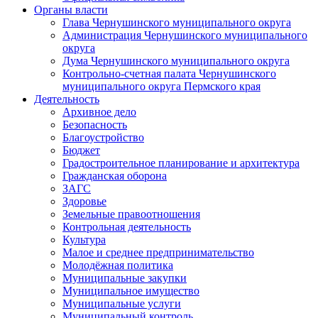
Органы власти
Глава Чернушинского муниципального округа
Администрация Чернушинского муниципального
округа
Дума Чернушинского муниципального округа
Контрольно-счетная палата Чернушинского
муниципального округа Пермского края
Деятельность
Архивное дело
Безопасность
Благоустройство
Бюджет
Градостроительное планирование и архитектура
Гражданская оборона
ЗАГС
Здоровье
Земельные правоотношения
Контрольная деятельность
Культура
Малое и среднее предпринимательство
Молодёжная политика
Муниципальные закупки
Муниципальное имущество
Муниципальные услуги
Муниципальный контроль