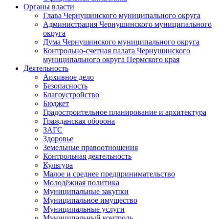
Органы власти
Глава Чернушинского муниципального округа
Администрация Чернушинского муниципального
округа
Дума Чернушинского муниципального округа
Контрольно-счетная палата Чернушинского
муниципального округа Пермского края
Деятельность
Архивное дело
Безопасность
Благоустройство
Бюджет
Градостроительное планирование и архитектура
Гражданская оборона
ЗАГС
Здоровье
Земельные правоотношения
Контрольная деятельность
Культура
Малое и среднее предпринимательство
Молодёжная политика
Муниципальные закупки
Муниципальное имущество
Муниципальные услуги
Муниципальный контроль