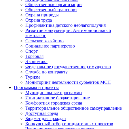
Общественные организации
Общественный транспорт
Охрана природы
Охрана труда
Профилактика детского неблагополучия
Развитие конкуренции. Антимонопольный
комплаенс
Сельское хозяйство
Социальное партнерство
Спорт
Торговля
Экономика
Федеральное (государственное) имущество
Служба по контракту
Туризм
Мониторинг деятельности субъектов МСП
Программы и проекты
Муниципальные программы
Инициативное бюджетирование
Комфортная городская среда
Территориальное общественное самоуправление
Доступная среда
Бюджет для граждан
Конкурсный отбор инициативных проектов
Чернушинского городского округа