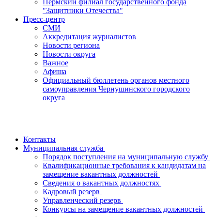
Пермский филиал государственного фонда
"Защитники Отечества"
Пресс-центр
СМИ
Аккредитация журналистов
Новости региона
Новости округа
Важное
Афиша
Официальный бюллетень органов местного
самоуправления Чернушинского городского
округа
Контакты
Муниципальная служба
Порядок поступления на муниципальную службу
Квалификационные требования к кандидатам на
замещение вакантных должностей
Сведения о вакантных должностях
Кадровый резерв
Управленческий резерв
Конкурсы на замещение вакантных должностей