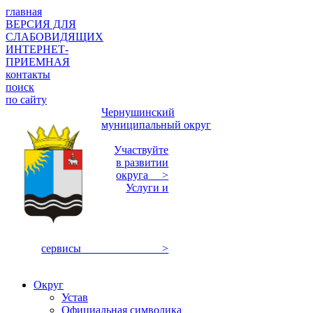
главная
ВЕРСИЯ ДЛЯ
СЛАБОВИДЯЩИХ
ИНТЕРНЕТ-
ПРИЕМНАЯ
контакты
поиск
по сайту
Чернушинский
муниципальный округ
Участвуйте
в развитии
округа >
Услуги и
сервисы >
Округ
Устав
Официальная символика