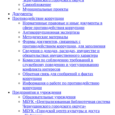
Самообложение
Муниципальные проекты
Документы
Противодействие коррупции
Нормативные правовые и иные документы в
сфере противодействия коррупции
Антикоррупционная экспертиза
Методические материалы
Формы документов, связанных с
противодействием коррупции, для заполнения
Сведения о доходах, расходах, имуществе и
обязательствах имущественного характера
Комиссия по соблюдению требований к
служебному поведению и урегулированию
конфликта интересов
Обратная связь для сообщений о фактах
коррупции
Информация о работе по противодействию
коррупции
Предприятия и учреждения
Образовательные учреждения
МБУК «Централизованная библиотечная система
Чернушинского городского округа»
МБУК «Городской центр культуры и досуга