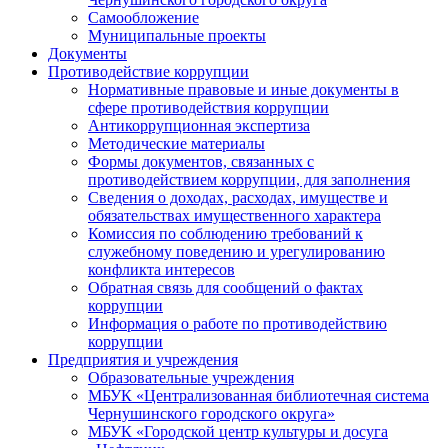
Самообложение
Муниципальные проекты
Документы
Противодействие коррупции
Нормативные правовые и иные документы в
сфере противодействия коррупции
Антикоррупционная экспертиза
Методические материалы
Формы документов, связанных с
противодействием коррупции, для заполнения
Сведения о доходах, расходах, имуществе и
обязательствах имущественного характера
Комиссия по соблюдению требований к
служебному поведению и урегулированию
конфликта интересов
Обратная связь для сообщений о фактах
коррупции
Информация о работе по противодействию
коррупции
Предприятия и учреждения
Образовательные учреждения
МБУК «Централизованная библиотечная система
Чернушинского городского округа»
МБУК «Городской центр культуры и досуга