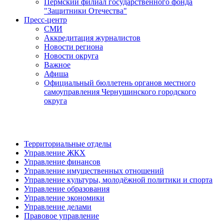
Пермский филиал государственного фонда
"Защитники Отечества"
Пресс-центр
СМИ
Аккредитация журналистов
Новости региона
Новости округа
Важное
Афиша
Официальный бюллетень органов местного
самоуправления Чернушинского городского
округа
Территориальные отделы
Управление ЖКХ
Управление финансов
Управление имущественных отношений
Управление культуры, молодёжной политики и спорта
Управление образования
Управление экономики
Управление делами
Правовое управление