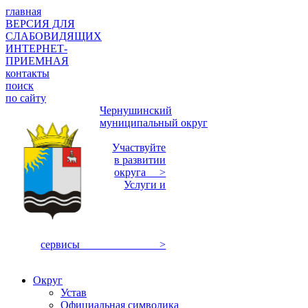
главная
ВЕРСИЯ ДЛЯ
СЛАБОВИДЯЩИХ
ИНТЕРНЕТ-
ПРИЕМНАЯ
контакты
поиск
по сайту
Чернушинский
муниципальный округ
Участвуйте
в развитии
округа >
Услуги и
сервисы >
Округ
Устав
Официальная символика