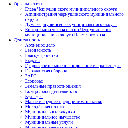
Органы власти
Глава Чернушинского муниципального округа
Администрация Чернушинского муниципального
округа
Дума Чернушинского муниципального округа
Контрольно-счетная палата Чернушинского
муниципального округа Пермского края
Деятельность
Архивное дело
Безопасность
Благоустройство
Бюджет
Градостроительное планирование и архитектура
Гражданская оборона
ЗАГС
Здоровье
Земельные правоотношения
Контрольная деятельность
Культура
Малое и среднее предпринимательство
Молодёжная политика
Муниципальные закупки
Муниципальное имущество
Муниципальные услуги
Муниципальный контроль