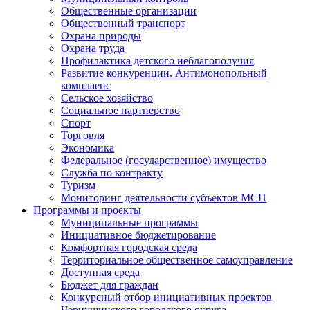
Общественные организации
Общественный транспорт
Охрана природы
Охрана труда
Профилактика детского неблагополучия
Развитие конкуренции. Антимонопольный
комплаенс
Сельское хозяйство
Социальное партнерство
Спорт
Торговля
Экономика
Федеральное (государственное) имущество
Служба по контракту
Туризм
Мониторинг деятельности субъектов МСП
Программы и проекты
Муниципальные программы
Инициативное бюджетирование
Комфортная городская среда
Территориальное общественное самоуправление
Доступная среда
Бюджет для граждан
Конкурсный отбор инициативных проектов
Чернушинского городского округа