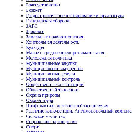
Благоустройство
Бюджет
Градостроительное планирование и архитектура
Гражданская оборона
ЗАГС
Здоровье
Земельные правоотношения
Контрольная деятельность
Культура
Малое и среднее предпринимательство
Молодёжная политика
Муниципальные закупки
Муниципальное имущество
Муниципальные услуги
Муниципальный контроль
Общественные организации
Общественный транспорт
Охрана природы
Охрана труда
Профилактика детского неблагополучия
Развитие конкуренции. Антимонопольный комплае
Сельское хозяйство
Социальное партнерство
Спорт