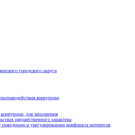
инского городского округа
 противодействия коррупции
 коррупции, для заполнения
ельствах имущественного характера
 поведению и урегулированию конфликта интересов