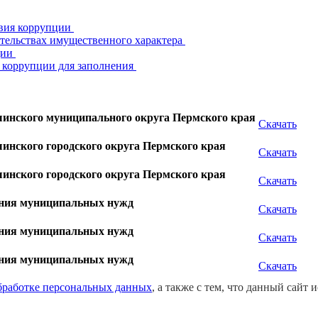
твия коррупции
зательствах имущественного характера
ции
 коррупции для заполнения
шинского муниципального округа Пермского края
Скачать
инского городского округа Пермского края
Скачать
инского городского округа Пермского края
Скачать
чения муниципальных нужд
Скачать
чения муниципальных нужд
Скачать
чения муниципальных нужд
Скачать
бработке персональных данных
, а также с тем, что данный сайт