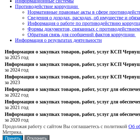
Информационные системы
Противодействие коррупции
Нормативные правовые акты в сфере противодейс
Сведения о доходах, расходах, об имуществе и обя
Информация о работе по противодействию корруп
Формы документов, связанных с противодействием
Обратная связь для сообщений фактов коррупции
Информация о результатах деятельности
Информация о закупках товаров, работ, услуг КСП Черну
за 2025 год
Информация о закупках товаров, работ, услуг КСП Чернуш
за 2024 год
Информация о закупках товаров, работ, услуг КСП Чернуш
за 2023
Информация о закупках товаров, работ, услуг для обеспе
за 2022 год
Информация о закупках товаров, работ, услуг для обеспе
за 2021 год
Информация о закупках товаров, работ, услуг для обеспе
за 2020 год
Продолжая работу с сайтом Вы соглашаетесь с политикой
Об о
Метрика.
Принять
Отклонить