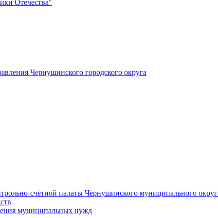
ики Отечества"
авления Чернушинского городского округа
нтрольно-счётной палаты Чернушинского муниципального округ
ств
печения муниципальных нужд