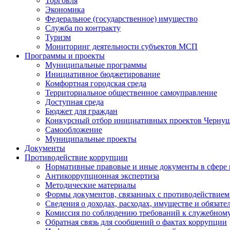
Торговля
Экономика
Федеральное (государственное) имущество
Служба по контракту
Туризм
Мониторинг деятельности субъектов МСП
Программы и проекты
Муниципальные программы
Инициативное бюджетирование
Комфортная городская среда
Территориальное общественное самоуправление
Доступная среда
Бюджет для граждан
Конкурсный отбор инициативных проектов Чернуш
Самообложение
Муниципальные проекты
Документы
Противодействие коррупции
Нормативные правовые и иные документы в сфере
Антикоррупционная экспертиза
Методические материалы
Формы документов, связанных с противодействием
Сведения о доходах, расходах, имуществе и обязат
Комиссия по соблюдению требований к служебному
Обратная связь для сообщений о фактах коррупции