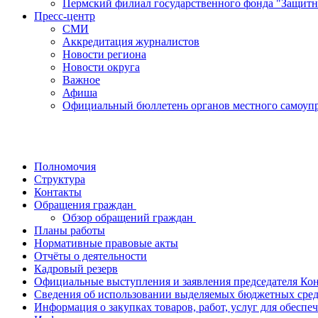
Пермский филиал государственного фонда "Защитн
Пресс-центр
СМИ
Аккредитация журналистов
Новости региона
Новости округа
Важное
Афиша
Официальный бюллетень органов местного самоупр
Полномочия
Структура
Контакты
Обращения граждан
Обзор обращений граждан
Планы работы
Нормативные правовые акты
Отчёты о деятельности
Кадровый резерв
Официальные выступления и заявления председателя Ко
Сведения об использовании выделяемых бюджетных сред
Информация о закупках товаров, работ, услуг для обес