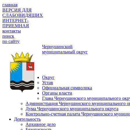
главная
ВЕРСИЯ ДЛЯ
СЛАБОВИДЯЩИХ
ИНТЕРНЕТ-
ПРИЕМНАЯ
контакты
поиск
по сайту
Чернушинский
муниципальный округ
Округ
Устав
Официальная символика
Органы власти
Глава Чернушинского муниципального окр
Администрация Чернушинского муниципального о
Дума Чернушинского муниципального округа
Контрольно-счетная палата Чернушинского муници
Деятельность
Архивное дело
Безопасность