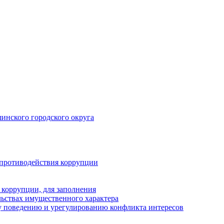
инского городского округа
 противодействия коррупции
 коррупции, для заполнения
ельствах имущественного характера
 поведению и урегулированию конфликта интересов