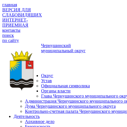
главная
ВЕРСИЯ ДЛЯ
СЛАБОВИДЯЩИХ
ИНТЕРНЕТ-
ПРИЕМНАЯ
контакты
поиск
по сайту
Чернушинский
муниципальный округ
Округ
Устав
Официальная символика
Органы власти
Глава Чернушинского муниципального окр
Администрация Чернушинского муниципального о
Дума Чернушинского муниципального округа
Контрольно-счетная палата Чернушинского муници
Деятельность
Архивное дело
Безопасность