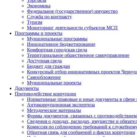
Торговля
Экономика
Федеральное (государственное) имущество
Служба по контракту
Туризм
Мониторинг деятельности субъектов МСП
Программы и проекты
Муниципальные программы
Инициативное бюджетирование
Комфортная городская среда
Территориальное общественное самоуправление
Доступная среда
Бюджет для граждан
Конкурсный отбор инициативных проектов Чернуш
Самообложение
Муниципальные проекты
Документы
Противодействие коррупции
Нормативные правовые и иные документы в сфере
Антикоррупционная экспертиза
Методические материалы
Формы документов, связанных с противодействием
Сведения о доходах, расходах, имуществе и обязат
Комиссия по соблюдению требований к служебному
Обратная связь для сообщений о фактах коррупции