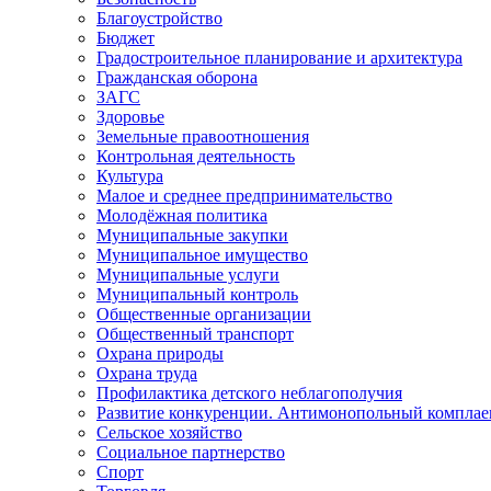
Благоустройство
Бюджет
Градостроительное планирование и архитектура
Гражданская оборона
ЗАГС
Здоровье
Земельные правоотношения
Контрольная деятельность
Культура
Малое и среднее предпринимательство
Молодёжная политика
Муниципальные закупки
Муниципальное имущество
Муниципальные услуги
Муниципальный контроль
Общественные организации
Общественный транспорт
Охрана природы
Охрана труда
Профилактика детского неблагополучия
Развитие конкуренции. Антимонопольный комплае
Сельское хозяйство
Социальное партнерство
Спорт