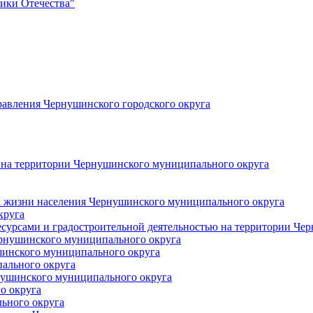
ики Отечества"
авления Чернушинского городского округа
я на территории Чернушинского муниципального округа
за жизни населения Чернушинского муниципального округа
круга
урсами и градостроительной деятельностью на территории Че
ернушинского муниципального округа
инского муниципального округа
ального округа
нушинского муниципального округа
о округа
ьного округа