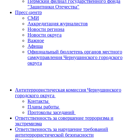
Пермский филиал государственного фонда
"Защитники Отечества"
Пресс-центр
СМИ
Аккредитация журналистов
Новости региона
Новости округа
Важное
Афиша
Официальный бюллетень органов местного
самоуправления Чернушинского городского
округа
Антитеррористическая комиссия Чернушинского
городского округа
Контакты
Планы работы
Протоколы заседаний
Ответственность за совершение терроризма и
экстремизма
Ответственность за нарушение требований
антитеррористической безопасности