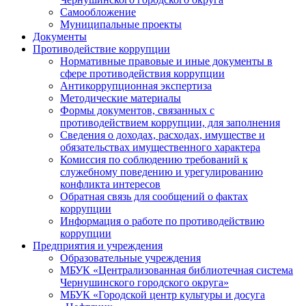
Самообложение
Муниципальные проекты
Документы
Противодействие коррупции
Нормативные правовые и иные документы в
сфере противодействия коррупции
Антикоррупционная экспертиза
Методические материалы
Формы документов, связанных с
противодействием коррупции, для заполнения
Сведения о доходах, расходах, имуществе и
обязательствах имущественного характера
Комиссия по соблюдению требований к
служебному поведению и урегулированию
конфликта интересов
Обратная связь для сообщений о фактах
коррупции
Информация о работе по противодействию
коррупции
Предприятия и учреждения
Образовательные учреждения
МБУК «Централизованная библиотечная система
Чернушинского городского округа»
МБУК «Городской центр культуры и досуга