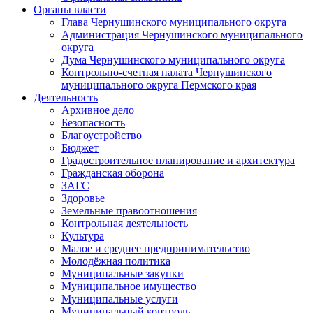
Органы власти
Глава Чернушинского муниципального округа
Администрация Чернушинского муниципального
округа
Дума Чернушинского муниципального округа
Контрольно-счетная палата Чернушинского
муниципального округа Пермского края
Деятельность
Архивное дело
Безопасность
Благоустройство
Бюджет
Градостроительное планирование и архитектура
Гражданская оборона
ЗАГС
Здоровье
Земельные правоотношения
Контрольная деятельность
Культура
Малое и среднее предпринимательство
Молодёжная политика
Муниципальные закупки
Муниципальное имущество
Муниципальные услуги
Муниципальный контроль