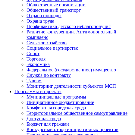
Общественные организации
Общественный транспорт
Охрана природы
Охрана труда
Профилактика детского неблагополучия
Развитие конкуренции. Антимонопольный
комплаенс
Сельское хозяйство
Социальное партнерство
Спорт
Торговля
Экономика
Федеральное (государственное) имущество
Служба по контракту
Туризм
Мониторинг деятельности субъектов МСП
Программы и проекты
Муниципальные программы
Инициативное бюджетирование
Комфортная городская среда
Территориальное общественное самоуправление
Доступная среда
Бюджет для граждан
Конкурсный отбор инициативных проектов
Чернушинского городского округа