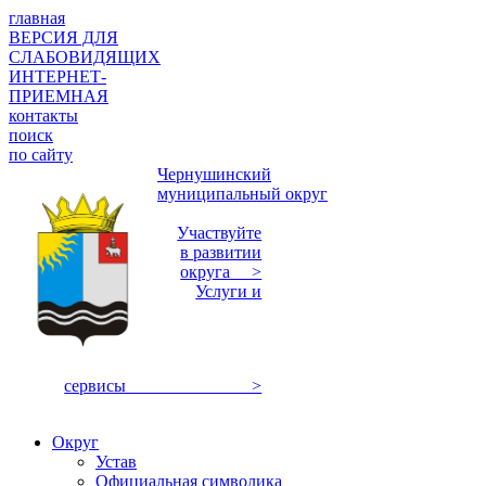
главная
ВЕРСИЯ ДЛЯ
СЛАБОВИДЯЩИХ
ИНТЕРНЕТ-
ПРИЕМНАЯ
контакты
поиск
по сайту
Чернушинский
муниципальный округ
Участвуйте
в развитии
округа >
Услуги и
сервисы >
Округ
Устав
Официальная символика