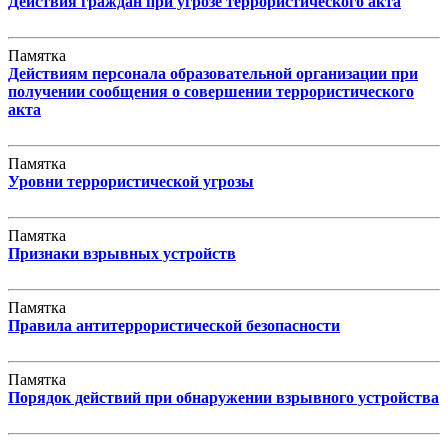
Действия граждан при угрозе террористического акта
Памятка
Действиям персонала образовательной организации при
получении сообщения о совершении террористического
акта
Памятка
Уровни террористической угрозы
Памятка
Признаки взрывных устройств
Памятка
Правила антитеррористической безопасности
Памятка
Порядок действий при обнаружении взрывного устройства