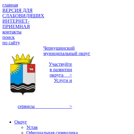
главная
ВЕРСИЯ ДЛЯ
СЛАБОВИДЯЩИХ
ИНТЕРНЕТ-
ПРИЕМНАЯ
контакты
поиск
по сайту
Чернушинский
муниципальный округ
Участвуйте
в развитии
округа >
Услуги и
сервисы >
Округ
Устав
Официальная символика