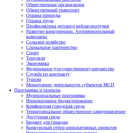
Общественные организации
Общественный транспорт
Охрана природы
Охрана труда
Профилактика детского неблагополучия
Развитие конкуренции. Антимонопольный
комплаенс
Сельское хозяйство
Социальное партнерство
Спорт
Торговля
Экономика
Федеральное (государственное) имущество
Служба по контракту
Туризм
Мониторинг деятельности субъектов МСП
Программы и проекты
Муниципальные программы
Инициативное бюджетирование
Комфортная городская среда
Территориальное общественное самоуправление
Доступная среда
Бюджет для граждан
Конкурсный отбор инициативных проектов
Чернушинского городского округа