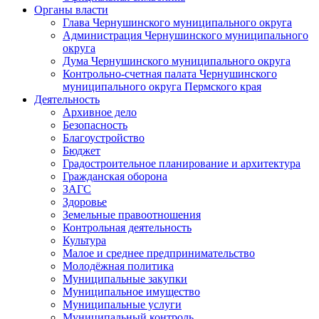
Органы власти
Глава Чернушинского муниципального округа
Администрация Чернушинского муниципального
округа
Дума Чернушинского муниципального округа
Контрольно-счетная палата Чернушинского
муниципального округа Пермского края
Деятельность
Архивное дело
Безопасность
Благоустройство
Бюджет
Градостроительное планирование и архитектура
Гражданская оборона
ЗАГС
Здоровье
Земельные правоотношения
Контрольная деятельность
Культура
Малое и среднее предпринимательство
Молодёжная политика
Муниципальные закупки
Муниципальное имущество
Муниципальные услуги
Муниципальный контроль