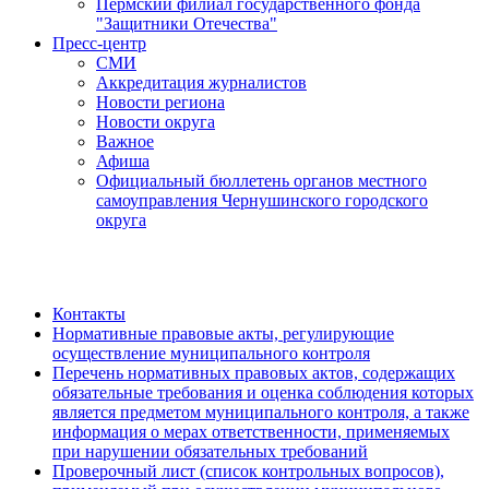
Пермский филиал государственного фонда
"Защитники Отечества"
Пресс-центр
СМИ
Аккредитация журналистов
Новости региона
Новости округа
Важное
Афиша
Официальный бюллетень органов местного
самоуправления Чернушинского городского
округа
Контакты
Нормативные правовые акты, регулирующие
осуществление муниципального контроля
Перечень нормативных правовых актов, содержащих
обязательные требования и оценка соблюдения которых
является предметом муниципального контроля, а также
информация о мерах ответственности, применяемых
при нарушении обязательных требований
Проверочный лист (список контрольных вопросов),