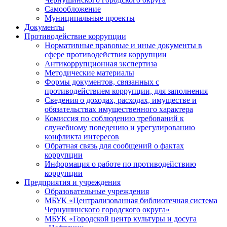
Самообложение
Муниципальные проекты
Документы
Противодействие коррупции
Нормативные правовые и иные документы в
сфере противодействия коррупции
Антикоррупционная экспертиза
Методические материалы
Формы документов, связанных с
противодействием коррупции, для заполнения
Сведения о доходах, расходах, имуществе и
обязательствах имущественного характера
Комиссия по соблюдению требований к
служебному поведению и урегулированию
конфликта интересов
Обратная связь для сообщений о фактах
коррупции
Информация о работе по противодействию
коррупции
Предприятия и учреждения
Образовательные учреждения
МБУК «Централизованная библиотечная система
Чернушинского городского округа»
МБУК «Городской центр культуры и досуга