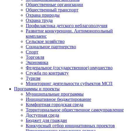
Общественные организации
Общественный транспорт
Охрана природы
Охрана труда
Профилактика детского неблагополучия
Развитие конкуренции. Антимонопольный
комплаенс
Сельское хозяйство
Социальное партнерство
Спорт
Торговля
Экономика
Федеральное (государственное) имущество
Служба по контракту
Туризм
Мониторинг деятельности субъектов МСП
Программы и проекты
Муниципальные программы
Инициативное бюджетирование
Комфортная городская среда
Территориальное общественное самоуправление
Доступная среда
Бюджет для граждан
Конкурсный отбор инициативных проектов
Чернушинского городского округа