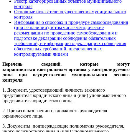
Реестр категорированных объектов муниципального
контроля
Основные показатели осуществления муниципального
контроля
Информация о способах и процедуре самообследования
(при ее наличии), в том числе методические
рекомендации по проведению самообследования и
подготовке декларации соблюдения обязательных
требований, и информацию о декларациях соблюдения
обязательных требований, представленных
контролируемыми лицами
Перечень сведений, которые могут
запрашиваться
контрольным органом у контролируемого
лица
при осуществлении муниципального лесного
контроля
1. Документ, удостоверяющий личность законного
представителя юридического лица и (или) уполномоченного
представителя юридического лица.
2. Приказ о назначении на должность руководителя
юридического лица.
3. Документы, подтверждающие полномочия руководителя,
иного должностного лица и (или) уполномоченного