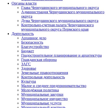
Органы власти
Глава Чернушинского муниципального округа
Администрация Чернушинского муниципального
округа
Дума Чернушинского муниципального округа
Контрольно-счетная палата Чернушинского
муниципального округа Пермского края
Деятельность
Архивное дело
Безопасность
Благоустройство
Бюджет
Градостроительное планирование и архитектура
Гражданская оборона
ЗАГС
Здоровье
Земельные правоотношения
Контрольная деятельность
Культура
Малое и среднее предпринимательство
Молодёжная политика
Муниципальные закупки
Муниципальное имущество
Муниципальные услуги
Муниципальный контроль