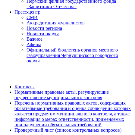
Пермский филиал государственного фонда
"Защитники Отечества"
Пресс-центр
СМИ
Аккредитация журналистов
Новости региона
Новости округа
Важное
Афиша
Официальный бюллетень органов местного
самоуправления Чернушинского городского
округа
Контакты
Нормативные правовые акты, регулирующие
осуществление муниципального контроля
Перечень нормативных правовых актов, содержащих
обязательные требования и оценка соблюдения которых
является предметом муниципального контроля, а также
информация о мерах ответственности, применяемых
при нарушении обязательных требований
Проверочный лист (список контрольных вопросов),