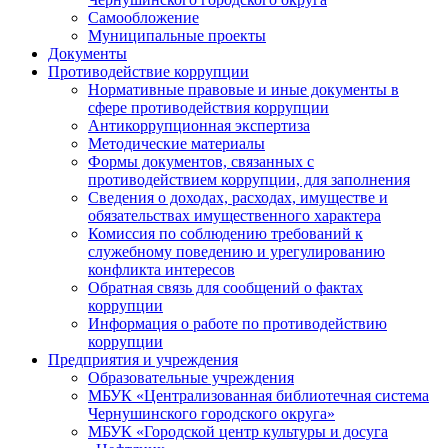
Самообложение
Муниципальные проекты
Документы
Противодействие коррупции
Нормативные правовые и иные документы в
сфере противодействия коррупции
Антикоррупционная экспертиза
Методические материалы
Формы документов, связанных с
противодействием коррупции, для заполнения
Сведения о доходах, расходах, имуществе и
обязательствах имущественного характера
Комиссия по соблюдению требований к
служебному поведению и урегулированию
конфликта интересов
Обратная связь для сообщений о фактах
коррупции
Информация о работе по противодействию
коррупции
Предприятия и учреждения
Образовательные учреждения
МБУК «Централизованная библиотечная система
Чернушинского городского округа»
МБУК «Городской центр культуры и досуга