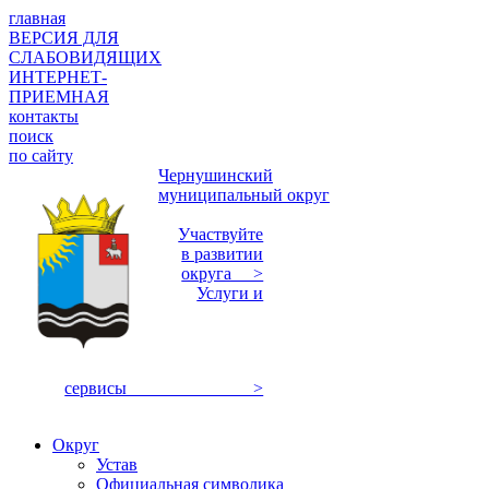
главная
ВЕРСИЯ ДЛЯ
СЛАБОВИДЯЩИХ
ИНТЕРНЕТ-
ПРИЕМНАЯ
контакты
поиск
по сайту
Чернушинский
муниципальный округ
Участвуйте
в развитии
округа >
Услуги и
сервисы >
Округ
Устав
Официальная символика