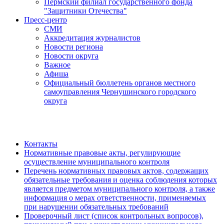
Пермский филиал государственного фонда
"Защитники Отечества"
Пресс-центр
СМИ
Аккредитация журналистов
Новости региона
Новости округа
Важное
Афиша
Официальный бюллетень органов местного
самоуправления Чернушинского городского
округа
Контакты
Нормативные правовые акты, регулирующие
осуществление муниципального контроля
Перечень нормативных правовых актов, содержащих
обязательные требования и оценка соблюдения которых
является предметом муниципального контроля, а также
информация о мерах ответственности, применяемых
при нарушении обязательных требований
Проверочный лист (список контрольных вопросов),