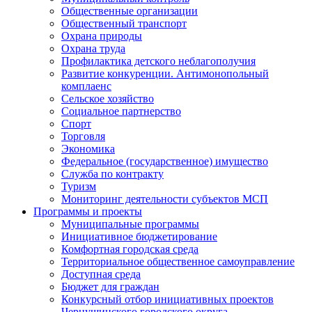
Общественные организации
Общественный транспорт
Охрана природы
Охрана труда
Профилактика детского неблагополучия
Развитие конкуренции. Антимонопольный
комплаенс
Сельское хозяйство
Социальное партнерство
Спорт
Торговля
Экономика
Федеральное (государственное) имущество
Служба по контракту
Туризм
Мониторинг деятельности субъектов МСП
Программы и проекты
Муниципальные программы
Инициативное бюджетирование
Комфортная городская среда
Территориальное общественное самоуправление
Доступная среда
Бюджет для граждан
Конкурсный отбор инициативных проектов
Чернушинского городского округа