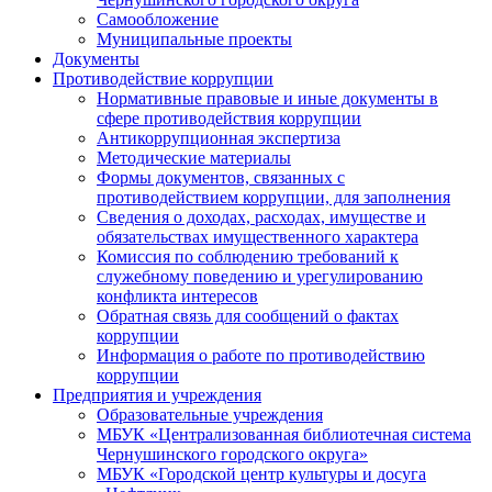
Самообложение
Муниципальные проекты
Документы
Противодействие коррупции
Нормативные правовые и иные документы в
сфере противодействия коррупции
Антикоррупционная экспертиза
Методические материалы
Формы документов, связанных с
противодействием коррупции, для заполнения
Сведения о доходах, расходах, имуществе и
обязательствах имущественного характера
Комиссия по соблюдению требований к
служебному поведению и урегулированию
конфликта интересов
Обратная связь для сообщений о фактах
коррупции
Информация о работе по противодействию
коррупции
Предприятия и учреждения
Образовательные учреждения
МБУК «Централизованная библиотечная система
Чернушинского городского округа»
МБУК «Городской центр культуры и досуга