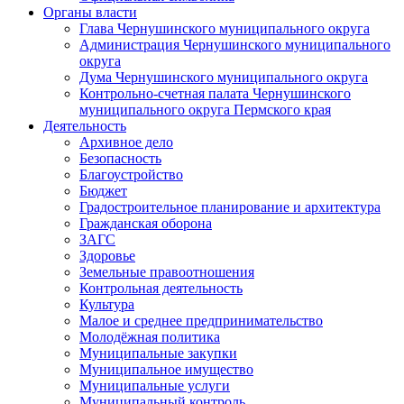
Органы власти
Глава Чернушинского муниципального округа
Администрация Чернушинского муниципального
округа
Дума Чернушинского муниципального округа
Контрольно-счетная палата Чернушинского
муниципального округа Пермского края
Деятельность
Архивное дело
Безопасность
Благоустройство
Бюджет
Градостроительное планирование и архитектура
Гражданская оборона
ЗАГС
Здоровье
Земельные правоотношения
Контрольная деятельность
Культура
Малое и среднее предпринимательство
Молодёжная политика
Муниципальные закупки
Муниципальное имущество
Муниципальные услуги
Муниципальный контроль