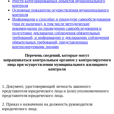
Реестр категорированных объектов муниципального
контроля
Основные показатели осуществления муниципального
контроля
Информация о способах и процедуре самообследования
(при ее наличии), в том числе методические
рекомендации по проведению самообследования и
подготовке декларации соблюдения обязательных
требований, и информацию о декларациях соблюдения
обязательных требований, представленных
контролируемыми лицами
Перечень сведений,
которые могут
запрашиваться
контрольным органом у контролируемого
лица
при осуществлении муниципального жилищного
контроля
1. Документ, удостоверяющий личность законного
представителя юридического лица и (или) уполномоченного
представителя юридического лица.
2. Приказ о назначении на должность руководителя
юридического лица.