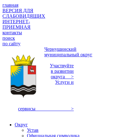
главная
ВЕРСИЯ ДЛЯ
СЛАБОВИДЯЩИХ
ИНТЕРНЕТ-
ПРИЕМНАЯ
контакты
поиск
по сайту
Чернушинский
муниципальный округ
Участвуйте
в развитии
округа >
Услуги и
сервисы >
Округ
Устав
Официальная символика