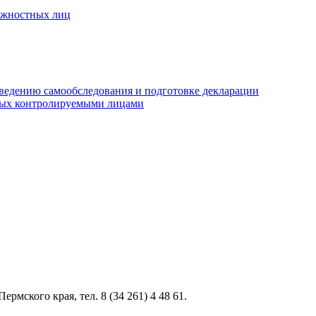
олжностных лиц
оведению самообследования и подготовке декларации
нных контролируемыми лицами
ского края, тел. 8 (34 261) 4 48 61.