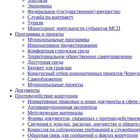
Торговля
Экономика
Федеральное (государственное) имущество
Служба по контракту
Туризм
Мониторинг деятельности субъектов МСП
Программы и проекты
Муниципальные программы
Инициативное бюджетирование
Комфортная городская среда
Территориальное общественное самоуправление
Доступная среда
Бюджет для граждан
Конкурсный отбор инициативных проектов Чернуш
Самообложение
Муниципальные проекты
Документы
Противодействие коррупции
Нормативные правовые и иные документы в сфере
Антикоррупционная экспертиза
Методические материалы
Формы документов, связанных с противодействием
Сведения о доходах, расходах, имуществе и обязат
Комиссия по соблюдению требований к служебному
Обратная связь для сообщений о фактах коррупции