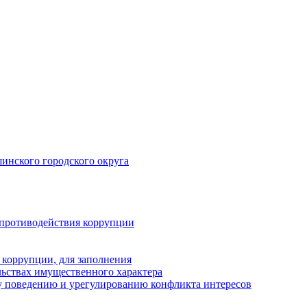
инского городского округа
 противодействия коррупции
 коррупции, для заполнения
ельствах имущественного характера
 поведению и урегулированию конфликта интересов