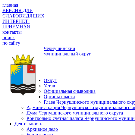
главная
ВЕРСИЯ ДЛЯ
СЛАБОВИДЯЩИХ
ИНТЕРНЕТ-
ПРИЕМНАЯ
контакты
поиск
по сайту
Чернушинский
муниципальный округ
Округ
Устав
Официальная символика
Органы власти
Глава Чернушинского муниципального окр
Администрация Чернушинского муниципального о
Дума Чернушинского муниципального округа
Контрольно-счетная палата Чернушинского муници
Деятельность
Архивное дело
Безопасность