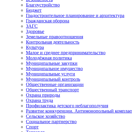
Благоустройство
Бюджет
Градостроительное планирование и архитектура
Гражданская оборона
ЗАГС
Здоровье
Земельные правоотношения
Контрольная деятельность
Культура
Малое и среднее предпринимательство
Молодёжная политика
Муниципальные закупки
Муниципальное имущество
Муниципальные услуги
Муниципальный контроль
Общественные организации
Общественный транспорт
Охрана природы
Охрана труда
Профилактика детского неблагополучия
Развитие конкуренции. Антимонопольный комплае
Сельское хозяйство
Социальное партнерство
Спорт