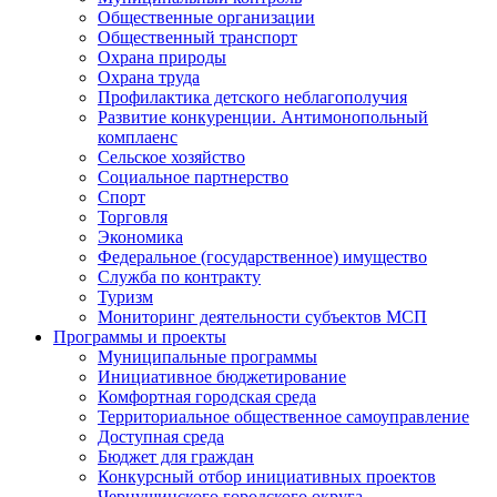
Общественные организации
Общественный транспорт
Охрана природы
Охрана труда
Профилактика детского неблагополучия
Развитие конкуренции. Антимонопольный
комплаенс
Сельское хозяйство
Социальное партнерство
Спорт
Торговля
Экономика
Федеральное (государственное) имущество
Служба по контракту
Туризм
Мониторинг деятельности субъектов МСП
Программы и проекты
Муниципальные программы
Инициативное бюджетирование
Комфортная городская среда
Территориальное общественное самоуправление
Доступная среда
Бюджет для граждан
Конкурсный отбор инициативных проектов
Чернушинского городского округа