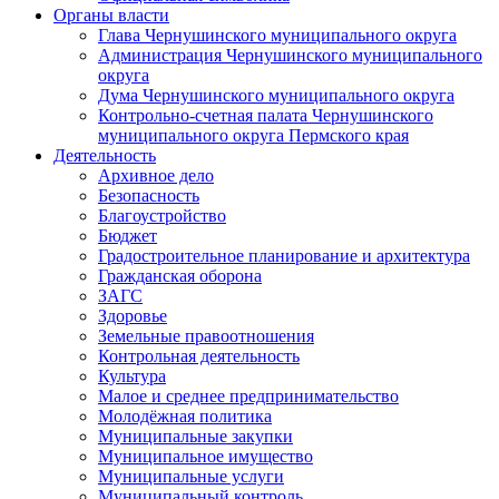
Органы власти
Глава Чернушинского муниципального округа
Администрация Чернушинского муниципального
округа
Дума Чернушинского муниципального округа
Контрольно-счетная палата Чернушинского
муниципального округа Пермского края
Деятельность
Архивное дело
Безопасность
Благоустройство
Бюджет
Градостроительное планирование и архитектура
Гражданская оборона
ЗАГС
Здоровье
Земельные правоотношения
Контрольная деятельность
Культура
Малое и среднее предпринимательство
Молодёжная политика
Муниципальные закупки
Муниципальное имущество
Муниципальные услуги
Муниципальный контроль