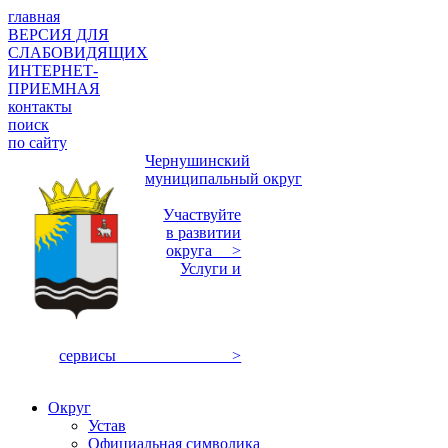
главная
ВЕРСИЯ ДЛЯ
СЛАБОВИДЯЩИХ
ИНТЕРНЕТ-
ПРИЕМНАЯ
контакты
поиск
по сайту
Чернушинский
муниципальный округ
Участвуйте
в развитии
округа >
Услуги и
сервисы >
Округ
Устав
Официальная символика