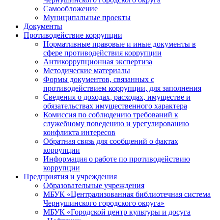
Самообложение
Муниципальные проекты
Документы
Противодействие коррупции
Нормативные правовые и иные документы в
сфере противодействия коррупции
Антикоррупционная экспертиза
Методические материалы
Формы документов, связанных с
противодействием коррупции, для заполнения
Сведения о доходах, расходах, имуществе и
обязательствах имущественного характера
Комиссия по соблюдению требований к
служебному поведению и урегулированию
конфликта интересов
Обратная связь для сообщений о фактах
коррупции
Информация о работе по противодействию
коррупции
Предприятия и учреждения
Образовательные учреждения
МБУК «Централизованная библиотечная система
Чернушинского городского округа»
МБУК «Городской центр культуры и досуга