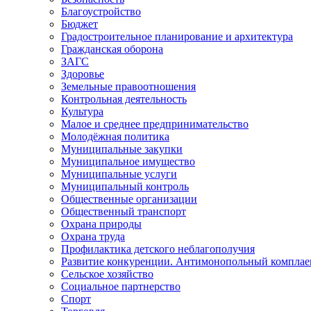
Благоустройство
Бюджет
Градостроительное планирование и архитектура
Гражданская оборона
ЗАГС
Здоровье
Земельные правоотношения
Контрольная деятельность
Культура
Малое и среднее предпринимательство
Молодёжная политика
Муниципальные закупки
Муниципальное имущество
Муниципальные услуги
Муниципальный контроль
Общественные организации
Общественный транспорт
Охрана природы
Охрана труда
Профилактика детского неблагополучия
Развитие конкуренции. Антимонопольный комплае
Сельское хозяйство
Социальное партнерство
Спорт