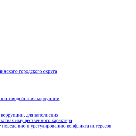
инского городского округа
 противодействия коррупции
 коррупции, для заполнения
ельствах имущественного характера
 поведению и урегулированию конфликта интересов