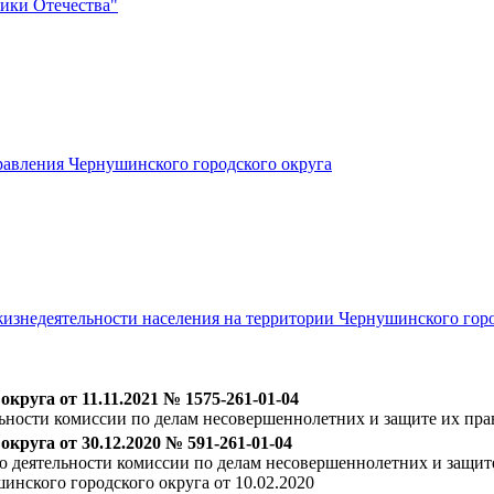
ики Отечества"
авления Чернушинского городского округа
изнедеятельности населения на территории Чернушинского горо
руга от 11.11.2021 № 1575-261-01-04
ьности комиссии по делам несовершеннолетних и защите их пра
руга от 30.12.2020 № 591-261-01-04
ю деятельности комиссии по делам несовершеннолетних и защит
нского городского округа от 10.02.2020