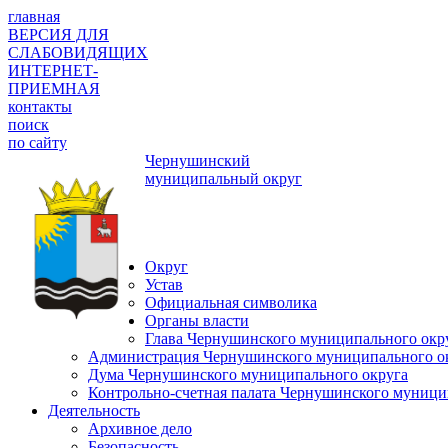
главная
ВЕРСИЯ ДЛЯ
СЛАБОВИДЯЩИХ
ИНТЕРНЕТ-
ПРИЕМНАЯ
контакты
поиск
по сайту
Чернушинский
муниципальный округ
Округ
Устав
Официальная символика
Органы власти
Глава Чернушинского муниципального окр
Администрация Чернушинского муниципального о
Дума Чернушинского муниципального округа
Контрольно-счетная палата Чернушинского муници
Деятельность
Архивное дело
Безопасность