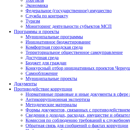
Торговля
Экономика
Федеральное (государственное) имущество
Служба по контракту
Туризм
Мониторинг деятельности субъектов МСП
Программы и проекты
Муниципальные программы
Инициативное бюджетирование
Комфортная городская среда
Территориальное общественное самоуправление
Доступная среда
Бюджет для граждан
Конкурсный отбор инициативных проектов Чернуш
Самообложение
Муниципальные проекты
Документы
Противодействие коррупции
Нормативные правовые и иные документы в сфере
Антикоррупционная экспертиза
Методические материалы
Формы документов, связанных с противодействием
Сведения о доходах, расходах, имуществе и обязат
Комиссия по соблюдению требований к служебному
Обратная связь для сообщений о фактах коррупции