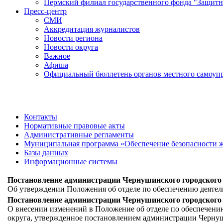
Пермский филиал государственного фонда "Защитн
Пресс-центр
СМИ
Аккредитация журналистов
Новости региона
Новости округа
Важное
Афиша
Официальный бюллетень органов местного самоупр
Контакты
Нормативные правовые акты
Административные регламенты
Муниципальная программа «Обеспечение безопасности ж
Базы данных
Информационные системы
Постановление администрации Чернушинского городского ок
Об утверждении Положения об отделе по обеспечению деятел
Постановление администрации Чернушинского городского ок
О внесении изменений в Положение об отделе по обеспечени
округа, утвержденное постановлением администрации Чернуши