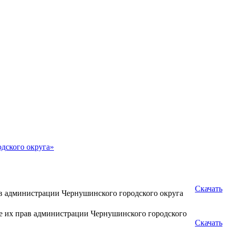
дского округа»
Скачать
в администрации Чернушинского городского округа
е их прав администрации Чернушинского городского
Скачать