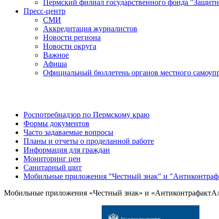
Пермский филиал государственного фонда "Защитн
Пресс-центр
СМИ
Аккредитация журналистов
Новости региона
Новости округа
Важное
Афиша
Официальный бюллетень органов местного самоупр
Роспотребнадзор по Пермскому краю
Формы документов
Часто задаваемые вопросы
Планы и отчеты о проделанной работе
Информация для граждан
Мониторинг цен
Санитарный щит
Мобильные приложения "Честный знак" и "Антиконтрафа
Мобильные приложения «Честный знак» и «АнтиконтрафактАлк