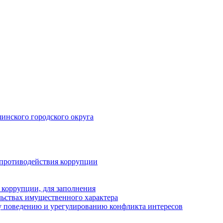
инского городского округа
 противодействия коррупции
 коррупции, для заполнения
ельствах имущественного характера
 поведению и урегулированию конфликта интересов