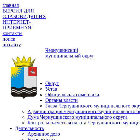
главная
ВЕРСИЯ ДЛЯ
СЛАБОВИДЯЩИХ
ИНТЕРНЕТ-
ПРИЕМНАЯ
контакты
поиск
по сайту
Чернушинский
муниципальный округ
Округ
Устав
Официальная символика
Органы власти
Глава Чернушинского муниципального окр
Администрация Чернушинского муниципального о
Дума Чернушинского муниципального округа
Контрольно-счетная палата Чернушинского муници
Деятельность
Архивное дело
Безопасность