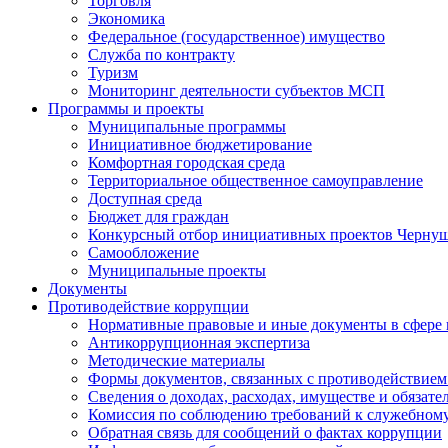
Торговля
Экономика
Федеральное (государственное) имущество
Служба по контракту
Туризм
Мониторинг деятельности субъектов МСП
Программы и проекты
Муниципальные программы
Инициативное бюджетирование
Комфортная городская среда
Территориальное общественное самоуправление
Доступная среда
Бюджет для граждан
Конкурсный отбор инициативных проектов Чернуш
Самообложение
Муниципальные проекты
Документы
Противодействие коррупции
Нормативные правовые и иные документы в сфере
Антикоррупционная экспертиза
Методические материалы
Формы документов, связанных с противодействием
Сведения о доходах, расходах, имуществе и обязат
Комиссия по соблюдению требований к служебному
Обратная связь для сообщений о фактах коррупции