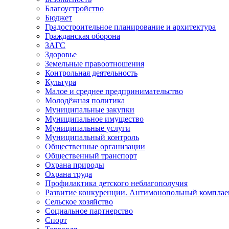
Благоустройство
Бюджет
Градостроительное планирование и архитектура
Гражданская оборона
ЗАГС
Здоровье
Земельные правоотношения
Контрольная деятельность
Культура
Малое и среднее предпринимательство
Молодёжная политика
Муниципальные закупки
Муниципальное имущество
Муниципальные услуги
Муниципальный контроль
Общественные организации
Общественный транспорт
Охрана природы
Охрана труда
Профилактика детского неблагополучия
Развитие конкуренции. Антимонопольный комплае
Сельское хозяйство
Социальное партнерство
Спорт