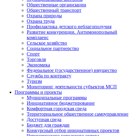
Общественные организации
Общественный транспорт
Охрана природы
Охрана труда
Профилактика детского неблагополучия
Развитие конкуренции. Антимонопольный
комплаенс
Сельское хозяйство
Социальное партнерство
Спорт
Торговля
Экономика
Федеральное (государственное) имущество
Служба по контракту
Туризм
Мониторинг деятельности субъектов МСП
Программы и проекты
Муниципальные программы
Инициативное бюджетирование
Комфортная городская среда
Территориальное общественное самоуправление
Доступная среда
Бюджет для граждан
Конкурсный отбор инициативных проектов
Чернушинского городского округа