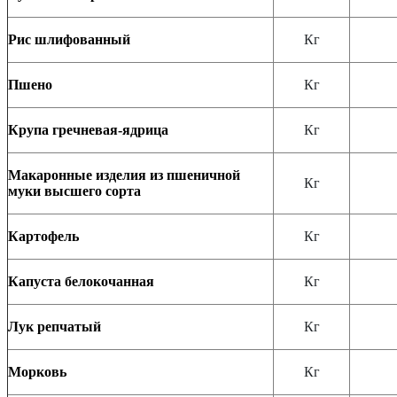
Рис шлифованный
Кг
Пшено
Кг
Крупа гречневая-ядрица
Кг
Макаронные изделия из пшеничной
Кг
муки высшего сорта
Картофель
Кг
Капуста белокочанная
Кг
Лук репчатый
Кг
Морковь
Кг