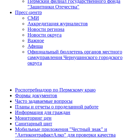
Пермский филиал государственного фонда
"Защитники Отечества"
Пресс-центр
СМИ
Аккредитация журналистов
Новости региона
Новости округа
Важное
Афиша
Официальный бюллетень органов местного
самоуправления Чернушинского городского
округа
Роспотребнадзор по Пермскому краю
Формы документов
Часто задаваемые вопросы
Планы и отчеты о проделанной работе
Информация для граждан
Мониторинг цен
Санитарный щит
Мобильные приложения "Честный знак" и
"АнтиконтрафактАлко" для проверки качества