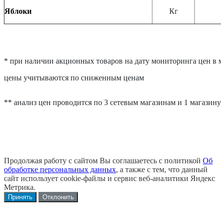
Яблоки
Кг
* при наличии акционных товаров на дату мониторинга цен в 
цены учитываются по сниженным ценам
** анализ цен проводится по 3 сетевым магазинам и 1 магазину
Продолжая работу с сайтом Вы соглашаетесь с политикой
Об
обработке персональных данных
, а также с тем, что данный
сайт использует cookie-файлы и сервис веб-аналитики Яндекс
Метрика.
Принять
Отклонить