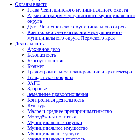
Органы власти
Глава Чернушинского муниципального округа
Администрация Чернушинского муниципального
округа
Дума Чернушинского муниципального округа
Контрольно-счетная палата Чернушинского
муниципального округа Пермского края
Деятельность
Архивное дело
Безопасность
Благоустройство
Бюджет
Градостроительное планирование и архитектура
Гражданская оборона
ЗАГС
Здоровье
Земельные правоотношения
Контрольная деятельность
Культура
Малое и среднее предпринимательство
Молодёжная политика
Муниципальные закупки
Муниципальное имущество
Муниципальные услуги
Муниципальный контроль