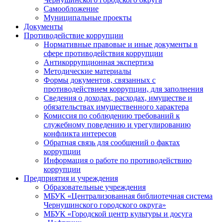
Самообложение
Муниципальные проекты
Документы
Противодействие коррупции
Нормативные правовые и иные документы в
сфере противодействия коррупции
Антикоррупционная экспертиза
Методические материалы
Формы документов, связанных с
противодействием коррупции, для заполнения
Сведения о доходах, расходах, имуществе и
обязательствах имущественного характера
Комиссия по соблюдению требований к
служебному поведению и урегулированию
конфликта интересов
Обратная связь для сообщений о фактах
коррупции
Информация о работе по противодействию
коррупции
Предприятия и учреждения
Образовательные учреждения
МБУК «Централизованная библиотечная система
Чернушинского городского округа»
МБУК «Городской центр культуры и досуга