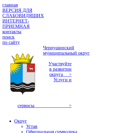
главная
ВЕРСИЯ ДЛЯ
СЛАБОВИДЯЩИХ
ИНТЕРНЕТ-
ПРИЕМНАЯ
контакты
поиск
по сайту
Чернушинский
муниципальный округ
Участвуйте
в развитии
округа >
Услуги и
сервисы >
Округ
Устав
Официальная символика