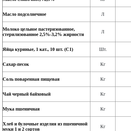
Масло подсолнечное
Л
Молоко цельное пастеризованное,
Л
стерилизованное 2,5%-3,2% жирности
Яйца куриные, 1 кат., 10 шт. (С1)
Шт.
Сахар-песок
Кг
Соль поваренная пищевая
Кг
Чай черный байховый
Кг
Мука пшеничная
Кг
Хлеб и булочные изделия из пшеничной
Кг
муки 1 и 2 сортов