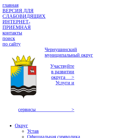
главная
ВЕРСИЯ ДЛЯ
СЛАБОВИДЯЩИХ
ИНТЕРНЕТ-
ПРИЕМНАЯ
контакты
поиск
по сайту
Чернушинский
муниципальный округ
Участвуйте
в развитии
округа >
Услуги и
сервисы >
Округ
Устав
Официальная символика