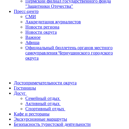
Пермский филиал государственного фонда
"Защитники Отечества"
Пресс-центр
СМИ
Аккредитация журналистов
Новости региона
Новости округа
Важное
Афиша
Официальный бюллетень органов местного
самоуправления Чернушинского городского
округа
Достопримечательности округа
Гостиницы
Досуг
Семейный отдых
Активный отдых
Спортивный отдых
Кафе и рестораны
Экскурсионные маршруты
Безопасность туристской деятельности