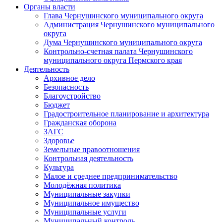
Органы власти
Глава Чернушинского муниципального округа
Администрация Чернушинского муниципального
округа
Дума Чернушинского муниципального округа
Контрольно-счетная палата Чернушинского
муниципального округа Пермского края
Деятельность
Архивное дело
Безопасность
Благоустройство
Бюджет
Градостроительное планирование и архитектура
Гражданская оборона
ЗАГС
Здоровье
Земельные правоотношения
Контрольная деятельность
Культура
Малое и среднее предпринимательство
Молодёжная политика
Муниципальные закупки
Муниципальное имущество
Муниципальные услуги
Муниципальный контроль