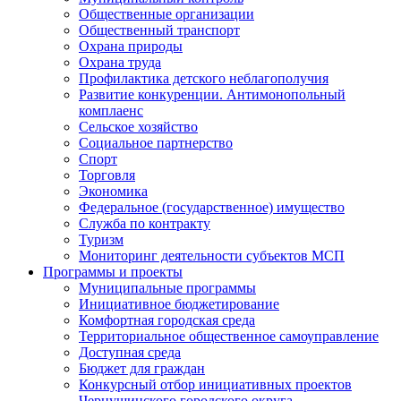
Общественные организации
Общественный транспорт
Охрана природы
Охрана труда
Профилактика детского неблагополучия
Развитие конкуренции. Антимонопольный
комплаенс
Сельское хозяйство
Социальное партнерство
Спорт
Торговля
Экономика
Федеральное (государственное) имущество
Служба по контракту
Туризм
Мониторинг деятельности субъектов МСП
Программы и проекты
Муниципальные программы
Инициативное бюджетирование
Комфортная городская среда
Территориальное общественное самоуправление
Доступная среда
Бюджет для граждан
Конкурсный отбор инициативных проектов
Чернушинского городского округа