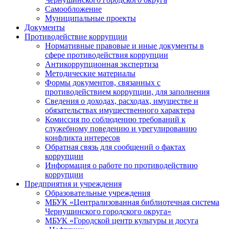
Самообложение
Муниципальные проекты
Документы
Противодействие коррупции
Нормативные правовые и иные документы в
сфере противодействия коррупции
Антикоррупционная экспертиза
Методические материалы
Формы документов, связанных с
противодействием коррупции, для заполнения
Сведения о доходах, расходах, имуществе и
обязательствах имущественного характера
Комиссия по соблюдению требований к
служебному поведению и урегулированию
конфликта интересов
Обратная связь для сообщений о фактах
коррупции
Информация о работе по противодействию
коррупции
Предприятия и учреждения
Образовательные учреждения
МБУК «Централизованная библиотечная система
Чернушинского городского округа»
МБУК «Городской центр культуры и досуга