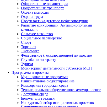
Общественные организации
Общественный транспорт
Охрана природы
Охрана труда
Профилактика детского неблагополучия
Развитие конкуренции. Антимонопольный
комплаенс
Сельское хозяйство
Социальное партнерство
Спорт
Торговля
Экономика
Федеральное (государственное) имущество
Служба по контракту
Туризм
Мониторинг деятельности субъектов МСП
Программы и проекты
Муниципальные программы
Инициативное бюджетирование
Комфортная городская среда
Территориальное общественное самоуправление
Доступная среда
Бюджет для граждан
Конкурсный отбор инициативных проектов
Чернушинского городского округа