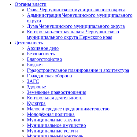
Органы власти
Глава Чернушинского муниципального округа
Администрация Чернушинского муниципального
округа
Дума Чернушинского муниципального округа
Контрольно-счетная палата Чернушинского
муниципального округа Пермского края
Деятельность
Архивное дело
Безопасность
Благоустройство
Бюджет
Градостроительное планирование и архитектура
Гражданская оборона
ЗАГС
Здоровье
Земельные правоотношения
Контрольная деятельность
Культура
Малое и среднее предпринимательство
Молодёжная политика
Муниципальные закупки
Муниципальное имущество
Муниципальные услуги
Муниципальный контроль