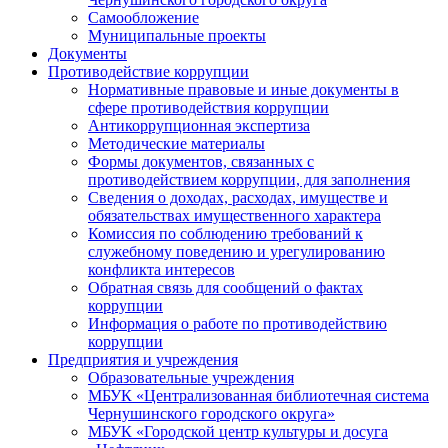
Самообложение
Муниципальные проекты
Документы
Противодействие коррупции
Нормативные правовые и иные документы в
сфере противодействия коррупции
Антикоррупционная экспертиза
Методические материалы
Формы документов, связанных с
противодействием коррупции, для заполнения
Сведения о доходах, расходах, имуществе и
обязательствах имущественного характера
Комиссия по соблюдению требований к
служебному поведению и урегулированию
конфликта интересов
Обратная связь для сообщений о фактах
коррупции
Информация о работе по противодействию
коррупции
Предприятия и учреждения
Образовательные учреждения
МБУК «Централизованная библиотечная система
Чернушинского городского округа»
МБУК «Городской центр культуры и досуга