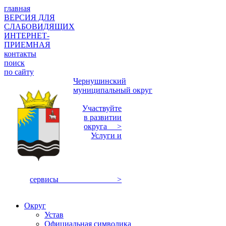
главная
ВЕРСИЯ ДЛЯ
СЛАБОВИДЯЩИХ
ИНТЕРНЕТ-
ПРИЕМНАЯ
контакты
поиск
по сайту
Чернушинский
муниципальный округ
Участвуйте
в развитии
округа >
Услуги и
сервисы >
Округ
Устав
Официальная символика