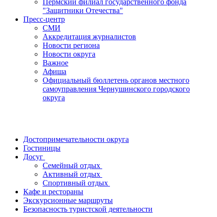
Пермский филиал государственного фонда
"Защитники Отечества"
Пресс-центр
СМИ
Аккредитация журналистов
Новости региона
Новости округа
Важное
Афиша
Официальный бюллетень органов местного
самоуправления Чернушинского городского
округа
Достопримечательности округа
Гостиницы
Досуг
Семейный отдых
Активный отдых
Спортивный отдых
Кафе и рестораны
Экскурсионные маршруты
Безопасность туристской деятельности