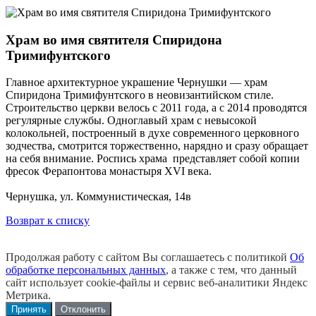
Храм во имя святителя Спиридона
Тримифунтского
Главное архитектурное украшение Чернушки — храм
Спиридона Тримифунтского в неовизантийском стиле.
Строительство церкви велось с 2011 года, а с 2014 проводятся
регулярные службы. Одноглавый храм с невысокой
колокольней, построенный в духе современного церковного
зодчества, смотрится торжественно, нарядно и сразу обращает
на себя внимание. Роспись храма представляет собой копии
фресок Ферапонтова монастыря XVI века.
Чернушка, ул. Коммунистическая, 14в
Возврат к списку
Продолжая работу с сайтом Вы соглашаетесь с политикой
Об
обработке персональных данных
, а также с тем, что данный
сайт использует cookie-файлы и сервис веб-аналитики Яндекс
Метрика.
Принять
Отклонить