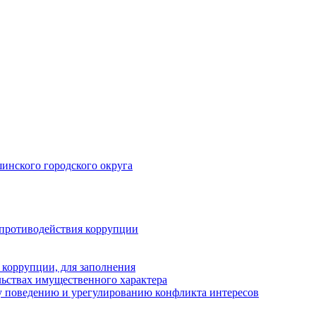
инского городского округа
 противодействия коррупции
 коррупции, для заполнения
ельствах имущественного характера
 поведению и урегулированию конфликта интересов