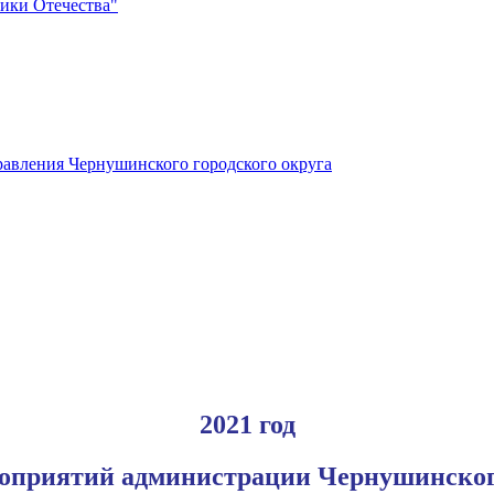
ики Отечества"
авления Чернушинского городского округа
2021 год
оприятий администрации Чернушинского