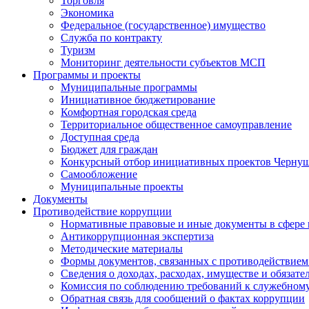
Торговля
Экономика
Федеральное (государственное) имущество
Служба по контракту
Туризм
Мониторинг деятельности субъектов МСП
Программы и проекты
Муниципальные программы
Инициативное бюджетирование
Комфортная городская среда
Территориальное общественное самоуправление
Доступная среда
Бюджет для граждан
Конкурсный отбор инициативных проектов Чернуш
Самообложение
Муниципальные проекты
Документы
Противодействие коррупции
Нормативные правовые и иные документы в сфере
Антикоррупционная экспертиза
Методические материалы
Формы документов, связанных с противодействием
Сведения о доходах, расходах, имуществе и обязат
Комиссия по соблюдению требований к служебному
Обратная связь для сообщений о фактах коррупции