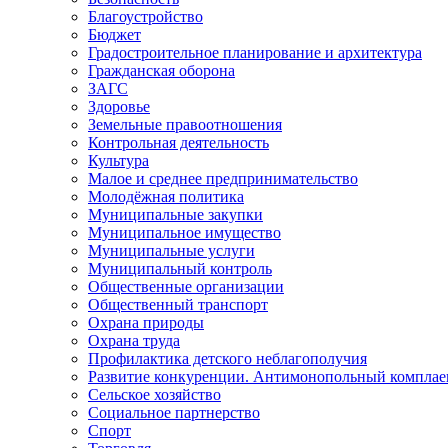
Благоустройство
Бюджет
Градостроительное планирование и архитектура
Гражданская оборона
ЗАГС
Здоровье
Земельные правоотношения
Контрольная деятельность
Культура
Малое и среднее предпринимательство
Молодёжная политика
Муниципальные закупки
Муниципальное имущество
Муниципальные услуги
Муниципальный контроль
Общественные организации
Общественный транспорт
Охрана природы
Охрана труда
Профилактика детского неблагополучия
Развитие конкуренции. Антимонопольный комплае
Сельское хозяйство
Социальное партнерство
Спорт