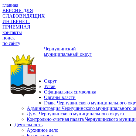
главная
ВЕРСИЯ ДЛЯ
СЛАБОВИДЯЩИХ
ИНТЕРНЕТ-
ПРИЕМНАЯ
контакты
поиск
по сайту
Чернушинский
муниципальный округ
Округ
Устав
Официальная символика
Органы власти
Глава Чернушинского муниципального окр
Администрация Чернушинского муниципального о
Дума Чернушинского муниципального округа
Контрольно-счетная палата Чернушинского муници
Деятельность
Архивное дело
Безопасность