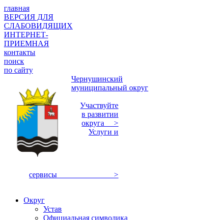
главная
ВЕРСИЯ ДЛЯ
СЛАБОВИДЯЩИХ
ИНТЕРНЕТ-
ПРИЕМНАЯ
контакты
поиск
по сайту
Чернушинский
муниципальный округ
Участвуйте
в развитии
округа >
Услуги и
сервисы >
Округ
Устав
Официальная символика