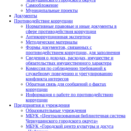
Самообложение
Муниципальные проекты
Документы
Противодействие коррупции
Нормативные правовые и иные документы в
сфере противодействия коррупции
Антикоррупционная экспертиза
Методические материалы
Формы документов, связанных с
противодействием коррупции, для заполнения
Сведения о доходах, расходах, имуществе и
обязательствах имущественного характера
Комиссия по соблюдению требований к
служебному поведению и урегулированию
конфликта интересов
Обратная связь для сообщений о фактах
коррупции
Информация о работе по противодействию
коррупции
Предприятия и учреждения
Образовательные учреждения
МБУК «Централизованная библиотечная система
Чернушинского городского округа»
МБУК «Городской центр культуры и досуга