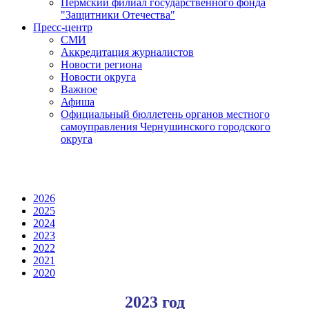
Пермский филиал государственного фонда
"Защитники Отечества"
Пресс-центр
СМИ
Аккредитация журналистов
Новости региона
Новости округа
Важное
Афиша
Официальный бюллетень органов местного
самоуправления Чернушинского городского
округа
2026
2025
2024
2023
2022
2021
2020
2023 год