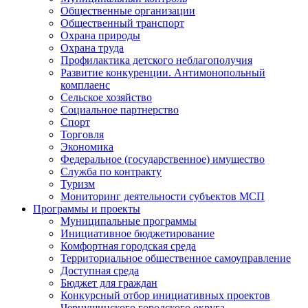
Общественные организации
Общественный транспорт
Охрана природы
Охрана труда
Профилактика детского неблагополучия
Развитие конкуренции. Антимонопольный
комплаенс
Сельское хозяйство
Социальное партнерство
Спорт
Торговля
Экономика
Федеральное (государственное) имущество
Служба по контракту
Туризм
Мониторинг деятельности субъектов МСП
Программы и проекты
Муниципальные программы
Инициативное бюджетирование
Комфортная городская среда
Территориальное общественное самоуправление
Доступная среда
Бюджет для граждан
Конкурсный отбор инициативных проектов
Чернушинского городского округа