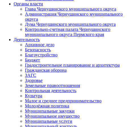
Органы власти
Глава Чернушинского муниципального округа
Администрация Чернушинского муниципального
округа
Дума Чернушинского муниципального округа
Контрольно-счетная палата Чернушинского
муниципального округа Пермского края
Деятельность
Архивное дело
Безопасность
Благоустройство
Бюджет
Градостроительное планирование и архитектура
Гражданская оборона
ЗАГС
Здоровье
Земельные правоотношения
Контрольная деятельность
Культура
Малое и среднее предпринимательство
Молодёжная политика
Муниципальные закупки
Муниципальное имущество
Муниципальные услуги
Муниципальный контроль