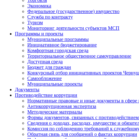
Торговля
Экономика
Федеральное (государственное) имущество
Служба по контракту
Туризм
Мониторинг деятельности субъектов МСП
Программы и проекты
Муниципальные программы
Инициативное бюджетирование
Комфортная городская среда
Территориальное общественное самоуправление
Доступная среда
Бюджет для граждан
Конкурсный отбор инициативных проектов Чернуш
Самообложение
Муниципальные проекты
Документы
Противодействие коррупции
Нормативные правовые и иные документы в сфере
Антикоррупционная экспертиза
Методические материалы
Формы документов, связанных с противодействием
Сведения о доходах, расходах, имуществе и обязат
Комиссия по соблюдению требований к служебному
Обратная связь для сообщений о фактах коррупции