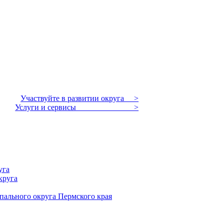
Участвуйте в развитии округа >
Услуги и сервисы >
уга
круга
пального округа Пермского края