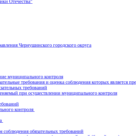
ики Отечества"
авления Чернушинского городского округа
ние муниципального контроля
ательные требования и оценка соблюдения которых является пр
язательных требований
меняемый при осуществлении муниципального контроля
ребований
льного контроля
да
ам соблюдения обязательных требований