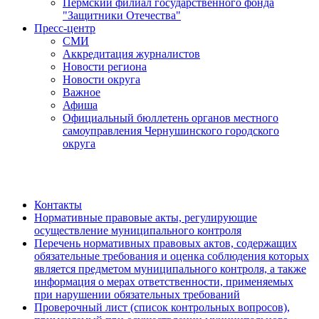
Пермский филиал государственного фонда
"Защитники Отечества"
Пресс-центр
СМИ
Аккредитация журналистов
Новости региона
Новости округа
Важное
Афиша
Официальный бюллетень органов местного
самоуправления Чернушинского городского
округа
Контакты
Нормативные правовые акты, регулирующие
осуществление муниципального контроля
Перечень нормативных правовых актов, содержащих
обязательные требования и оценка соблюдения которых
является предметом муниципального контроля, а также
информация о мерах ответственности, применяемых
при нарушении обязательных требований
Проверочный лист (список контрольных вопросов),