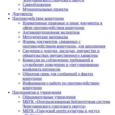
Самообложение
Муниципальные проекты
Документы
Противодействие коррупции
Нормативные правовые и иные документы в
сфере противодействия коррупции
Антикоррупционная экспертиза
Методические материалы
Формы документов, связанных с
противодействием коррупции, для заполнения
Сведения о доходах, расходах, имуществе и
обязательствах имущественного характера
Комиссия по соблюдению требований к
служебному поведению и урегулированию
конфликта интересов
Обратная связь для сообщений о фактах
коррупции
Информация о работе по противодействию
коррупции
Предприятия и учреждения
Образовательные учреждения
МБУК «Централизованная библиотечная система
Чернушинского городского округа»
МБУК «Городской центр культуры и досуга