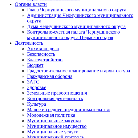
Органы власти
Глава Чернушинского муниципального округа
Администрация Чернушинского муниципального
округа
Дума Чернушинского муниципального округа
Контрольно-счетная палата Чернушинского
муниципального округа Пермского края
Деятельность
Архивное дело
Безопасность
Благоустройство
Бюджет
Градостроительное планирование и архитектура
Гражданская оборона
ЗАГС
Здоровье
Земельные правоотношения
Контрольная деятельность
Культура
Малое и среднее предпринимательство
Молодёжная политика
Муниципальные закупки
Муниципальное имущество
Муниципальные услуги
Муниципальный контроль