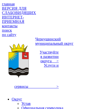
главная
ВЕРСИЯ ДЛЯ
СЛАБОВИДЯЩИХ
ИНТЕРНЕТ-
ПРИЕМНАЯ
контакты
поиск
по сайту
Чернушинский
муниципальный округ
Участвуйте
в развитии
округа >
Услуги и
сервисы >
Округ
Устав
Официальная символика