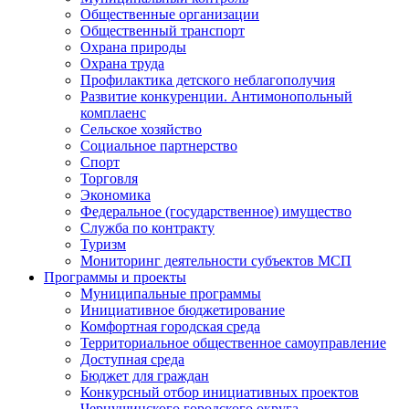
Общественные организации
Общественный транспорт
Охрана природы
Охрана труда
Профилактика детского неблагополучия
Развитие конкуренции. Антимонопольный
комплаенс
Сельское хозяйство
Социальное партнерство
Спорт
Торговля
Экономика
Федеральное (государственное) имущество
Служба по контракту
Туризм
Мониторинг деятельности субъектов МСП
Программы и проекты
Муниципальные программы
Инициативное бюджетирование
Комфортная городская среда
Территориальное общественное самоуправление
Доступная среда
Бюджет для граждан
Конкурсный отбор инициативных проектов
Чернушинского городского округа