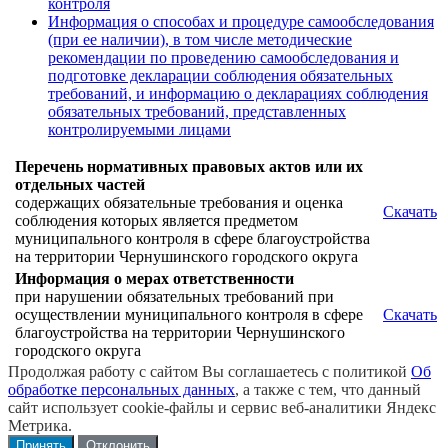
контроля
Информация о способах и процедуре самообследования
(при ее наличии), в том числе методические
рекомендации по проведению самообследования и
подготовке декларации соблюдения обязательных
требований, и информацию о декларациях соблюдения
обязательных требований, представленных
контролируемыми лицами
Перечень нормативных правовых актов или их
отдельных частей
содержащих обязательные требования и оценка
Скачать
соблюдения которых является предметом
муниципального контроля в сфере благоустройства
на территории Чернушинского городского округа
Информация о мерах ответственности
при нарушении обязательных требований при
осуществлении муниципального контроля в сфере
Скачать
благоустройства на территории Чернушинского
городского округа
Продолжая работу с сайтом Вы соглашаетесь с политикой
Об
обработке персональных данных
, а также с тем, что данный
сайт использует cookie-файлы и сервис веб-аналитики Яндекс
Метрика.
Принять
Отклонить