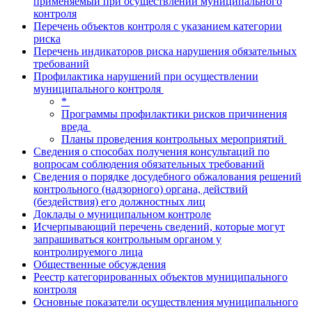
применяемый при осуществлении муниципального
контроля
Перечень объектов контроля с указанием категории
риска
Перечень индикаторов риска нарушения обязательных
требований
Профилактика нарушений при осуществлении
муниципального контроля
*
Программы профилактики рисков причинения
вреда
Планы проведения контрольных мероприятий
Сведения о способах получения консультаций по
вопросам соблюдения обязательных требований
Сведения о порядке досудебного обжалования решений
контрольного (надзорного) органа, действий
(бездействия) его должностных лиц
Доклады о муниципальном контроле
Исчерпывающий перечень сведений, которые могут
запрашиваться контрольным органом у
контролируемого лица
Общественные обсуждения
Реестр категорированных объектов муниципального
контроля
Основные показатели осуществления муниципального