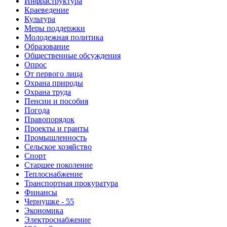
Инфраструктура
Краеведение
Культура
Меры поддержки
Молодежная политика
Образование
Общественные обсуждения
Опрос
От первого лица
Охрана природы
Охрана труда
Пенсии и пособия
Погода
Правопорядок
Проекты и гранты
Промышленность
Сельское хозяйство
Спорт
Старшее поколение
Теплоснабжение
Транспортная прокуратура
Финансы
Чернушке - 55
Экономика
Электроснабжение