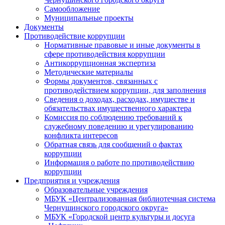
Самообложение
Муниципальные проекты
Документы
Противодействие коррупции
Нормативные правовые и иные документы в
сфере противодействия коррупции
Антикоррупционная экспертиза
Методические материалы
Формы документов, связанных с
противодействием коррупции, для заполнения
Сведения о доходах, расходах, имуществе и
обязательствах имущественного характера
Комиссия по соблюдению требований к
служебному поведению и урегулированию
конфликта интересов
Обратная связь для сообщений о фактах
коррупции
Информация о работе по противодействию
коррупции
Предприятия и учреждения
Образовательные учреждения
МБУК «Централизованная библиотечная система
Чернушинского городского округа»
МБУК «Городской центр культуры и досуга