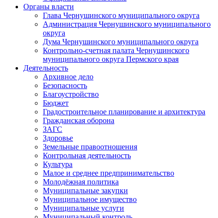
Органы власти
Глава Чернушинского муниципального округа
Администрация Чернушинского муниципального
округа
Дума Чернушинского муниципального округа
Контрольно-счетная палата Чернушинского
муниципального округа Пермского края
Деятельность
Архивное дело
Безопасность
Благоустройство
Бюджет
Градостроительное планирование и архитектура
Гражданская оборона
ЗАГС
Здоровье
Земельные правоотношения
Контрольная деятельность
Культура
Малое и среднее предпринимательство
Молодёжная политика
Муниципальные закупки
Муниципальное имущество
Муниципальные услуги
Муниципальный контроль