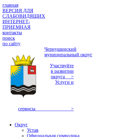
главная
ВЕРСИЯ ДЛЯ
СЛАБОВИДЯЩИХ
ИНТЕРНЕТ-
ПРИЕМНАЯ
контакты
поиск
по сайту
Чернушинский
муниципальный округ
Участвуйте
в развитии
округа >
Услуги и
сервисы >
Округ
Устав
Официальная символика