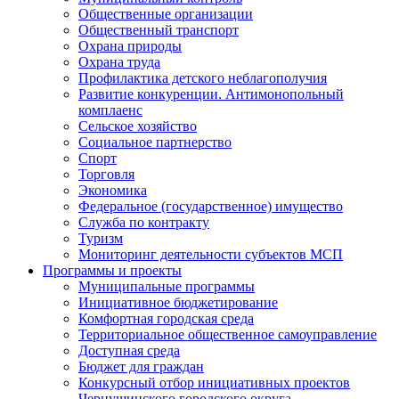
Общественные организации
Общественный транспорт
Охрана природы
Охрана труда
Профилактика детского неблагополучия
Развитие конкуренции. Антимонопольный
комплаенс
Сельское хозяйство
Социальное партнерство
Спорт
Торговля
Экономика
Федеральное (государственное) имущество
Служба по контракту
Туризм
Мониторинг деятельности субъектов МСП
Программы и проекты
Муниципальные программы
Инициативное бюджетирование
Комфортная городская среда
Территориальное общественное самоуправление
Доступная среда
Бюджет для граждан
Конкурсный отбор инициативных проектов
Чернушинского городского округа