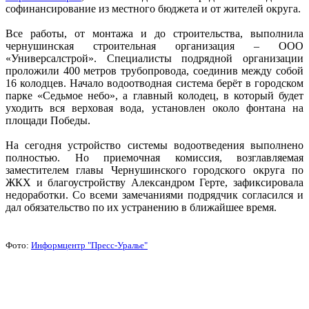
софинансирование из местного бюджета и от жителей округа.
Все работы, от монтажа и до строительства, выполнила
чернушинская строительная организация – ООО
«Универсалстрой». Специалисты подрядной организации
проложили 400 метров трубопровода, соединив между собой
16 колодцев. Начало водоотводная система берёт в городском
парке «Седьмое небо», а главный колодец, в который будет
уходить вся верховая вода, установлен около фонтана на
площади Победы.
На сегодня устройство системы водоотведения выполнено
полностью. Но приемочная комиссия, возглавляемая
заместителем главы Чернушинского городского округа по
ЖКХ и благоустройству Александром Герте, зафиксировала
недоработки. Со всеми замечаниями подрядчик согласился и
дал обязательство по их устранению в ближайшее время.
Фото:
Информцентр "Пресс-Уралье"