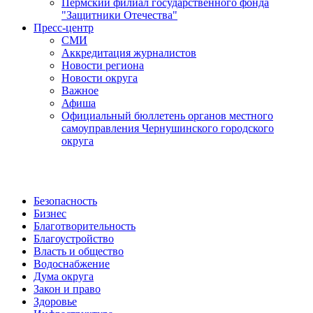
Пермский филиал государственного фонда
"Защитники Отечества"
Пресс-центр
СМИ
Аккредитация журналистов
Новости региона
Новости округа
Важное
Афиша
Официальный бюллетень органов местного
самоуправления Чернушинского городского
округа
Безопасность
Бизнес
Благотворительность
Благоустройство
Власть и общество
Водоснабжение
Дума округа
Закон и право
Здоровье