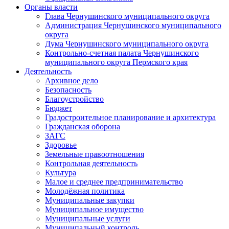
Органы власти
Глава Чернушинского муниципального округа
Администрация Чернушинского муниципального
округа
Дума Чернушинского муниципального округа
Контрольно-счетная палата Чернушинского
муниципального округа Пермского края
Деятельность
Архивное дело
Безопасность
Благоустройство
Бюджет
Градостроительное планирование и архитектура
Гражданская оборона
ЗАГС
Здоровье
Земельные правоотношения
Контрольная деятельность
Культура
Малое и среднее предпринимательство
Молодёжная политика
Муниципальные закупки
Муниципальное имущество
Муниципальные услуги
Муниципальный контроль