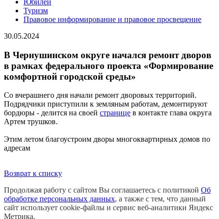
Юбилей
Туризм
Правовое информирование и правовое просвещение
30.05.2024
В Чернушинском округе начался ремонт дворов
в рамках федерального проекта «Формирование
комфортной городской среды»
Со вчерашнего дня начали ремонт дворовых территорий.
Подрядчики приступили к земляным работам, демонтируют
бордюры - делится на своей
странице
в контакте глава округа
Артем трушков.
Этим летом благоустроим дворы многоквартирных домов по
адресам
Возврат к списку
Продолжая работу с сайтом Вы соглашаетесь с политикой
Об
обработке персональных данных
, а также с тем, что данный
сайт использует cookie-файлы и сервис веб-аналитики Яндекс
Метрика.