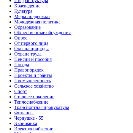
Инфраструктура
Краеведение
Культура
Меры поддержки
Молодежная политика
Образование
Общественные обсуждения
Опрос
От первого лица
Охрана природы
Охрана труда
Пенсии и пособия
Погода
Правопорядок
Проекты и гранты
Промышленность
Сельское хозяйство
Спорт
Старшее поколение
Теплоснабжение
Транспортная прокуратура
Финансы
Чернушке - 55
Экономика
Электроснабжение