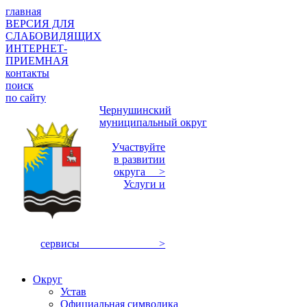
главная
ВЕРСИЯ ДЛЯ
СЛАБОВИДЯЩИХ
ИНТЕРНЕТ-
ПРИЕМНАЯ
контакты
поиск
по сайту
Чернушинский
муниципальный округ
Участвуйте
в развитии
округа >
Услуги и
сервисы >
Округ
Устав
Официальная символика