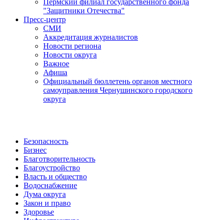
Пермский филиал государственного фонда
"Защитники Отечества"
Пресс-центр
СМИ
Аккредитация журналистов
Новости региона
Новости округа
Важное
Афиша
Официальный бюллетень органов местного
самоуправления Чернушинского городского
округа
Безопасность
Бизнес
Благотворительность
Благоустройство
Власть и общество
Водоснабжение
Дума округа
Закон и право
Здоровье