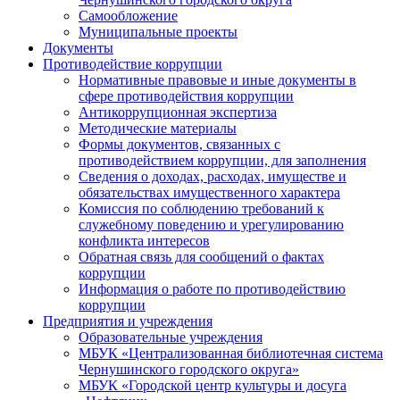
Самообложение
Муниципальные проекты
Документы
Противодействие коррупции
Нормативные правовые и иные документы в
сфере противодействия коррупции
Антикоррупционная экспертиза
Методические материалы
Формы документов, связанных с
противодействием коррупции, для заполнения
Сведения о доходах, расходах, имуществе и
обязательствах имущественного характера
Комиссия по соблюдению требований к
служебному поведению и урегулированию
конфликта интересов
Обратная связь для сообщений о фактах
коррупции
Информация о работе по противодействию
коррупции
Предприятия и учреждения
Образовательные учреждения
МБУК «Централизованная библиотечная система
Чернушинского городского округа»
МБУК «Городской центр культуры и досуга