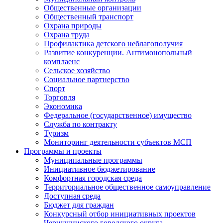
Общественные организации
Общественный транспорт
Охрана природы
Охрана труда
Профилактика детского неблагополучия
Развитие конкуренции. Антимонопольный
комплаенс
Сельское хозяйство
Социальное партнерство
Спорт
Торговля
Экономика
Федеральное (государственное) имущество
Служба по контракту
Туризм
Мониторинг деятельности субъектов МСП
Программы и проекты
Муниципальные программы
Инициативное бюджетирование
Комфортная городская среда
Территориальное общественное самоуправление
Доступная среда
Бюджет для граждан
Конкурсный отбор инициативных проектов
Чернушинского городского округа