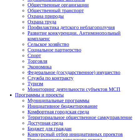
Общественные организации
Общественный транспорт
Охрана природы
Охрана труда
Профилактика детского неблагополучия
Развитие конкуренции. Антимонопольный
комплаенс
Сельское хозяйство
Социальное партнерство
Спорт
Торговля
Экономика
Федеральное (государственное) имущество
Служба по контракту
Туризм
Мониторинг деятельности субъектов МСП
Программы и проекты
Муниципальные программы
Инициативное бюджетирование
Комфортная городская среда
Территориальное общественное самоуправление
Доступная среда
Бюджет для граждан
Конкурсный отбор инициативных проектов
Чернушинского городского округа