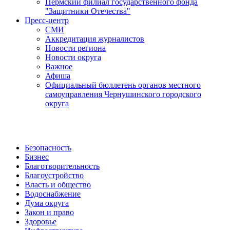
Пермский филиал государственного фонда
"Защитники Отечества"
Пресс-центр
СМИ
Аккредитация журналистов
Новости региона
Новости округа
Важное
Афиша
Официальный бюллетень органов местного
самоуправления Чернушинского городского
округа
Безопасность
Бизнес
Благотворительность
Благоустройство
Власть и общество
Водоснабжение
Дума округа
Закон и право
Здоровье