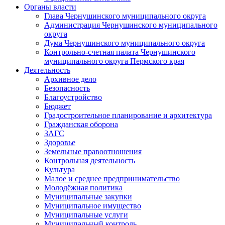
Органы власти
Глава Чернушинского муниципального округа
Администрация Чернушинского муниципального
округа
Дума Чернушинского муниципального округа
Контрольно-счетная палата Чернушинского
муниципального округа Пермского края
Деятельность
Архивное дело
Безопасность
Благоустройство
Бюджет
Градостроительное планирование и архитектура
Гражданская оборона
ЗАГС
Здоровье
Земельные правоотношения
Контрольная деятельность
Культура
Малое и среднее предпринимательство
Молодёжная политика
Муниципальные закупки
Муниципальное имущество
Муниципальные услуги
Муниципальный контроль