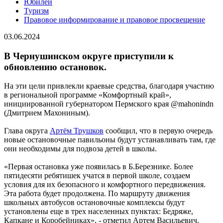
Юбилей
Туризм
Правовое информирование и правовое просвещение
03.06.2024
В Чернушинском округе приступили к
обновлению остановок.
На эти цели привлекли краевые средства, благодаря участию
в региональной программе «Комфортный край»,
инициированной губернатором Пермского края @mahonindn
(Дмитрием Махониным).
Глава округа
Артём Трушков
сообщил, что в первую очередь
новые остановочные павильоны будут устанавливать там, где
они необходимы для подвоза детей в школы.
«Первая остановка уже появилась в Б.Березнике. Более
пятидесяти ребятишек учатся в первой школе, создаем
условия для их безопасного и комфортного передвижения.
Эта работа будет продолжена. По маршруту движения
школьных автобусов остановочные комплексы будут
установлены еще в трех населенных пунктах: Бедряже,
Капкане и Коробейниках», - отметил Артем Васильевич.