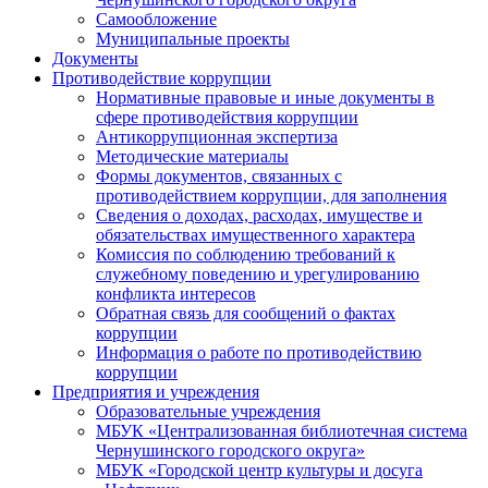
Самообложение
Муниципальные проекты
Документы
Противодействие коррупции
Нормативные правовые и иные документы в
сфере противодействия коррупции
Антикоррупционная экспертиза
Методические материалы
Формы документов, связанных с
противодействием коррупции, для заполнения
Сведения о доходах, расходах, имуществе и
обязательствах имущественного характера
Комиссия по соблюдению требований к
служебному поведению и урегулированию
конфликта интересов
Обратная связь для сообщений о фактах
коррупции
Информация о работе по противодействию
коррупции
Предприятия и учреждения
Образовательные учреждения
МБУК «Централизованная библиотечная система
Чернушинского городского округа»
МБУК «Городской центр культуры и досуга