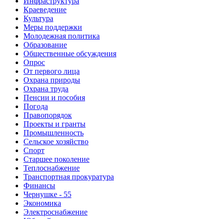
Инфраструктура
Краеведение
Культура
Меры поддержки
Молодежная политика
Образование
Общественные обсуждения
Опрос
От первого лица
Охрана природы
Охрана труда
Пенсии и пособия
Погода
Правопорядок
Проекты и гранты
Промышленность
Сельское хозяйство
Спорт
Старшее поколение
Теплоснабжение
Транспортная прокуратура
Финансы
Чернушке - 55
Экономика
Электроснабжение