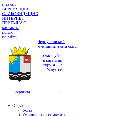
главная
ВЕРСИЯ ДЛЯ
СЛАБОВИДЯЩИХ
ИНТЕРНЕТ-
ПРИЕМНАЯ
контакты
поиск
по сайту
Чернушинский
муниципальный округ
Участвуйте
в развитии
округа >
Услуги и
сервисы >
Округ
Устав
Официальная символика